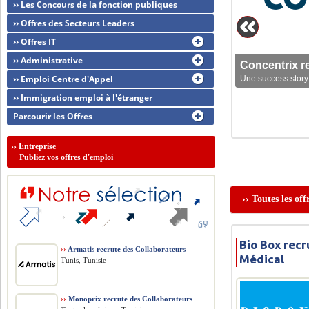
›› Les Concours de la fonction publiques
›› Offres des Secteurs Leaders
›› Offres IT
›› Administrative
Concentrix r
›› Emploi Centre d'Appel
Une success story 
›› Immigration emploi à l'étranger
Parcourir les Offres
››
Entreprise
Publiez vos offres d'emploi
›› Toutes les of
Bio Box recr
››
Armatis recrute des Collaborateurs
Médical
Tunis, Tunisie
››
Monoprix recrute des Collaborateurs