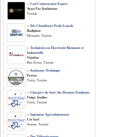
››
Cad Construction Expert
Ayou For Itsolutions
Tunisie
››
Des Chauffeurs Poids Lourds
Badiplast
Monastir, Tunisie
››
Technicien en Électricité Bâtiment et
Industrielle
Visiobat
Ben Arous, Tunisie
››
Assistante Technique
Ecotas
Tunis, Tunisie
››
Chargé.e de Suivi des Dossiers Étudiants
Unigo Studies
Tunis, Tunisie
››
Ingénieur Agroalimentaire
Ces Sarl
Sousse, Tunisie
››
Des Téléopérateurs