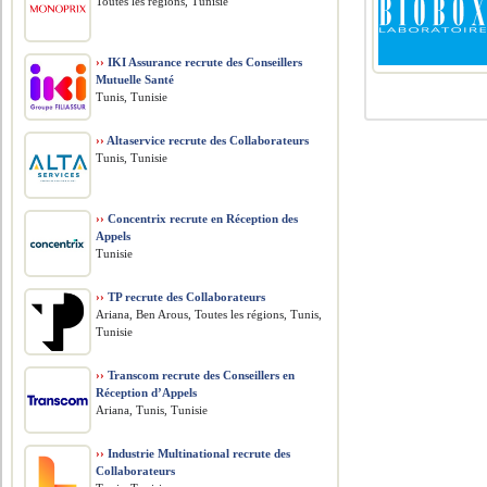
Toutes les régions, Tunisie
››
IKI Assurance recrute des Conseillers
Mutuelle Santé
Tunis, Tunisie
››
Altaservice recrute des Collaborateurs
Tunis, Tunisie
››
Concentrix recrute en Réception des
Appels
Tunisie
››
TP recrute des Collaborateurs
Ariana, Ben Arous, Toutes les régions, Tunis,
Tunisie
››
Transcom recrute des Conseillers en
Réception d’Appels
Ariana, Tunis, Tunisie
››
Industrie Multinational recrute des
Collaborateurs