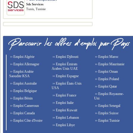
Sds Services
Tunis, Tunisie
›› Emploi Algérie
›› Emploi Djibouti
›› Emploi Maroc
›› Emploi Allemagne
›› Emploi Émirats
›› Emploi Mauritanie
Arabes Unis UAE
›› Emploi Arabie
›› Emploi Oman
Saoudite KSA
›› Emploi Espagne
›› Emploi Poland
›› Emploi Australie
›› Emploi États-Unis
›› Emploi Qatar
USA
›› Emploi Belgique
›› Emploi Royaume-
›› Emploi France
›› Emploi Bénin
Uni
›› Emploi Italie
›› Emploi Cameroun
›› Emploi Senegal
›› Emploi Kuwait
›› Emploi Canada
›› Emploi Suisse
›› Emploi Lebanon
›› Emploi Côte d'Ivoire
›› Emploi Tunisie
›› Emploi Libye