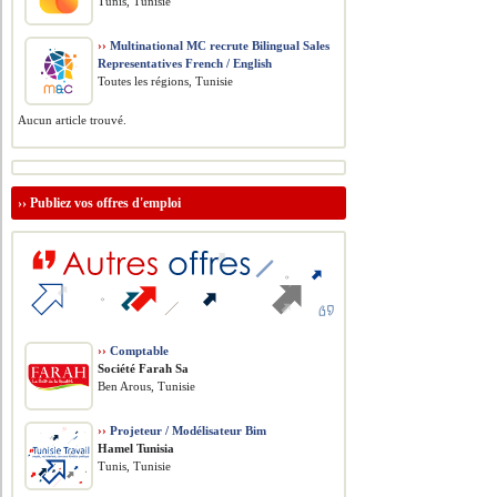
Tunis, Tunisie
››
Multinational MC recrute Bilingual Sales
Representatives French / English
Toutes les régions, Tunisie
Aucun article trouvé.
››
Publiez vos offres d'emploi
››
Comptable
Société Farah Sa
Ben Arous, Tunisie
››
Projeteur / Modélisateur Bim
Hamel Tunisia
Tunis, Tunisie