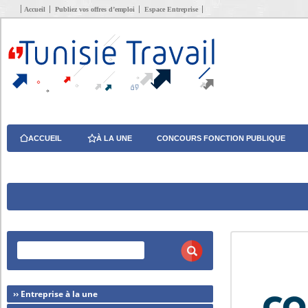
Accueil
Publiez vos offres d’emploi
Espace Entreprise
ACCUEIL
À LA UNE
CONCOURS FONCTION PUBLIQUE
›› Entreprise à la une