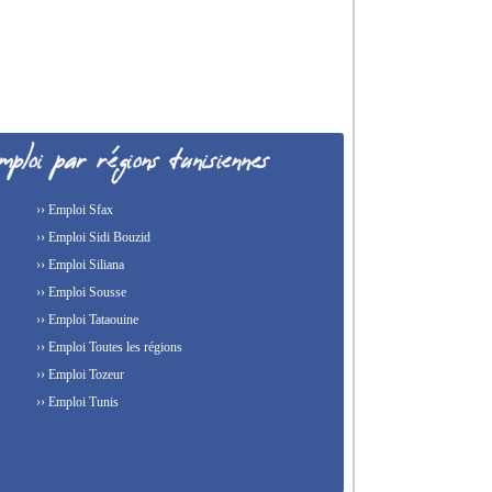
›› Emploi Sfax
›› Emploi Sidi Bouzid
›› Emploi Siliana
›› Emploi Sousse
›› Emploi Tataouine
›› Emploi Toutes les régions
›› Emploi Tozeur
›› Emploi Tunis