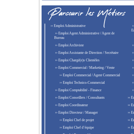
›› Emploi Administrative
›
E
›› Emploi Agent Administrative / Agent de
Bureau
›› Emploi Archiviste
›
›› Emploi Assistante de Direction / Secrétaire
›
›› Emploi Chargé(e)s Clientèles
›
›› Emploi Commercial / Marketing / Vente
›
›› Emploi Commercial / Agent Commercial
›
›› Emploi Technico-Commercial
›
›› Emploi Comptabilité - Finance
›
›› Emploi Conseillers / Consultants
›› E
›› Emploi Coordinateur
›› E
›› Emploi Directeur / Manager
›› E
›› Emploi Chef de projet
›› E
›› Emploi Chef d’équipe
›› E