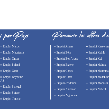
›› Emploi Maroc
›› Emploi Ariana
›› Emploi Kasserine
›› Emploi Mauritanie
›› Emploi Béja
›› Emploi Kebili
›› Emploi Oman
›› Emploi Ben Arous
›› Emploi Kef
›› Emploi Poland
›› Emploi Bizerte
›› Emploi Mahdia
›› Emploi Qatar
›› Emploi Gabes
›› Emploi Manouba
›› Emploi Royaume-
›› Emploi Gafsa
›› Emploi Médenine
Uni
›› Emploi Jendouba
›› Emploi Monastir
›› Emploi Senegal
›› Emploi Kairouan
›› Emploi Nabeul
›› Emploi Suisse
›› Emploi Zaghouan
›› Emploi Tunisie