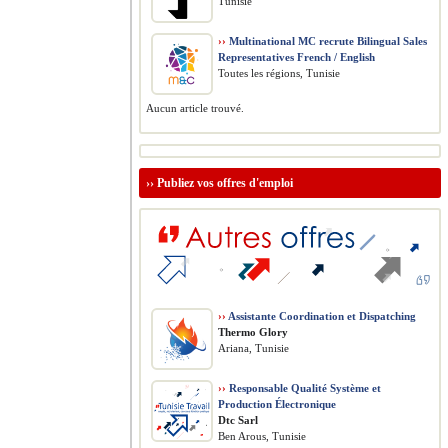
Tunisie
››
Multinational MC recrute Bilingual Sales
Representatives French / English
Toutes les régions, Tunisie
Aucun article trouvé.
››
Publiez vos offres d'emploi
››
Assistante Coordination et Dispatching
Thermo Glory
Ariana, Tunisie
››
Responsable Qualité Système et
Production Électronique
Dtc Sarl
Ben Arous, Tunisie