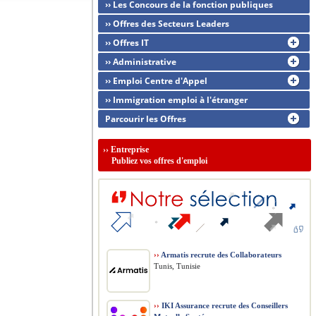
›› Les Concours de la fonction publiques
›› Offres des Secteurs Leaders
›› Offres IT
›› Administrative
›› Emploi Centre d'Appel
›› Immigration emploi à l'étranger
Parcourir les Offres
››
Entreprise
Publiez vos offres d'emploi
››
Armatis recrute des Collaborateurs
Tunis, Tunisie
››
IKI Assurance recrute des Conseillers