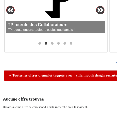
TP recrute des Collaborateurs
TP recrute encore, toujours et plus que jamais !
›› Toutes les offres d'emploi taggeés avec : villa mobili design recrut
Aucune offre trouvée
Désolé, aucune offre ne correspond à cette recherche pour le moment.