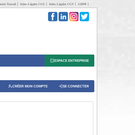
isie Travail
Infos Légales CGU
Infos Légales CGV
GDPR
ESPACE ENTREPRISE
CRÉER MON COMPTE
SE CONNECTER