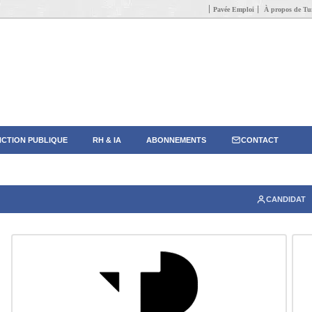
Pavée Emploi
À propos de Tun
CTION PUBLIQUE
RH & IA
ABONNEMENTS
CONTACT
CANDIDAT