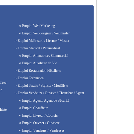
›› Emploi Web Marketing
›› Emploi Webdesigner / Webmaster
›› Emploi Maîtrisard / Licence / Master
›› Emploi Médical / Paramédical
›› Emploi Animatrice / Commercial
›› Emploi Auxiliaire de Vie
›› Emploi Restauration Hôtellerie
›› Emploi Technicien
 J2ee
›› Emploi Textile / Styliste / Modéliste
ur
›› Emploi Vendeurs / Ouvrier / Chauffeur / Agent
›› Emploi Agent / Agent de Sécurité
›› Emploi Chauffeur
histe
›› Emploi Livreur / Coursier
›› Emploi Ouvrier / Ouvrière
›› Emploi Vendeurs / Vendeuses