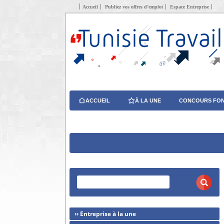
Accueil
Publiez vos offres d’emploi
Espace Entreprise
ACCUEIL
À LA UNE
CONCOURS FON
›› Entreprise à la une