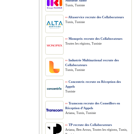
Mutuelle Santé
Tunis, Tunisie
››
Altaservice recrute des Collaborateurs
Tunis, Tunisie
››
Monoprix recrute des Collaborateurs
Toutes les régions, Tunisie
››
Industrie Multinational recrute des
Collaborateurs
Tunis, Tunisie
››
Concentrix recrute en Réception des
Appels
Tunisie
››
Transcom recrute des Conseillers en
Réception d’Appels
Ariana, Tunis, Tunisie
››
TP recrute des Collaborateurs
Ariana, Ben Arous, Toutes les régions, Tunis,