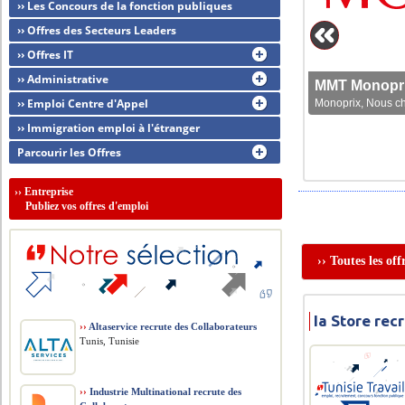
›› Les Concours de la fonction publiques
›› Offres des Secteurs Leaders
›› Offres IT
›› Administrative
MMT Monoprix
›› Emploi Centre d'Appel
Monoprix, Nous che
›› Immigration emploi à l'étranger
Parcourir les Offres
››
Entreprise
Publiez vos offres d'emploi
›› Toutes les of
Ia Store re
››
Altaservice recrute des Collaborateurs
Tunis, Tunisie
››
Industrie Multinational recrute des