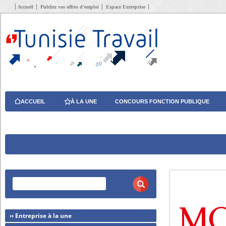
Accueil
Publiez vos offres d’emploi
Espace Entreprise
ACCUEIL
À LA UNE
CONCOURS FONCTION PUBLIQUE
›› Entreprise à la une