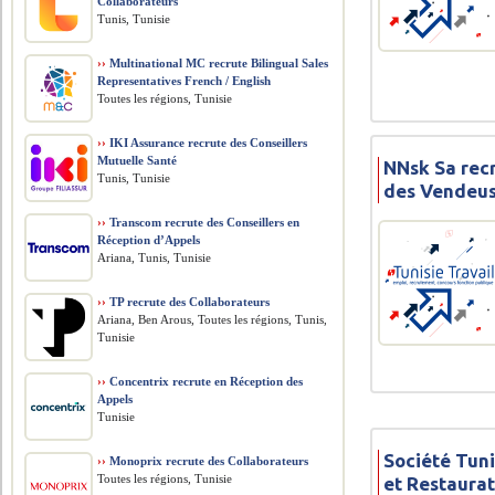
Collaborateurs
Tunis, Tunisie
››
Multinational MC recrute Bilingual Sales
Representatives French / English
Toutes les régions, Tunisie
››
IKI Assurance recrute des Conseillers
Mutuelle Santé
NNsk Sa rec
Tunis, Tunisie
des Vendeus
››
Transcom recrute des Conseillers en
Réception d’Appels
Ariana, Tunis, Tunisie
››
TP recrute des Collaborateurs
Ariana, Ben Arous, Toutes les régions, Tunis,
Tunisie
››
Concentrix recrute en Réception des
Appels
Tunisie
Société Tuni
››
Monoprix recrute des Collaborateurs
Toutes les régions, Tunisie
et Restaura