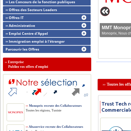
›› Les Concours de la fonction publiques
›› Offres des Secteurs Leaders
›› Offres IT
›› Administrative
MMT Monoprix
›› Emploi Centre d'Appel
Monoprix, Nous che
›› Immigration emploi à l'étranger
Parcourir les Offres
››
Entreprise
Publiez vos offres d'emploi
›› Toutes les of
Trust Tech 
››
Monoprix recrute des Collaborateurs
Commercial
Toutes les régions, Tunisie
››
Altaservice recrute des Collaborateurs