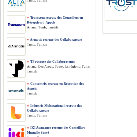
Tunis, Tunisie
››
Transcom recrute des Conseillers en
Réception d’Appels
Ariana, Tunis, Tunisie
››
Armatis recrute des Collaborateurs
Tunis, Tunisie
››
TP recrute des Collaborateurs
Ariana, Ben Arous, Toutes les régions, Tunis,
Tunisie
››
Concentrix recrute en Réception des
Appels
Tunisie
››
Industrie Multinational recrute des
Collaborateurs
Tunis, Tunisie
››
IKI Assurance recrute des Conseillers
Mutuelle Santé