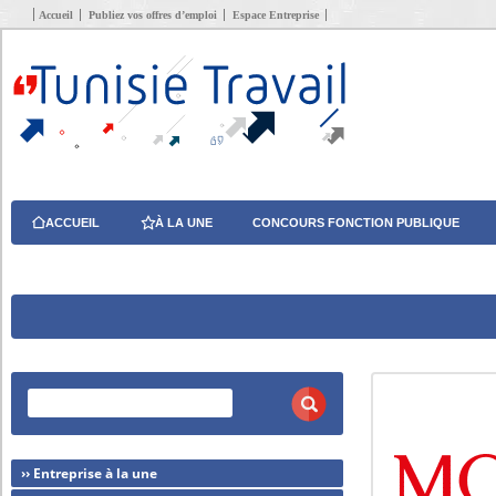
Accueil
Publiez vos offres d’emploi
Espace Entreprise
ACCUEIL
À LA UNE
CONCOURS FONCTION PUBLIQUE
›› Entreprise à la une