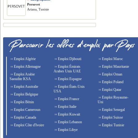
Persovet
Ariana, Tunisie
›› Emploi Algérie
›› Emploi Djibouti
›› Emploi Maroc
›› Emploi Allemagne
›› Emploi Émirats
›› Emploi Mauritanie
Arabes Unis UAE
›› Emploi Arabie
›› Emploi Oman
Saoudite KSA
›› Emploi Espagne
›› Emploi Poland
›› Emploi Australie
›› Emploi États-Unis
›› Emploi Qatar
USA
›› Emploi Belgique
›› Emploi Royaume-
›› Emploi France
›› Emploi Bénin
Uni
›› Emploi Italie
›› Emploi Cameroun
›› Emploi Senegal
›› Emploi Kuwait
›› Emploi Canada
›› Emploi Suisse
›› Emploi Lebanon
›› Emploi Côte d'Ivoire
›› Emploi Tunisie
›› Emploi Libye