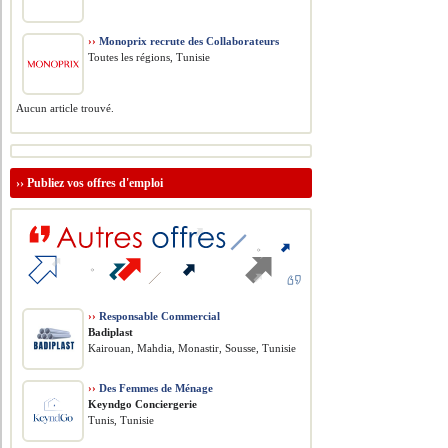
››
Monoprix recrute des Collaborateurs
Toutes les régions, Tunisie
Aucun article trouvé.
››
Publiez vos offres d'emploi
››
Responsable Commercial
Badiplast
Kairouan, Mahdia, Monastir, Sousse, Tunisie
››
Des Femmes de Ménage
Keyndgo Conciergerie
Tunis, Tunisie