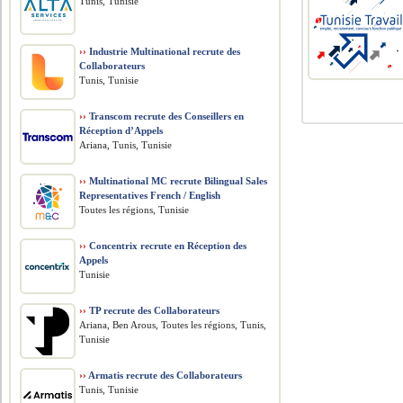
Tunis, Tunisie
››
Industrie Multinational recrute des
Collaborateurs
Tunis, Tunisie
››
Transcom recrute des Conseillers en
Réception d’Appels
Ariana, Tunis, Tunisie
››
Multinational MC recrute Bilingual Sales
Representatives French / English
Toutes les régions, Tunisie
››
Concentrix recrute en Réception des
Appels
Tunisie
››
TP recrute des Collaborateurs
Ariana, Ben Arous, Toutes les régions, Tunis,
Tunisie
››
Armatis recrute des Collaborateurs
Tunis, Tunisie