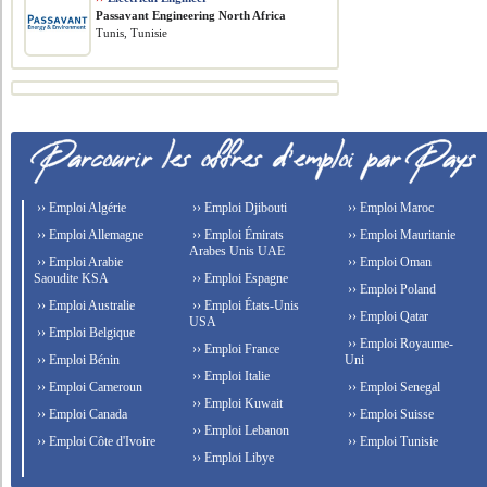
Passavant Engineering North Africa
Tunis, Tunisie
›› Emploi Algérie
›› Emploi Djibouti
›› Emploi Maroc
›› Emploi Allemagne
›› Emploi Émirats
›› Emploi Mauritanie
Arabes Unis UAE
›› Emploi Arabie
›› Emploi Oman
Saoudite KSA
›› Emploi Espagne
›› Emploi Poland
›› Emploi Australie
›› Emploi États-Unis
›› Emploi Qatar
USA
›› Emploi Belgique
›› Emploi Royaume-
›› Emploi France
›› Emploi Bénin
Uni
›› Emploi Italie
›› Emploi Cameroun
›› Emploi Senegal
›› Emploi Kuwait
›› Emploi Canada
›› Emploi Suisse
›› Emploi Lebanon
›› Emploi Côte d'Ivoire
›› Emploi Tunisie
›› Emploi Libye