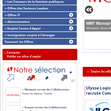
›› Les Concours de la fonction publiques
›› Offres des Secteurs Leaders
›› Offres IT
›› Administrative
MMT Monoprix
›› Emploi Centre d'Appel
Monoprix, Nous che
›› Immigration emploi à l'étranger
Parcourir les Offres
››
Entreprise
Publiez vos offres d'emploi
›› Toutes les of
Ulysse Logi
››
Monoprix recrute des Collaborateurs
recrute Com
Toutes les régions, Tunisie
››
Armatis recrute des Collaborateurs