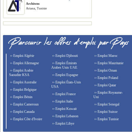
Architens
Ariana, Tunisie
›› Emploi Algérie
›› Emploi Djibouti
›› Emploi Maroc
›› Emploi Allemagne
›› Emploi Émirats
›› Emploi Mauritanie
Arabes Unis UAE
›› Emploi Arabie
›› Emploi Oman
Saoudite KSA
›› Emploi Espagne
›› Emploi Poland
›› Emploi Australie
›› Emploi États-Unis
›› Emploi Qatar
USA
›› Emploi Belgique
›› Emploi Royaume-
›› Emploi France
›› Emploi Bénin
Uni
›› Emploi Italie
›› Emploi Cameroun
›› Emploi Senegal
›› Emploi Kuwait
›› Emploi Canada
›› Emploi Suisse
›› Emploi Lebanon
›› Emploi Côte d'Ivoire
›› Emploi Tunisie
›› Emploi Libye