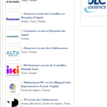
Tunis, Tunisie
››
Transcom recrute des Conseillers en
Réception d’Appels
Ariana, Tunis, Tunisie
››
Concentrix recrute en Réception des
Appels
Tunisie
››
Altaservice recrute des Collaborateurs
Tunis, Tunisie
››
IKI Assurance recrute des Conseillers
Mutuelle Santé
Tunis, Tunisie
››
Multinational MC recrute Bilingual Sales
Representatives French / English
Toutes les régions, Tunisie
››
TP recrute des Collaborateurs
Ariana, Ben Arous, Toutes les régions, Tunis,