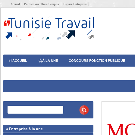
Accueil
Publiez vos offres d’emploi
Espace Entreprise
ACCUEIL
À LA UNE
CONCOURS FONCTION PUBLIQUE
›› Entreprise à la une