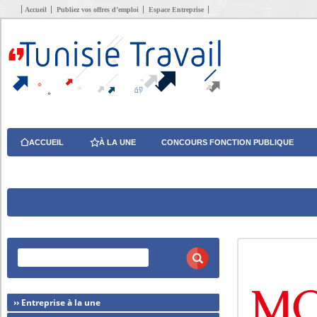
Accueil
Publiez vos offres d’emploi
Espace Entreprise
ACCUEIL
À LA UNE
CONCOURS FONCTION PUBLIQUE
›› Entreprise à la une