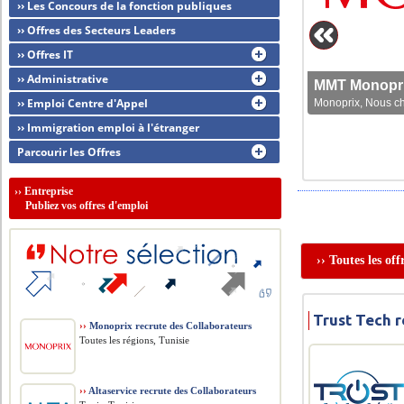
›› Les Concours de la fonction publiques
›› Offres des Secteurs Leaders
›› Offres IT
›› Administrative
MMT Monoprix
›› Emploi Centre d'Appel
Monoprix, Nous che
›› Immigration emploi à l'étranger
Parcourir les Offres
››
Entreprise
Publiez vos offres d'emploi
›› Toutes les off
Trust Tech 
››
Monoprix recrute des Collaborateurs
Toutes les régions, Tunisie
››
Altaservice recrute des Collaborateurs