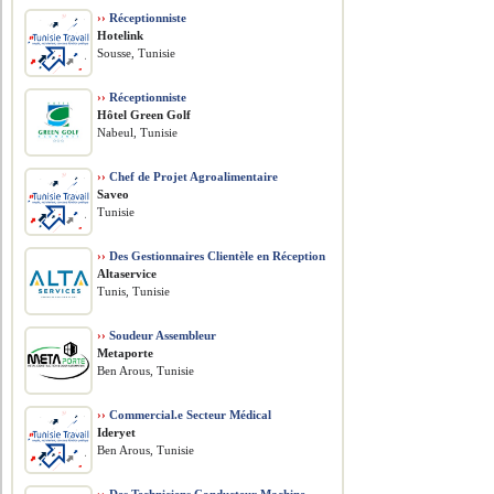
››
Réceptionniste
Hotelink
Sousse, Tunisie
››
Réceptionniste
Hôtel Green Golf
Nabeul, Tunisie
››
Chef de Projet Agroalimentaire
Saveo
Tunisie
››
Des Gestionnaires Clientèle en Réception
Altaservice
Tunis, Tunisie
››
Soudeur Assembleur
Metaporte
Ben Arous, Tunisie
››
Commercial.e Secteur Médical
Ideryet
Ben Arous, Tunisie