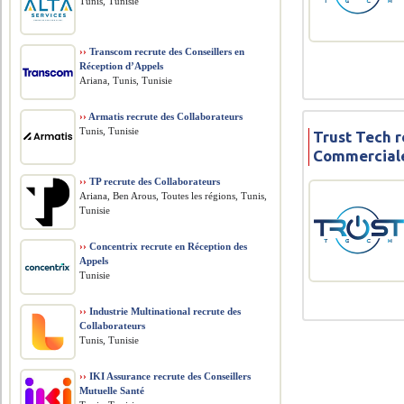
Tunis, Tunisie
››
Transcom recrute des Conseillers en
Réception d’Appels
Ariana, Tunis, Tunisie
››
Armatis recrute des Collaborateurs
Tunis, Tunisie
Trust Tech 
Commercial
››
TP recrute des Collaborateurs
Ariana, Ben Arous, Toutes les régions, Tunis,
Tunisie
››
Concentrix recrute en Réception des
Appels
Tunisie
››
Industrie Multinational recrute des
Collaborateurs
Tunis, Tunisie
››
IKI Assurance recrute des Conseillers
Mutuelle Santé