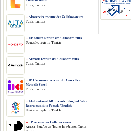
Collaborateurs
Tunis, Tunisie
››
Altaservice recrute des Collaborateurs
Tunis, Tunisie
››
Monoprix recrute des Collaborateurs
Toutes les régions, Tunisie
››
Armatis recrute des Collaborateurs
Tunis, Tunisie
››
IKI Assurance recrute des Conseillers
Mutuelle Santé
Tunis, Tunisie
››
Multinational MC recrute Bilingual Sales
Representatives French / English
Toutes les régions, Tunisie
››
TP recrute des Collaborateurs
Ariana, Ben Arous, Toutes les régions, Tunis,