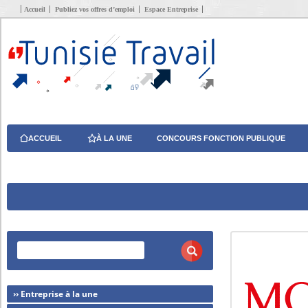
Accueil
Publiez vos offres d’emploi
Espace Entreprise
ACCUEIL
À LA UNE
CONCOURS FONCTION PUBLIQUE
›› Entreprise à la une