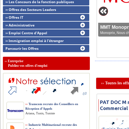
›› Les Concours de la fonction publiques
›› Offres des Secteurs Leaders
›› Offres IT
›› Administrative
MMT Monoprix
›› Emploi Centre d'Appel
Monoprix, Nous che
›› Immigration emploi à l'étranger
Parcourir les Offres
››
Entreprise
Publiez vos offres d'emploi
›› Toutes les of
PAT DOC M r
››
Transcom recrute des Conseillers en
Commercial
Réception d’Appels
Ariana, Tunis, Tunisie
››
Industrie Multinational recrute des