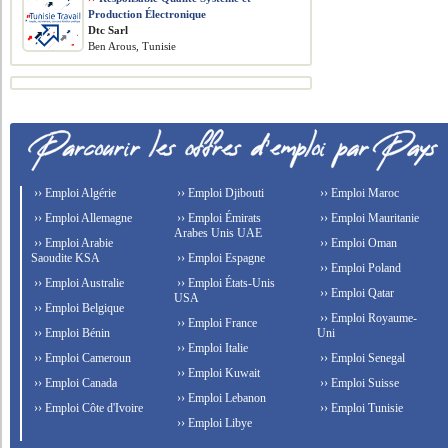
Production Électronique
Dtc Sarl
Ben Arous, Tunisie
›› Emploi Algérie
›› Emploi Djibouti
›› Emploi Maroc
›› Emploi Allemagne
›› Emploi Émirats
›› Emploi Mauritanie
Arabes Unis UAE
›› Emploi Arabie
›› Emploi Oman
Saoudite KSA
›› Emploi Espagne
›› Emploi Poland
›› Emploi Australie
›› Emploi États-Unis
›› Emploi Qatar
USA
›› Emploi Belgique
›› Emploi Royaume-
›› Emploi France
›› Emploi Bénin
Uni
›› Emploi Italie
›› Emploi Cameroun
›› Emploi Senegal
›› Emploi Kuwait
›› Emploi Canada
›› Emploi Suisse
›› Emploi Lebanon
›› Emploi Côte d'Ivoire
›› Emploi Tunisie
›› Emploi Libye