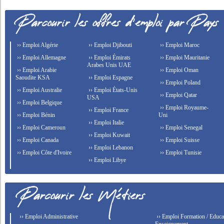
›› Emploi Algérie
›› Emploi Djibouti
›› Emploi Maroc
›› Emploi Allemagne
›› Emploi Émirats
›› Emploi Mauritanie
Arabes Unis UAE
›› Emploi Arabie
›› Emploi Oman
Saoudite KSA
›› Emploi Espagne
›› Emploi Poland
›› Emploi Australie
›› Emploi États-Unis
›› Emploi Qatar
USA
›› Emploi Belgique
›› Emploi Royaume-
›› Emploi France
›› Emploi Bénin
Uni
›› Emploi Italie
›› Emploi Cameroun
›› Emploi Senegal
›› Emploi Kuwait
›› Emploi Canada
›› Emploi Suisse
›› Emploi Lebanon
›› Emploi Côte d'Ivoire
›› Emploi Tunisie
›› Emploi Libye
›› Emploi Administrative
›› Emploi Formation / Educat
Enseignement