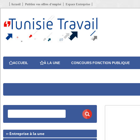
Accueil
Publiez vos offres d’emploi
Espace Entreprise
ACCUEIL
À LA UNE
CONCOURS FONCTION PUBLIQUE
›› Entreprise à la une