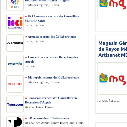
Representatives French / English
Toutes les régions, Tunisie
››
IKI Assurance recrute des Conseillers
Mutuelle Santé
Tunis, Tunisie
››
Armatis recrute des Collaborateurs
Tunis, Tunisie
Magasin Gén
de Rayon Mé
Artisanat M
››
Concentrix recrute en Réception des
Appels
Tunisie
››
Monoprix recrute des Collaborateurs
Toutes les régions, Tunisie
››
Transcom recrute des Conseillers en
traiteur, fruits ...
Réception d’Appels
Ariana, Tunis, Tunisie
››
TP recrute des Collaborateurs
Ariana, Ben Arous, Toutes les régions, Tunis,