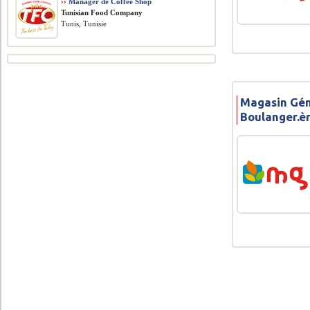
››
Manager de Coffee Shop
Tunisian Food Company
Tunis, Tunisie
Magasin Gén
Boulanger.èr