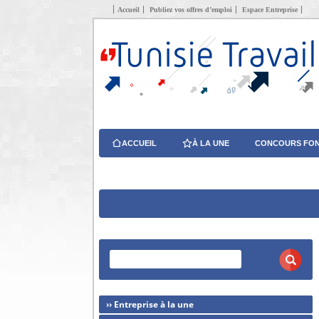
Accueil
Publiez vos offres d’emploi
Espace Entreprise
ACCUEIL
À LA UNE
CONCOURS FON
›› Entreprise à la une