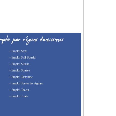
›› Emploi Sfax
›› Emploi Sidi Bouzid
›› Emploi Siliana
›› Emploi Sousse
›› Emploi Tataouine
›› Emploi Toutes les régions
›› Emploi Tozeur
›› Emploi Tunis