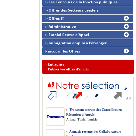
›› Les Concours de la fonction publiques
›› Offres des Secteurs Leaders
›› Offres IT
›› Administrative
›› Emploi Centre d'Appel
›› Immigration emploi à l'étranger
Parcourir les Offres
››
Entreprise
Publiez vos offres d'emploi
››
Transcom recrute des Conseillers en
Réception d’Appels
Ariana, Tunis, Tunisie
››
Armatis recrute des Collaborateurs