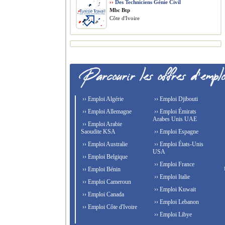
››
Des Techniciens Génie Civil
Mbc Btp
Côte d'Ivoire
›› Emploi Algérie
›› Emploi Djibouti
›› Emploi Allemagne
›› Emploi Émirats
Arabes Unis UAE
›› Emploi Arabie
Saoudite KSA
›› Emploi Espagne
›› Emploi Australie
›› Emploi États-Unis
USA
›› Emploi Belgique
›› Emploi France
›› Emploi Bénin
›› Emploi Italie
›› Emploi Cameroun
›› Emploi Kuwait
›› Emploi Canada
›› Emploi Lebanon
›› Emploi Côte d'Ivoire
›› Emploi Libye