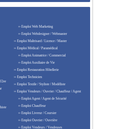
›› Emploi Web Marketing
›› Emploi Webdesigner / Webmaster
›› Emploi Maîtrisard / Licence / Master
›› Emploi Médical / Paramédical
›› Emploi Animatrice / Commercial
›› Emploi Auxiliaire de Vie
›› Emploi Restauration Hôtellerie
›› Emploi Technicien
 J2ee
›› Emploi Textile / Styliste / Modéliste
ur
›› Emploi Vendeurs / Ouvrier / Chauffeur / Agent
›› Emploi Agent / Agent de Sécurité
›› Emploi Chauffeur
histe
›› Emploi Livreur / Coursier
›› Emploi Ouvrier / Ouvrière
›› Emploi Vendeurs / Vendeuses