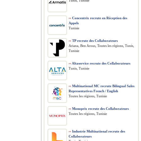
Tunis, Tunisie
››
Concentrix recrute en Réception des
Appels
Tunisie
››
TP recrute des Collaborateurs
Ariana, Ben Arous, Toutes les régions, Tunis,
Tunisie
››
Altaservice recrute des Collaborateurs
Tunis, Tunisie
››
Multinational MC recrute Bilingual Sales
Representatives French / English
Toutes les régions, Tunisie
››
Monoprix recrute des Collaborateurs
Toutes les régions, Tunisie
››
Industrie Multinational recrute des
Collaborateurs