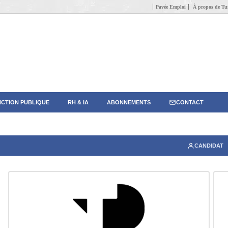
Pavée Emploi
À propos de Tun
CTION PUBLIQUE
RH & IA
ABONNEMENTS
CONTACT
CANDIDAT