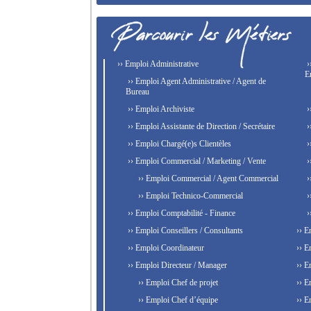
›› Emploi Administrative
›
E
›› Emploi Agent Administrative / Agent de
Bureau
›› Emploi Archiviste
›
›› Emploi Assistante de Direction / Secrétaire
›
›› Emploi Chargé(e)s Clientèles
›
›› Emploi Commercial / Marketing / Vente
›
›› Emploi Commercial / Agent Commercial
›
›› Emploi Technico-Commercial
›
›› Emploi Comptabilité - Finance
›
›› Emploi Conseillers / Consultants
›› E
›› Emploi Coordinateur
›› E
›› Emploi Directeur / Manager
›› E
›› Emploi Chef de projet
›› E
›› Emploi Chef d’équipe
›› E