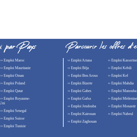
›› Emploi Maroc
›› Emploi Ariana
›› Emploi Kasserine
›› Emploi Mauritanie
›› Emploi Béja
›› Emploi Kebili
›› Emploi Oman
›› Emploi Ben Arous
›› Emploi Kef
›› Emploi Poland
›› Emploi Bizerte
›› Emploi Mahdia
›› Emploi Qatar
›› Emploi Gabes
›› Emploi Manouba
›› Emploi Royaume-
›› Emploi Gafsa
›› Emploi Médenine
Uni
›› Emploi Jendouba
›› Emploi Monastir
›› Emploi Senegal
›› Emploi Kairouan
›› Emploi Nabeul
›› Emploi Suisse
›› Emploi Zaghouan
›› Emploi Tunisie