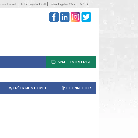
isie Travail
Infos Légales CGU
Infos Légales CGV
GDPR
ESPACE ENTREPRISE
CRÉER MON COMPTE
SE CONNECTER