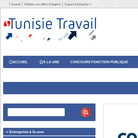
Accueil
Publiez vos offres d’emploi
Espace Entreprise
ACCUEIL
À LA UNE
CONCOURS FONCTION PUBLIQUE
›› Entreprise à la une