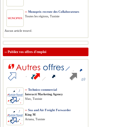
››
Monoprix recrute des Collaborateurs
Toutes les régions, Tunisie
Aucun article trouvé.
››
Publiez vos offres d'emploi
››
Technico-commercial
Interacti Marketing Agency
Sfax, Tunisie
››
Sea and Air Freight Forwarder
King M
Ariana, Tunisie