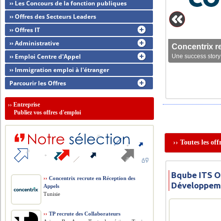
›› Les Concours de la fonction publiques
›› Offres des Secteurs Leaders
›› Offres IT
›› Administrative
Concentrix r
›› Emploi Centre d'Appel
Une success story 
›› Immigration emploi à l'étranger
Parcourir les Offres
››
Entreprise
Publiez vos offres d'emploi
›› Toutes les of
Bqube ITS O
››
Concentrix recrute en Réception des
Développem
Appels
Tunisie
››
TP recrute des Collaborateurs