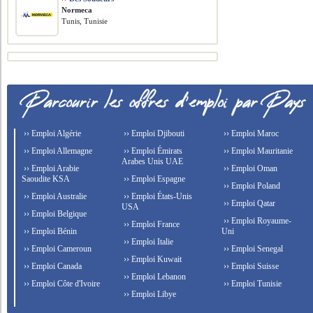
Normeca
Tunis, Tunisie
›› Emploi Algérie
›› Emploi Djibouti
›› Emploi Maroc
›› Emploi Allemagne
›› Emploi Émirats
›› Emploi Mauritanie
Arabes Unis UAE
›› Emploi Arabie
›› Emploi Oman
Saoudite KSA
›› Emploi Espagne
›› Emploi Poland
›› Emploi Australie
›› Emploi États-Unis
›› Emploi Qatar
USA
›› Emploi Belgique
›› Emploi Royaume-
›› Emploi France
›› Emploi Bénin
Uni
›› Emploi Italie
›› Emploi Cameroun
›› Emploi Senegal
›› Emploi Kuwait
›› Emploi Canada
›› Emploi Suisse
›› Emploi Lebanon
›› Emploi Côte d'Ivoire
›› Emploi Tunisie
›› Emploi Libye