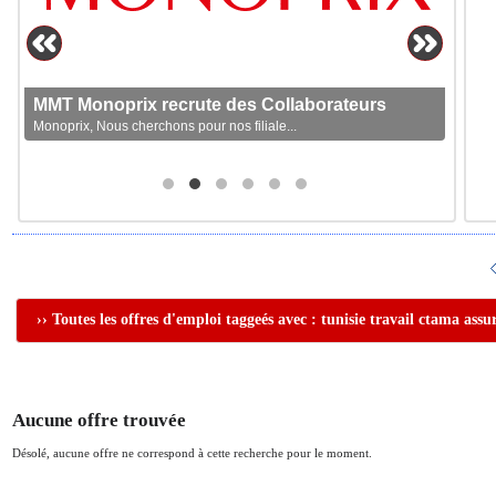
MMT Monoprix recrute des Collaborateurs
Monoprix, Nous cherchons pour nos filiale...
›› Toutes les offres d'emploi taggeés avec : tunisie travail ctama assu
Aucune offre trouvée
Désolé, aucune offre ne correspond à cette recherche pour le moment.