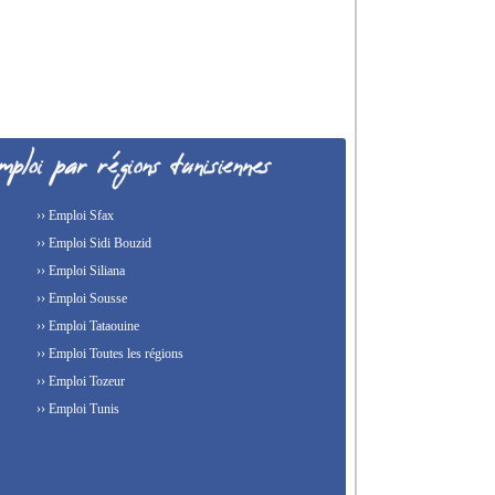
›› Emploi Sfax
›› Emploi Sidi Bouzid
›› Emploi Siliana
›› Emploi Sousse
›› Emploi Tataouine
›› Emploi Toutes les régions
›› Emploi Tozeur
›› Emploi Tunis