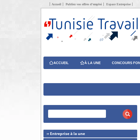
Accueil
Publiez vos offres d’emploi
Espace Entreprise
ACCUEIL
À LA UNE
CONCOURS FON
›› Entreprise à la une