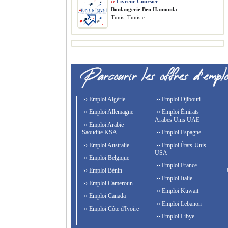
››
Livreur Coursier
Boulangerie Ben Hamouda
Tunis, Tunisie
›› Emploi Algérie
›› Emploi Djibouti
›› Emploi Allemagne
›› Emploi Émirats
Arabes Unis UAE
›› Emploi Arabie
Saoudite KSA
›› Emploi Espagne
›› Emploi Australie
›› Emploi États-Unis
USA
›› Emploi Belgique
›› Emploi France
›› Emploi Bénin
›› Emploi Italie
›› Emploi Cameroun
›› Emploi Kuwait
›› Emploi Canada
›› Emploi Lebanon
›› Emploi Côte d'Ivoire
›› Emploi Libye