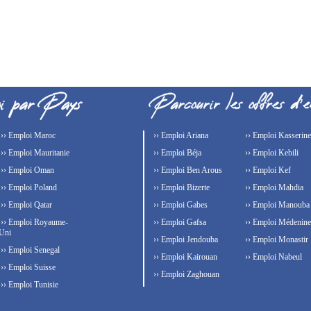
›› Emploi Maroc
›› Emploi Ariana
›› Emploi Kasserine
›› Emploi Mauritanie
›› Emploi Béja
›› Emploi Kebili
›› Emploi Oman
›› Emploi Ben Arous
›› Emploi Kef
›› Emploi Poland
›› Emploi Bizerte
›› Emploi Mahdia
›› Emploi Qatar
›› Emploi Gabes
›› Emploi Manouba
›› Emploi Royaume-
›› Emploi Gafsa
›› Emploi Médenine
Uni
›› Emploi Jendouba
›› Emploi Monastir
›› Emploi Senegal
›› Emploi Kairouan
›› Emploi Nabeul
›› Emploi Suisse
›› Emploi Zaghouan
›› Emploi Tunisie