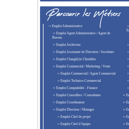
›› Emploi Administrative
›
E
›› Emploi Agent Administrative / Agent de
Bureau
›› Emploi Archiviste
›
›› Emploi Assistante de Direction / Secrétaire
›
›› Emploi Chargé(e)s Clientèles
›
›› Emploi Commercial / Marketing / Vente
›
›› Emploi Commercial / Agent Commercial
›
›› Emploi Technico-Commercial
›
›› Emploi Comptabilité - Finance
›
›› Emploi Conseillers / Consultants
›› E
›› Emploi Coordinateur
›› E
›› Emploi Directeur / Manager
›› E
›› Emploi Chef de projet
›› E
›› Emploi Chef d’équipe
›› E