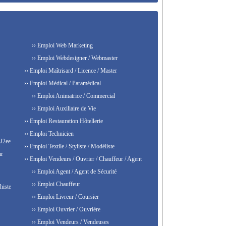
›› Emploi Web Marketing
›› Emploi Webdesigner / Webmaster
›› Emploi Maîtrisard / Licence / Master
›› Emploi Médical / Paramédical
›› Emploi Animatrice / Commercial
›› Emploi Auxiliaire de Vie
›› Emploi Restauration Hôtellerie
›› Emploi Technicien
 J2ee
›› Emploi Textile / Styliste / Modéliste
ur
›› Emploi Vendeurs / Ouvrier / Chauffeur / Agent
›› Emploi Agent / Agent de Sécurité
›› Emploi Chauffeur
histe
›› Emploi Livreur / Coursier
›› Emploi Ouvrier / Ouvrière
›› Emploi Vendeurs / Vendeuses