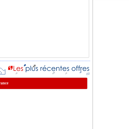
rance