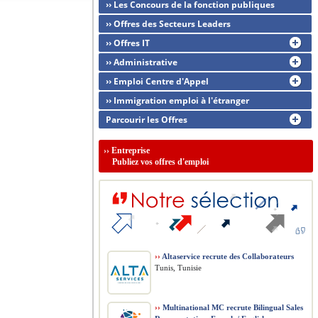
›› Les Concours de la fonction publiques
›› Offres des Secteurs Leaders
›› Offres IT
›› Administrative
›› Emploi Centre d'Appel
›› Immigration emploi à l'étranger
Parcourir les Offres
››
Entreprise
Publiez vos offres d'emploi
››
Altaservice recrute des Collaborateurs
Tunis, Tunisie
››
Multinational MC recrute Bilingual Sales