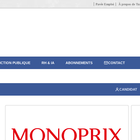
Pavée Emploi
À propos de Tun
CTION PUBLIQUE
RH & IA
ABONNEMENTS
CONTACT
CANDIDAT