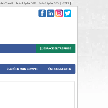
isie Travail
Infos Légales CGU
Infos Légales CGV
GDPR
ESPACE ENTREPRISE
CRÉER MON COMPTE
SE CONNECTER