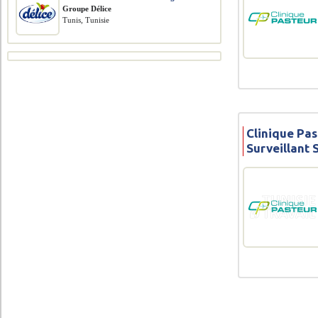
Groupe Délice
Tunis, Tunisie
Clinique Pas
Surveillant 