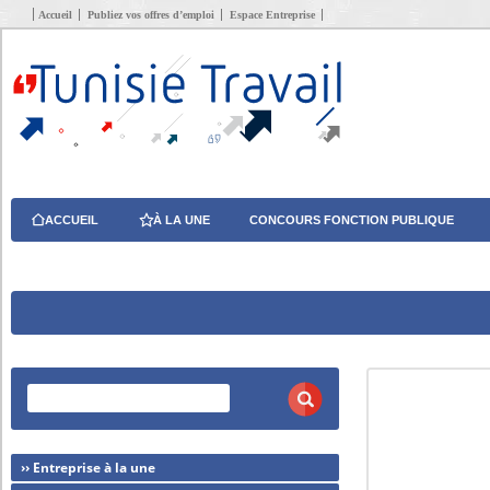
Accueil
Publiez vos offres d’emploi
Espace Entreprise
ACCUEIL
À LA UNE
CONCOURS FONCTION PUBLIQUE
›› Entreprise à la une