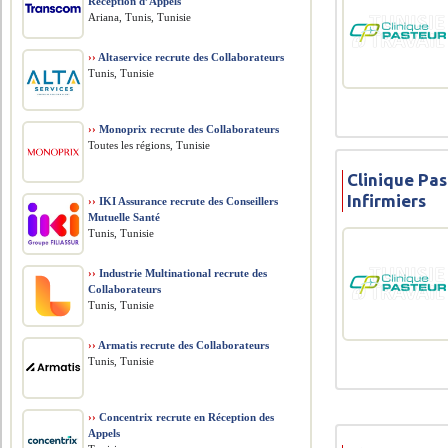
Réception d’Appels
Ariana, Tunis, Tunisie
››
Altaservice recrute des Collaborateurs
Tunis, Tunisie
››
Monoprix recrute des Collaborateurs
Toutes les régions, Tunisie
Clinique Pas
Infirmiers
››
IKI Assurance recrute des Conseillers
Mutuelle Santé
Tunis, Tunisie
››
Industrie Multinational recrute des
Collaborateurs
Tunis, Tunisie
››
Armatis recrute des Collaborateurs
Tunis, Tunisie
››
Concentrix recrute en Réception des
Appels