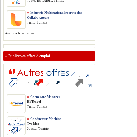
Toutes les régions, Tunisie
››
Industrie Multinational recrute des
Collaborateurs
Tunis, Tunisie
Aucun article trouvé.
››
Publiez vos offres d'emploi
››
Corporate Manager
Hi Travel
Tunis, Tunisie
››
Conducteur Machine
Tvs Med
Sousse, Tunisie