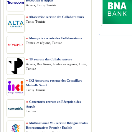
Réception d’Appels
Ariana, Tunis, Tunisie
››
Altaservice recrute des Collaborateurs
Tunis, Tunisie
››
Monoprix recrute des Collaborateurs
Toutes les régions, Tunisie
››
TP recrute des Collaborateurs
Ariana, Ben Arous, Toutes les régions, Tunis,
Tunisie
››
IKI Assurance recrute des Conseillers
Mutuelle Santé
Tunis, Tunisie
››
Concentrix recrute en Réception des
Appels
Tunisie
››
Multinational MC recrute Bilingual Sales
Representatives French / English