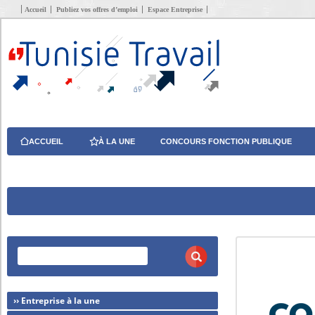
Accueil
Publiez vos offres d’emploi
Espace Entreprise
ACCUEIL
À LA UNE
CONCOURS FONCTION PUBLIQUE
›› Entreprise à la une