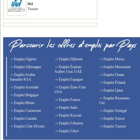
Ifid
Tunisie
›› Emploi Algérie
›› Emploi Djibouti
›› Emploi Maroc
›› Emploi Allemagne
›› Emploi Émirats
›› Emploi Mauritanie
Arabes Unis UAE
›› Emploi Arabie
›› Emploi Oman
Saoudite KSA
›› Emploi Espagne
›› Emploi Poland
›› Emploi Australie
›› Emploi États-Unis
›› Emploi Qatar
USA
›› Emploi Belgique
›› Emploi Royaume-
›› Emploi France
›› Emploi Bénin
Uni
›› Emploi Italie
›› Emploi Cameroun
›› Emploi Senegal
›› Emploi Kuwait
›› Emploi Canada
›› Emploi Suisse
›› Emploi Lebanon
›› Emploi Côte d'Ivoire
›› Emploi Tunisie
›› Emploi Libye