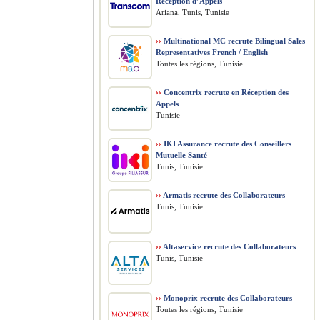
Réception d’Appels
Ariana, Tunis, Tunisie
››
Multinational MC recrute Bilingual Sales
Representatives French / English
Toutes les régions, Tunisie
››
Concentrix recrute en Réception des
Appels
Tunisie
››
IKI Assurance recrute des Conseillers
Mutuelle Santé
Tunis, Tunisie
››
Armatis recrute des Collaborateurs
Tunis, Tunisie
››
Altaservice recrute des Collaborateurs
Tunis, Tunisie
››
Monoprix recrute des Collaborateurs
Toutes les régions, Tunisie