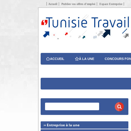
Accueil
Publiez vos offres d’emploi
Espace Entreprise
ACCUEIL
À LA UNE
CONCOURS FON
›› Entreprise à la une