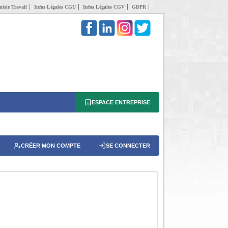
isie Travail
Infos Légales CGU
Infos Légales CGV
GDPR
ESPACE ENTREPRISE
CRÉER MON COMPTE
SE CONNECTER