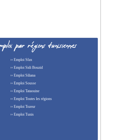
›› Emploi Sfax
›› Emploi Sidi Bouzid
›› Emploi Siliana
›› Emploi Sousse
›› Emploi Tataouine
›› Emploi Toutes les régions
›› Emploi Tozeur
›› Emploi Tunis