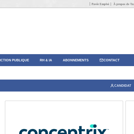
Pavée Emploi
À propos de Tun
CTION PUBLIQUE
RH & IA
ABONNEMENTS
CONTACT
CANDIDAT