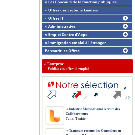
›› Les Concours de la fonction publiques
›› Offres des Secteurs Leaders
›› Offres IT
›› Administrative
›› Emploi Centre d'Appel
›› Immigration emploi à l'étranger
Parcourir les Offres
››
Entreprise
Publiez vos offres d'emploi
››
Industrie Multinational recrute des
Collaborateurs
Tunis, Tunisie
››
Transcom recrute des Conseillers en