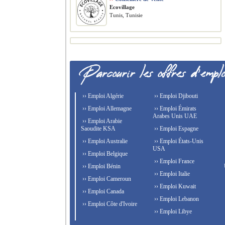
Ecovillage
Tunis, Tunisie
›› Emploi Algérie
›› Emploi Djibouti
›› Emploi Allemagne
›› Emploi Émirats
Arabes Unis UAE
›› Emploi Arabie
Saoudite KSA
›› Emploi Espagne
›› Emploi Australie
›› Emploi États-Unis
USA
›› Emploi Belgique
›› Emploi France
›› Emploi Bénin
›› Emploi Italie
›› Emploi Cameroun
›› Emploi Kuwait
›› Emploi Canada
›› Emploi Lebanon
›› Emploi Côte d'Ivoire
›› Emploi Libye