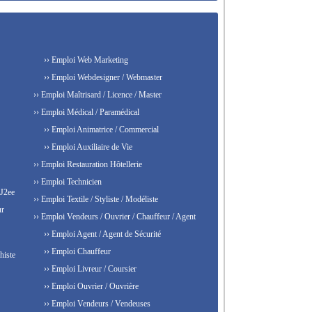
›› Emploi Web Marketing
›› Emploi Webdesigner / Webmaster
›› Emploi Maîtrisard / Licence / Master
›› Emploi Médical / Paramédical
›› Emploi Animatrice / Commercial
›› Emploi Auxiliaire de Vie
›› Emploi Restauration Hôtellerie
›› Emploi Technicien
 J2ee
›› Emploi Textile / Styliste / Modéliste
ur
›› Emploi Vendeurs / Ouvrier / Chauffeur / Agent
›› Emploi Agent / Agent de Sécurité
›› Emploi Chauffeur
histe
›› Emploi Livreur / Coursier
›› Emploi Ouvrier / Ouvrière
›› Emploi Vendeurs / Vendeuses