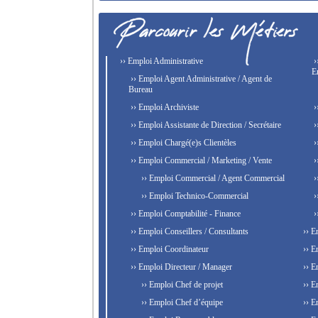
›› Emploi Administrative
›
E
›› Emploi Agent Administrative / Agent de
Bureau
›› Emploi Archiviste
›
›› Emploi Assistante de Direction / Secrétaire
›
›› Emploi Chargé(e)s Clientèles
›
›› Emploi Commercial / Marketing / Vente
›
›› Emploi Commercial / Agent Commercial
›
›› Emploi Technico-Commercial
›
›› Emploi Comptabilité - Finance
›
›› Emploi Conseillers / Consultants
›› E
›› Emploi Coordinateur
›› E
›› Emploi Directeur / Manager
›› E
›› Emploi Chef de projet
›› E
›› Emploi Chef d’équipe
›› E