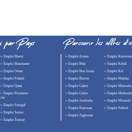
›› Emploi Maroc
›› Emploi Ariana
›› Emploi Kasserine
›› Emploi Mauritanie
›› Emploi Béja
›› Emploi Kebili
›› Emploi Oman
›› Emploi Ben Arous
›› Emploi Kef
›› Emploi Poland
›› Emploi Bizerte
›› Emploi Mahdia
›› Emploi Qatar
›› Emploi Gabes
›› Emploi Manouba
›› Emploi Royaume-
›› Emploi Gafsa
›› Emploi Médenine
Uni
›› Emploi Jendouba
›› Emploi Monastir
›› Emploi Senegal
›› Emploi Kairouan
›› Emploi Nabeul
›› Emploi Suisse
›› Emploi Zaghouan
›› Emploi Tunisie