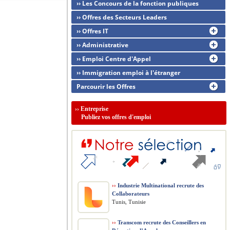
›› Les Concours de la fonction publiques
›› Offres des Secteurs Leaders
›› Offres IT
›› Administrative
›› Emploi Centre d'Appel
›› Immigration emploi à l'étranger
Parcourir les Offres
››
Entreprise
Publiez vos offres d'emploi
››
Industrie Multinational recrute des
Collaborateurs
Tunis, Tunisie
››
Transcom recrute des Conseillers en