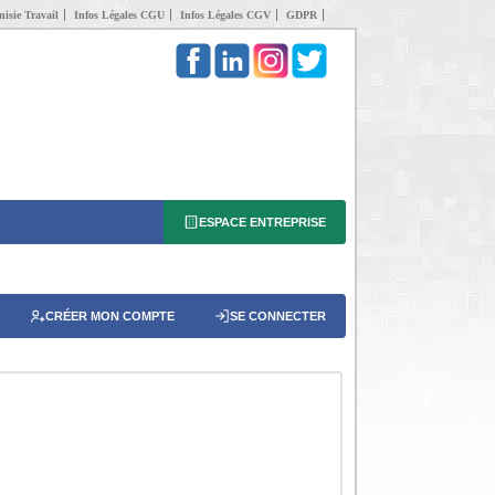
isie Travail
Infos Légales CGU
Infos Légales CGV
GDPR
ESPACE ENTREPRISE
CRÉER MON COMPTE
SE CONNECTER