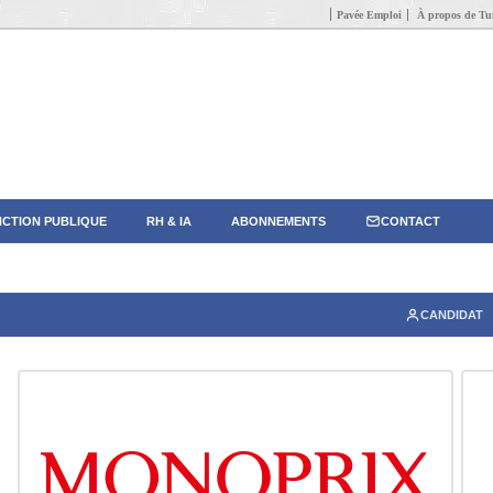
Pavée Emploi
À propos de Tun
CTION PUBLIQUE
RH & IA
ABONNEMENTS
CONTACT
CANDIDAT