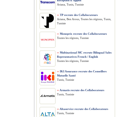
Réception d’Appels
Ariana, Tunis, Tunisie
››
TP recrute des Collaborateurs
Ariana, Ben Arous, Toutes les régions, Tunis,
Tunisie
››
Monoprix recrute des Collaborateurs
Toutes les régions, Tunisie
››
Multinational MC recrute Bilingual Sales
Representatives French / English
Toutes les régions, Tunisie
››
IKI Assurance recrute des Conseillers
Mutuelle Santé
Tunis, Tunisie
››
Armatis recrute des Collaborateurs
Tunis, Tunisie
››
Altaservice recrute des Collaborateurs
Tunis, Tunisie