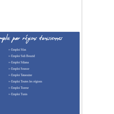
›› Emploi Sfax
›› Emploi Sidi Bouzid
›› Emploi Siliana
›› Emploi Sousse
›› Emploi Tataouine
›› Emploi Toutes les régions
›› Emploi Tozeur
›› Emploi Tunis