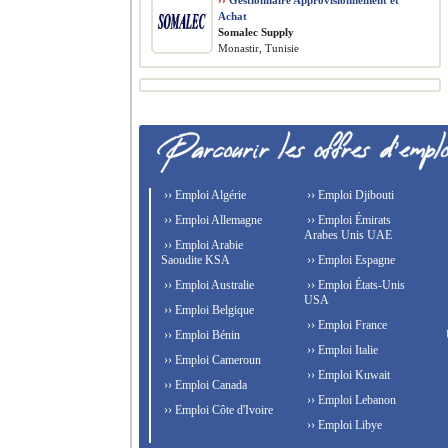
››
Gestionnaire Approvisionnement et
Achat
Somalec Supply
Monastir, Tunisie
›› Emploi Algérie
›› Emploi Djibouti
›› Emploi Allemagne
›› Emploi Émirats
Arabes Unis UAE
›› Emploi Arabie
Saoudite KSA
›› Emploi Espagne
›› Emploi Australie
›› Emploi États-Unis
USA
›› Emploi Belgique
›› Emploi France
›› Emploi Bénin
›› Emploi Italie
›› Emploi Cameroun
›› Emploi Kuwait
›› Emploi Canada
›› Emploi Lebanon
›› Emploi Côte d'Ivoire
›› Emploi Libye