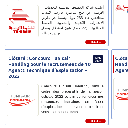
أعلنت شركة الخطوط التونسية للخدمات
الأرضية عن فتح مناظرة خارجية لانتداب
متعاقدين عدد 233 عونا موسميا عن طريق
الاختبارات الكتابية والشفوية. الخطط
المطلوبة : (22 خطة) عون استغلال بمطار
تونس قرطاج ...
Détail ››
Clôturé : Concours Tunisair
Clôtu
Mai,
2022
Handling pour le recrutement de 10
Handl
Agents Technique d’Exploitation –
Agent
2022
Concours Tunisair Handling, Dans le
cadre des préparatifs de la saison
estivale 2022 et afin de renforcer nos
ressources humaines en Agent
d’exploitation, nous avons le plaisir de
vous informer que nous ...
Détail ››