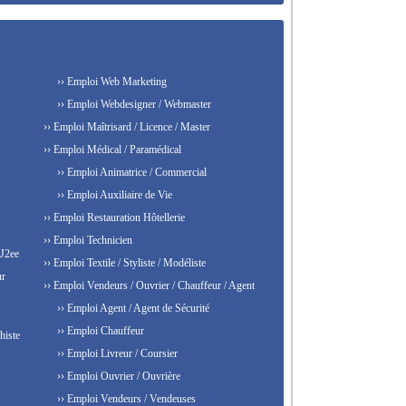
›› Emploi Web Marketing
›› Emploi Webdesigner / Webmaster
›› Emploi Maîtrisard / Licence / Master
›› Emploi Médical / Paramédical
›› Emploi Animatrice / Commercial
›› Emploi Auxiliaire de Vie
›› Emploi Restauration Hôtellerie
›› Emploi Technicien
 J2ee
›› Emploi Textile / Styliste / Modéliste
ur
›› Emploi Vendeurs / Ouvrier / Chauffeur / Agent
›› Emploi Agent / Agent de Sécurité
›› Emploi Chauffeur
histe
›› Emploi Livreur / Coursier
›› Emploi Ouvrier / Ouvrière
›› Emploi Vendeurs / Vendeuses