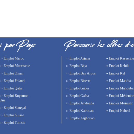
›› Emploi Maroc
›› Emploi Ariana
›› Emploi Kasserine
›› Emploi Mauritanie
›› Emploi Béja
›› Emploi Kebili
›› Emploi Oman
›› Emploi Ben Arous
›› Emploi Kef
›› Emploi Poland
›› Emploi Bizerte
›› Emploi Mahdia
›› Emploi Qatar
›› Emploi Gabes
›› Emploi Manouba
›› Emploi Royaume-
›› Emploi Gafsa
›› Emploi Médenine
Uni
›› Emploi Jendouba
›› Emploi Monastir
›› Emploi Senegal
›› Emploi Kairouan
›› Emploi Nabeul
›› Emploi Suisse
›› Emploi Zaghouan
›› Emploi Tunisie