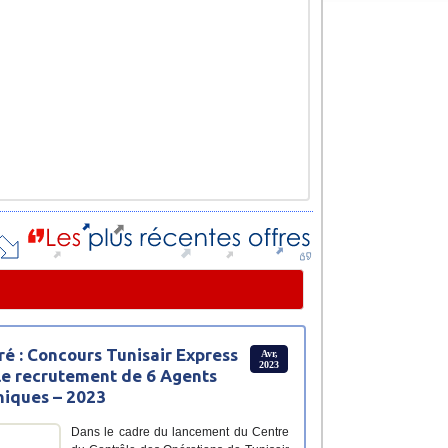
ré : Concours Tunisair Express
Avr,
2023
le recrutement de 6 Agents
iques – 2023
Dans le cadre du lancement du Centre