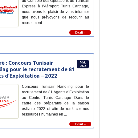
du Contrôle des Opérations de Tunisair
Express à l’Aéroport Tunis Carthage,
nous avons le plaisir de vous informer
que nous prévoyons de recourir au
recrutement ...
Détail ››
ré : Concours Tunisair
Mai,
2022
ing pour le recrutement de 81
s d’Exploitation – 2022
Concours Tunisair Handling pour le
recrutement de 81 Agents d’Exploitation
au Centre Tunis Carthage Dans le
cadre des préparatifs de la saison
estivale 2022 et afin de renforcer nos
ressources humaines en ...
Détail ››