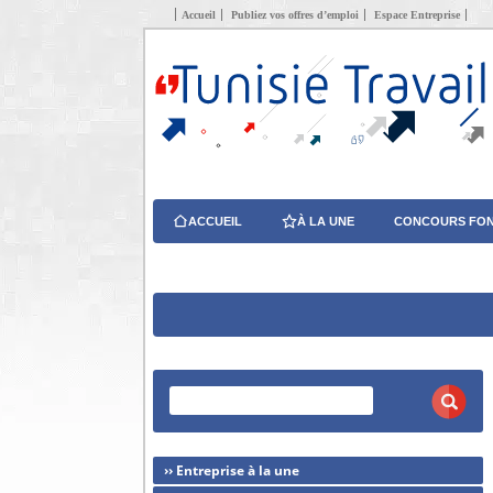
Accueil
Publiez vos offres d’emploi
Espace Entreprise
ACCUEIL
À LA UNE
CONCOURS FON
›› Entreprise à la une