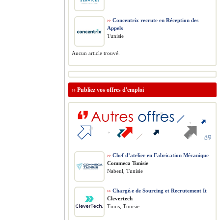
››
Concentrix recrute en Réception des
Appels
Tunisie
Aucun article trouvé.
››
Publiez vos offres d'emploi
››
Chef d’atelier en Fabrication Mécanique
Commeca Tunisie
Nabeul, Tunisie
››
Chargé.e de Sourcing et Recrutement It
Clevertech
Tunis, Tunisie