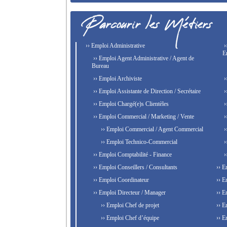
›› Emploi Administrative
›
E
›› Emploi Agent Administrative / Agent de
Bureau
›› Emploi Archiviste
›
›› Emploi Assistante de Direction / Secrétaire
›
›› Emploi Chargé(e)s Clientèles
›
›› Emploi Commercial / Marketing / Vente
›
›› Emploi Commercial / Agent Commercial
›
›› Emploi Technico-Commercial
›
›› Emploi Comptabilité - Finance
›
›› Emploi Conseillers / Consultants
›› E
›› Emploi Coordinateur
›› E
›› Emploi Directeur / Manager
›› E
›› Emploi Chef de projet
›› E
›› Emploi Chef d’équipe
›› E