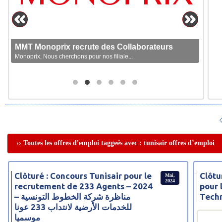
MMT Monoprix recrute des Collaborateurs
Monoprix, Nous cherchons pour nos filiale...
›› Toutes les offres d'emploi taggeés avec : tunisair offres d’emploi
Clôturé : Concours Tunisair pour le
Clôtu
Mai,
2024
recrutement de 233 Agents – 2024
pour 
– مناظرة شركة الخطوط التونسية
Techn
للخدمات الأرضية لانتداب 233 عونا
موسميا