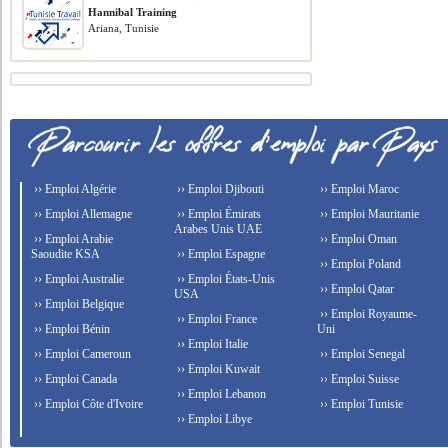
Hannibal Training
Ariana, Tunisie
›› Emploi Algérie
›› Emploi Djibouti
›› Emploi Maroc
›› Emploi Allemagne
›› Emploi Émirats
›› Emploi Mauritanie
Arabes Unis UAE
›› Emploi Arabie
›› Emploi Oman
Saoudite KSA
›› Emploi Espagne
›› Emploi Poland
›› Emploi Australie
›› Emploi États-Unis
›› Emploi Qatar
USA
›› Emploi Belgique
›› Emploi Royaume-
›› Emploi France
›› Emploi Bénin
Uni
›› Emploi Italie
›› Emploi Cameroun
›› Emploi Senegal
›› Emploi Kuwait
›› Emploi Canada
›› Emploi Suisse
›› Emploi Lebanon
›› Emploi Côte d'Ivoire
›› Emploi Tunisie
›› Emploi Libye