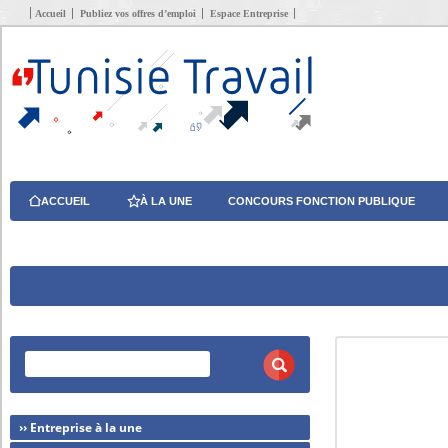
Accueil
Publiez vos offres d’emploi
Espace Entreprise
ACCUEIL
À LA UNE
CONCOURS FONCTION PUBLIQUE
›› Entreprise à la une