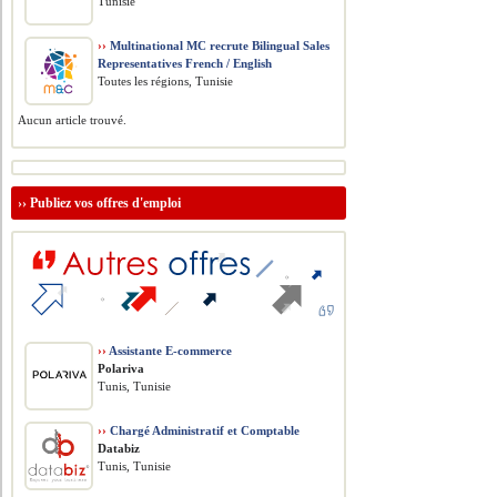
Tunisie
››
Multinational MC recrute Bilingual Sales
Representatives French / English
Toutes les régions, Tunisie
Aucun article trouvé.
››
Publiez vos offres d'emploi
››
Assistante E-commerce
Polariva
Tunis, Tunisie
››
Chargé Administratif et Comptable
Databiz
Tunis, Tunisie