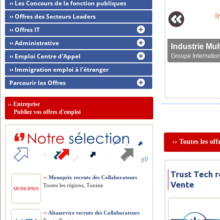
›› Les Concours de la fonction publiques
›› Offres des Secteurs Leaders
›› Offres IT
›› Administrative
›› Emploi Centre d'Appel
Groupe Internation
›› Immigration emploi à l'étranger
Parcourir les Offres
››
Entreprise
Publiez vos offres d'emploi
›› Toutes les of
Trust Tech r
››
Monoprix recrute des Collaborateurs
Vente
Toutes les régions, Tunisie
››
Altaservice recrute des Collaborateurs