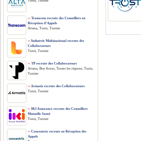
Tunis, Tunisie
››
Transcom recrute des Conseillers en
Réception d’Appels
Ariana, Tunis, Tunisie
››
Industrie Multinational recrute des
Collaborateurs
Tunis, Tunisie
››
TP recrute des Collaborateurs
Ariana, Ben Arous, Toutes les régions, Tunis,
Tunisie
››
Armatis recrute des Collaborateurs
Tunis, Tunisie
››
IKI Assurance recrute des Conseillers
Mutuelle Santé
Tunis, Tunisie
››
Concentrix recrute en Réception des
Appels