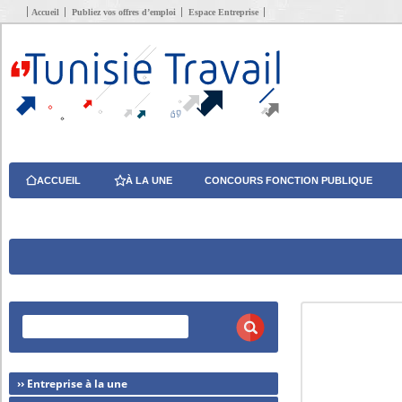
Accueil
Publiez vos offres d’emploi
Espace Entreprise
ACCUEIL
À LA UNE
CONCOURS FONCTION PUBLIQUE
›› Entreprise à la une