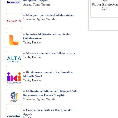
Réception d’Appels
Ariana, Tunis, Tunisie
››
Monoprix recrute des Collaborateurs
Toutes les régions, Tunisie
››
Industrie Multinational recrute des
Collaborateurs
Tunis, Tunisie
››
Altaservice recrute des Collaborateurs
Tunis, Tunisie
››
IKI Assurance recrute des Conseillers
Mutuelle Santé
Tunis, Tunisie
››
Multinational MC recrute Bilingual Sales
Representatives French / English
Toutes les régions, Tunisie
››
Concentrix recrute en Réception des
Appels