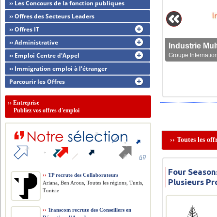
›› Les Concours de la fonction publiques
›› Offres des Secteurs Leaders
›› Offres IT
›› Administrative
›› Emploi Centre d'Appel
Groupe Internation
›› Immigration emploi à l'étranger
Parcourir les Offres
››
Entreprise
Publiez vos offres d'emploi
›› Toutes les of
Four Seasons
››
TP recrute des Collaborateurs
Plusieurs Pr
Ariana, Ben Arous, Toutes les régions, Tunis,
Tunisie
››
Transcom recrute des Conseillers en