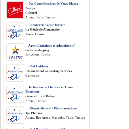
››
Des Conseillers.ères de Vente Marsa
Zéphyr
Culturel
Ariana, Tunis, Tunisie
››
Commercial Vente Directe
La Générale Alimentaire
Tunis, Tunisie
››
Agent Logistique et Administratif
Goldstarshipping
Ben Arous, Tunisie
››
Chef Cuisinier
International Consulting Services
Cameroun
››
Technicien de Chantier en Génie
Électrique
General Froid Babay
Ariana, Tunisie
››
Délégué Médical / Pharmaceutique
Tps Pharma
Ariana, Ben Arous, Manouba, Tunis, Tunisie