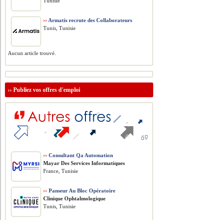
Tunisie
››
Armatis recrute des Collaborateurs
Tunis, Tunisie
Aucun article trouvé.
››
Publiez vos offres d'emploi
››
Consultant Qa Automation
Mayar Des Services Informatiques
France, Tunisie
››
Panseur Au Bloc Opératoire
Clinique Ophtalmologique
Tunis, Tunisie