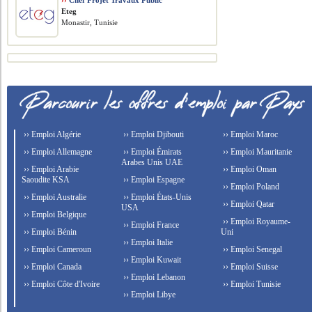
››
Chef Projet Travaux Public
Eteg
Monastir, Tunisie
›› Emploi Algérie
›› Emploi Djibouti
›› Emploi Maroc
›› Emploi Allemagne
›› Emploi Émirats
›› Emploi Mauritanie
Arabes Unis UAE
›› Emploi Arabie
›› Emploi Oman
Saoudite KSA
›› Emploi Espagne
›› Emploi Poland
›› Emploi Australie
›› Emploi États-Unis
›› Emploi Qatar
USA
›› Emploi Belgique
›› Emploi Royaume-
›› Emploi France
›› Emploi Bénin
Uni
›› Emploi Italie
›› Emploi Cameroun
›› Emploi Senegal
›› Emploi Kuwait
›› Emploi Canada
›› Emploi Suisse
›› Emploi Lebanon
›› Emploi Côte d'Ivoire
›› Emploi Tunisie
›› Emploi Libye