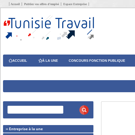
Accueil
Publiez vos offres d’emploi
Espace Entreprise
ACCUEIL
À LA UNE
CONCOURS FONCTION PUBLIQUE
›› Entreprise à la une