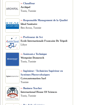
››
Chauffeur
Archipel
Tunis, Tunisie
››
Responsable Management de la Qualité
Ideal Sanitaire
Ben Arous, Tunisie
››
Professeur de Svt
Ecole Internationale Francaise De Tripoli
Libye
››
Assistant.e Technique
Westpoint Domotech
Tunis, Tunisie
››
Ingénieur / Technicien Supérieur en
Systèmes Photovoltaïques
Cytexautomation Sarl
Tunisie
››
Business Teacher
International House Of Sciences
Tunis, Tunisie