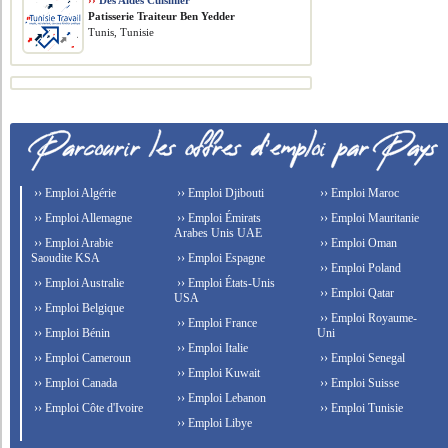
››
Des Aides Cuisinier
Patisserie Traiteur Ben Yedder
Tunis, Tunisie
›› Emploi Algérie
›› Emploi Djibouti
›› Emploi Maroc
›› Emploi Allemagne
›› Emploi Émirats
›› Emploi Mauritanie
Arabes Unis UAE
›› Emploi Arabie
›› Emploi Oman
Saoudite KSA
›› Emploi Espagne
›› Emploi Poland
›› Emploi Australie
›› Emploi États-Unis
›› Emploi Qatar
USA
›› Emploi Belgique
›› Emploi Royaume-
›› Emploi France
›› Emploi Bénin
Uni
›› Emploi Italie
›› Emploi Cameroun
›› Emploi Senegal
›› Emploi Kuwait
›› Emploi Canada
›› Emploi Suisse
›› Emploi Lebanon
›› Emploi Côte d'Ivoire
›› Emploi Tunisie
›› Emploi Libye