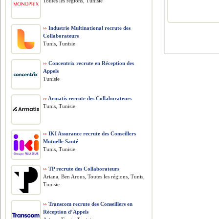
Toutes les régions, Tunisie
››
Industrie Multinational recrute des
Collaborateurs
Tunis, Tunisie
››
Concentrix recrute en Réception des
Appels
Tunisie
››
Armatis recrute des Collaborateurs
Tunis, Tunisie
››
IKI Assurance recrute des Conseillers
Mutuelle Santé
Tunis, Tunisie
››
TP recrute des Collaborateurs
Ariana, Ben Arous, Toutes les régions, Tunis,
Tunisie
››
Transcom recrute des Conseillers en
Réception d’Appels