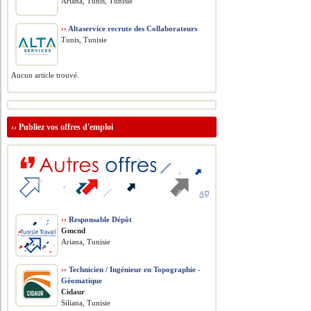
Ariana, Tunis, Tunisie
››
Altaservice recrute des Collaborateurs
Tunis, Tunisie
Aucun article trouvé.
››
Publiez vos offres d'emploi
››
Responsable Dépôt
Gmcnd
Ariana, Tunisie
››
Technicien / Ingénieur en Topographie -
Géomatique
Cidaur
Siliana, Tunisie