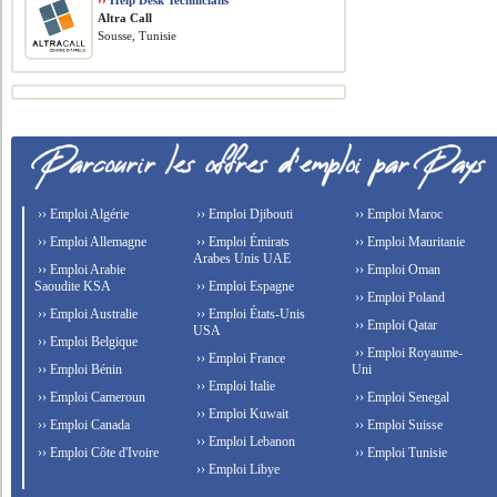
››
Help Desk Technicians
Altra Call
Sousse, Tunisie
›› Emploi Algérie
›› Emploi Djibouti
›› Emploi Maroc
›› Emploi Allemagne
›› Emploi Émirats
›› Emploi Mauritanie
Arabes Unis UAE
›› Emploi Arabie
›› Emploi Oman
Saoudite KSA
›› Emploi Espagne
›› Emploi Poland
›› Emploi Australie
›› Emploi États-Unis
›› Emploi Qatar
USA
›› Emploi Belgique
›› Emploi Royaume-
›› Emploi France
›› Emploi Bénin
Uni
›› Emploi Italie
›› Emploi Cameroun
›› Emploi Senegal
›› Emploi Kuwait
›› Emploi Canada
›› Emploi Suisse
›› Emploi Lebanon
›› Emploi Côte d'Ivoire
›› Emploi Tunisie
›› Emploi Libye