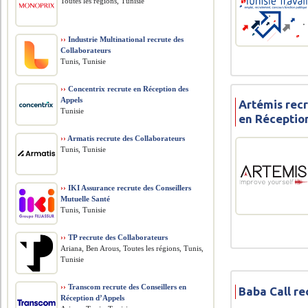
Toutes les régions, Tunisie
››
Industrie Multinational recrute des
Collaborateurs
Tunis, Tunisie
››
Concentrix recrute en Réception des
Appels
Artémis recr
Tunisie
en Réceptio
››
Armatis recrute des Collaborateurs
Tunis, Tunisie
››
IKI Assurance recrute des Conseillers
Mutuelle Santé
Tunis, Tunisie
››
TP recrute des Collaborateurs
Ariana, Ben Arous, Toutes les régions, Tunis,
Tunisie
››
Transcom recrute des Conseillers en
Baba Call re
Réception d’Appels