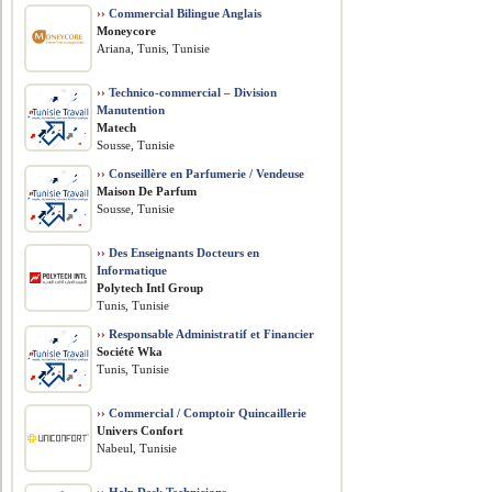
››
Commercial Bilingue Anglais
Moneycore
Ariana, Tunis, Tunisie
››
Technico-commercial – Division
Manutention
Matech
Sousse, Tunisie
››
Conseillère en Parfumerie / Vendeuse
Maison De Parfum
Sousse, Tunisie
››
Des Enseignants Docteurs en
Informatique
Polytech Intl Group
Tunis, Tunisie
››
Responsable Administratif et Financier
Société Wka
Tunis, Tunisie
››
Commercial / Comptoir Quincaillerie
Univers Confort
Nabeul, Tunisie