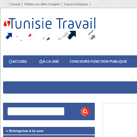
Accueil
Publiez vos offres d’emploi
Espace Entreprise
ACCUEIL
À LA UNE
CONCOURS FONCTION PUBLIQUE
›› Entreprise à la une