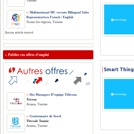
Tunisie
››
Multinational MC recrute Bilingual Sales
Representatives French / English
Toutes les régions, Tunisie
Aucun article trouvé.
››
Publiez vos offres d'emploi
Smart Thing
››
Des Managers D’equipe Télécom
Tricom
Ariana, Tunisie
››
Gestionnaire de Stock
Tbtrade Tunisie
Ariana, Tunisie