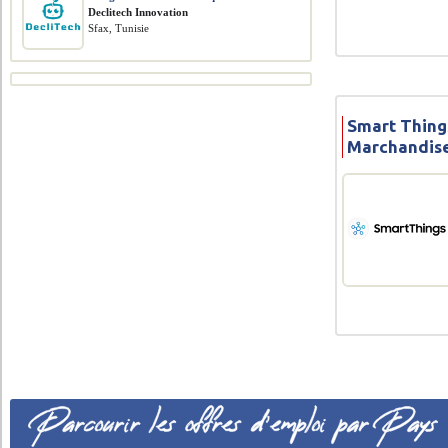
Declitech Innovation
Sfax, Tunisie
Smart Things
Marchandise