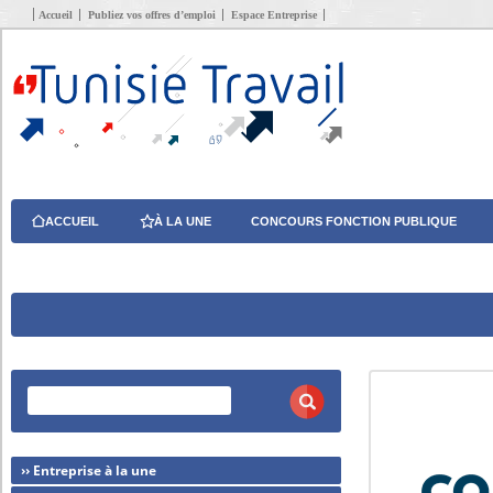
Accueil
Publiez vos offres d’emploi
Espace Entreprise
ACCUEIL
À LA UNE
CONCOURS FONCTION PUBLIQUE
›› Entreprise à la une