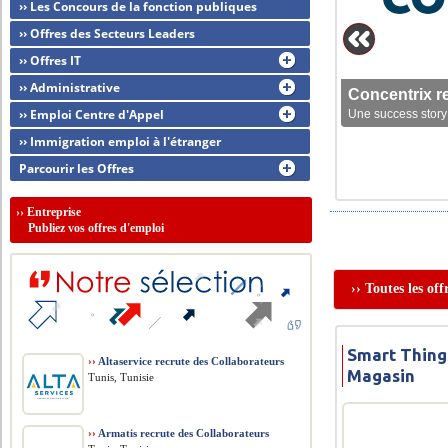
›› Les Concours de la fonction publiques
›› Offres des Secteurs Leaders
›› Offres IT
›› Administrative
Concentrix r
›› Emploi Centre d'Appel
Une success story 
›› Immigration emploi à l'étranger
Parcourir les Offres
››
Entreprise
Publiez vos offres d'emploi
›› Toutes les of
Smart Thing
››
Altaservice recrute des Collaborateurs
Magasin
Tunis, Tunisie
››
Armatis recrute des Collaborateurs