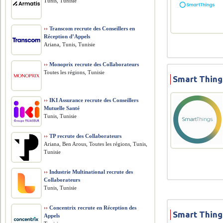
Tunis, Tunisie
››
Transcom recrute des Conseillers en
Réception d’Appels
Ariana, Tunis, Tunisie
››
Monoprix recrute des Collaborateurs
Toutes les régions, Tunisie
Smart Thing
››
IKI Assurance recrute des Conseillers
Mutuelle Santé
Tunis, Tunisie
››
TP recrute des Collaborateurs
Ariana, Ben Arous, Toutes les régions, Tunis,
Tunisie
››
Industrie Multinational recrute des
Collaborateurs
Tunis, Tunisie
››
Concentrix recrute en Réception des
Smart Thing
Appels