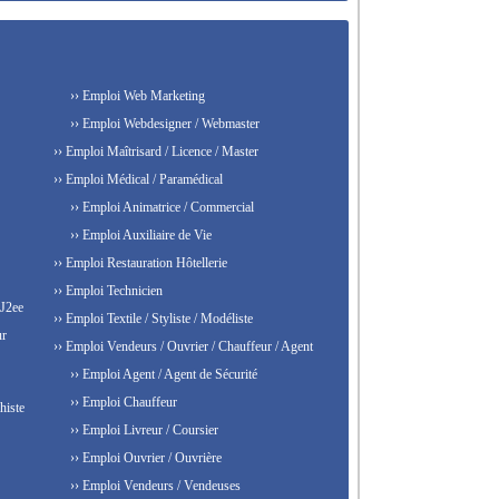
›› Emploi Web Marketing
›› Emploi Webdesigner / Webmaster
›› Emploi Maîtrisard / Licence / Master
›› Emploi Médical / Paramédical
›› Emploi Animatrice / Commercial
›› Emploi Auxiliaire de Vie
›› Emploi Restauration Hôtellerie
›› Emploi Technicien
 J2ee
›› Emploi Textile / Styliste / Modéliste
ur
›› Emploi Vendeurs / Ouvrier / Chauffeur / Agent
›› Emploi Agent / Agent de Sécurité
›› Emploi Chauffeur
histe
›› Emploi Livreur / Coursier
›› Emploi Ouvrier / Ouvrière
›› Emploi Vendeurs / Vendeuses