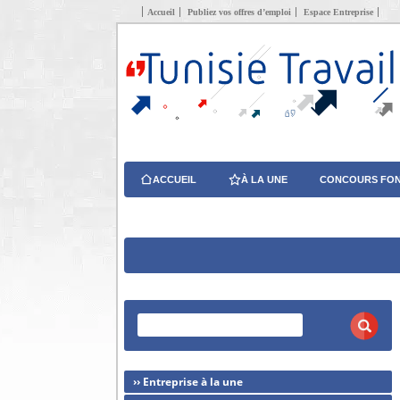
Accueil
Publiez vos offres d’emploi
Espace Entreprise
ACCUEIL
À LA UNE
CONCOURS FON
›› Entreprise à la une