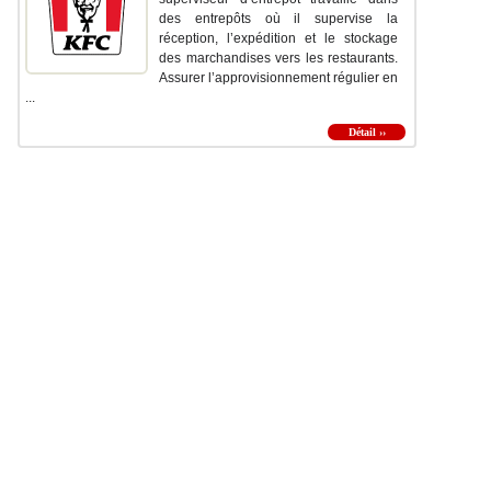
des entrepôts où il supervise la
réception, l’expédition et le stockage
des marchandises vers les restaurants.
Assurer l’approvisionnement régulier en
...
Détail ››