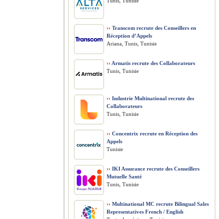
Tunis, Tunisie
››
Transcom recrute des Conseillers en
Réception d’Appels
Ariana, Tunis, Tunisie
››
Armatis recrute des Collaborateurs
Tunis, Tunisie
››
Industrie Multinational recrute des
Collaborateurs
Tunis, Tunisie
››
Concentrix recrute en Réception des
Appels
Tunisie
››
IKI Assurance recrute des Conseillers
Mutuelle Santé
Tunis, Tunisie
››
Multinational MC recrute Bilingual Sales
Representatives French / English