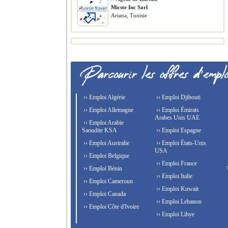
Micste Inc Sarl
Ariana, Tunisie
›› Emploi Algérie
›› Emploi Djibouti
›› Emploi Allemagne
›› Emploi Émirats
Arabes Unis UAE
›› Emploi Arabie
Saoudite KSA
›› Emploi Espagne
›› Emploi Australie
›› Emploi États-Unis
USA
›› Emploi Belgique
›› Emploi France
›› Emploi Bénin
›› Emploi Italie
›› Emploi Cameroun
›› Emploi Kuwait
›› Emploi Canada
›› Emploi Lebanon
›› Emploi Côte d'Ivoire
›› Emploi Libye