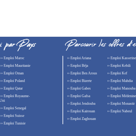
›› Emploi Maroc
›› Emploi Ariana
›› Emploi Kasserine
›› Emploi Mauritanie
›› Emploi Béja
›› Emploi Kebili
›› Emploi Oman
›› Emploi Ben Arous
›› Emploi Kef
›› Emploi Poland
›› Emploi Bizerte
›› Emploi Mahdia
›› Emploi Qatar
›› Emploi Gabes
›› Emploi Manouba
›› Emploi Royaume-
›› Emploi Gafsa
›› Emploi Médenine
Uni
›› Emploi Jendouba
›› Emploi Monastir
›› Emploi Senegal
›› Emploi Kairouan
›› Emploi Nabeul
›› Emploi Suisse
›› Emploi Zaghouan
›› Emploi Tunisie