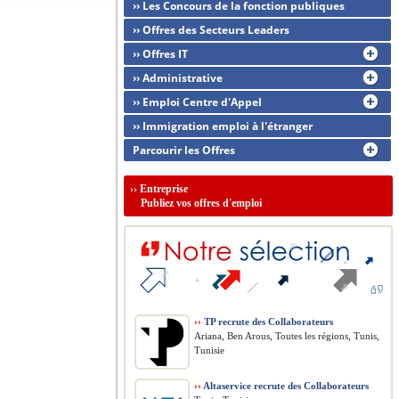
›› Les Concours de la fonction publiques
›› Offres des Secteurs Leaders
›› Offres IT
›› Administrative
›› Emploi Centre d'Appel
›› Immigration emploi à l'étranger
Parcourir les Offres
››
Entreprise
Publiez vos offres d'emploi
››
TP recrute des Collaborateurs
Ariana, Ben Arous, Toutes les régions, Tunis,
Tunisie
››
Altaservice recrute des Collaborateurs