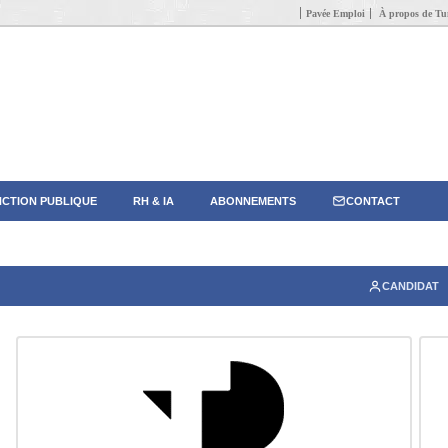
Pavée Emploi
À propos de Tun
CTION PUBLIQUE
RH & IA
ABONNEMENTS
CONTACT
CANDIDAT