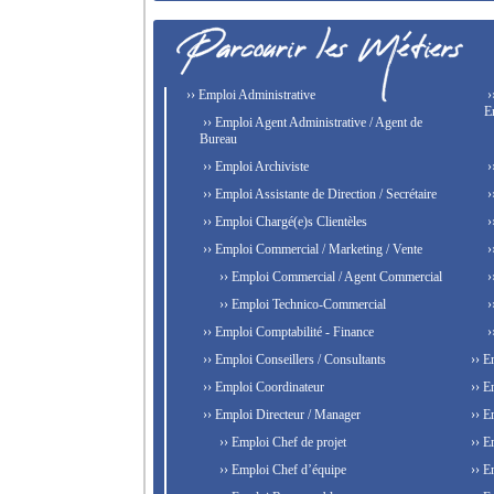
›› Emploi Administrative
›
E
›› Emploi Agent Administrative / Agent de
Bureau
›› Emploi Archiviste
›
›› Emploi Assistante de Direction / Secrétaire
›
›› Emploi Chargé(e)s Clientèles
›
›› Emploi Commercial / Marketing / Vente
›
›› Emploi Commercial / Agent Commercial
›
›› Emploi Technico-Commercial
›
›› Emploi Comptabilité - Finance
›
›› Emploi Conseillers / Consultants
›› E
›› Emploi Coordinateur
›› E
›› Emploi Directeur / Manager
›› E
›› Emploi Chef de projet
›› E
›› Emploi Chef d’équipe
›› E