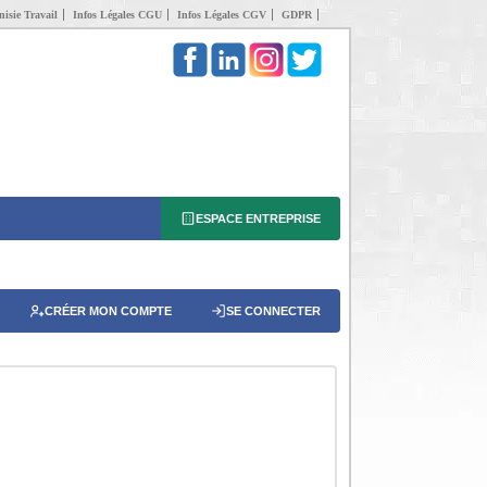
isie Travail
Infos Légales CGU
Infos Légales CGV
GDPR
ESPACE ENTREPRISE
CRÉER MON COMPTE
SE CONNECTER