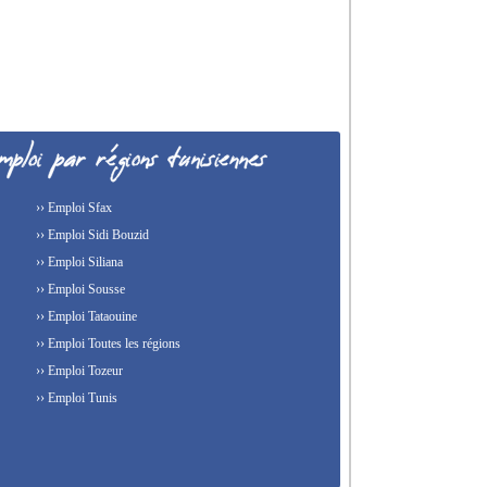
›› Emploi Sfax
›› Emploi Sidi Bouzid
›› Emploi Siliana
›› Emploi Sousse
›› Emploi Tataouine
›› Emploi Toutes les régions
›› Emploi Tozeur
›› Emploi Tunis