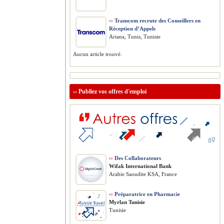
››
Transcom recrute des Conseillers en
Réception d’Appels
Ariana, Tunis, Tunisie
Aucun article trouvé.
››
Publiez vos offres d'emploi
››
Des Collaborateurs
Wifak International Bank
Arabie Saoudite KSA, France
››
Préparatrice en Pharmacie
Myrlan Tunisie
Tunisie