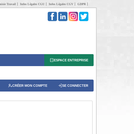
isie Travail
Infos Légales CGU
Infos Légales CGV
GDPR
ESPACE ENTREPRISE
CRÉER MON COMPTE
SE CONNECTER