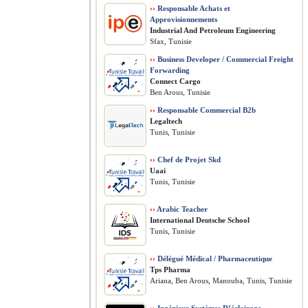
››
Responsable Achats et
Approvisionnements
​Industrial And Petroleum Engineering
Sfax, Tunisie
››
Business Developer / Commercial Freight
Forwarding
Connect Cargo
Ben Arous, Tunisie
››
Responsable Commercial B2b
Legaltech
Tunis, Tunisie
››
Chef de Projet Skd
Uaai
Tunis, Tunisie
››
Arabic Teacher
International Deutsche School
Tunis, Tunisie
››
Délégué Médical / Pharmaceutique
Tps Pharma
Ariana, Ben Arous, Manouba, Tunis, Tunisie