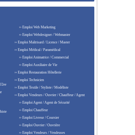
›› Emploi Web Marketing
›› Emploi Webdesigner / Webmaster
›› Emploi Maîtrisard / Licence / Master
›› Emploi Médical / Paramédical
›› Emploi Animatrice / Commercial
›› Emploi Auxiliaire de Vie
›› Emploi Restauration Hôtellerie
›› Emploi Technicien
 J2ee
›› Emploi Textile / Styliste / Modéliste
ur
›› Emploi Vendeurs / Ouvrier / Chauffeur / Agent
›› Emploi Agent / Agent de Sécurité
›› Emploi Chauffeur
histe
›› Emploi Livreur / Coursier
›› Emploi Ouvrier / Ouvrière
›› Emploi Vendeurs / Vendeuses