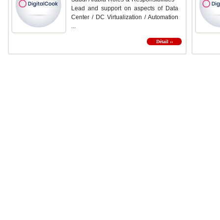
Lead and support on aspects of Data
Center / DC Virtualization / Automation
...
Détail ››