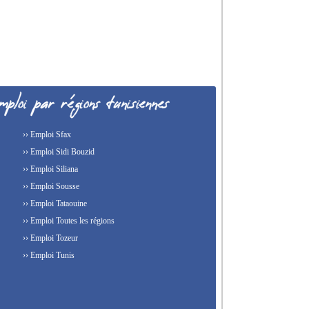
›› Emploi Sfax
›› Emploi Sidi Bouzid
›› Emploi Siliana
›› Emploi Sousse
›› Emploi Tataouine
›› Emploi Toutes les régions
›› Emploi Tozeur
›› Emploi Tunis