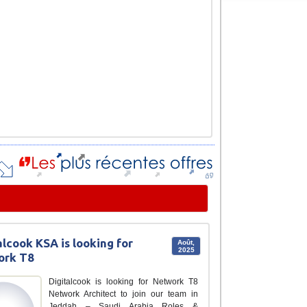
alcook KSA is looking for
Août,
2025
ork T8
Digitalcook is looking for Network T8
Network Architect to join our team in
Jeddah – Saudi Arabia Roles &