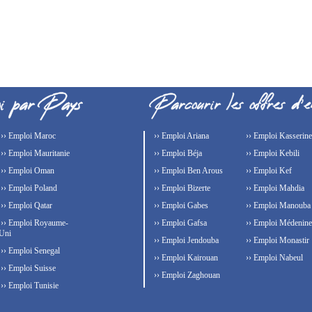
›› Emploi Maroc
›› Emploi Ariana
›› Emploi Kasserine
›› Emploi Mauritanie
›› Emploi Béja
›› Emploi Kebili
›› Emploi Oman
›› Emploi Ben Arous
›› Emploi Kef
›› Emploi Poland
›› Emploi Bizerte
›› Emploi Mahdia
›› Emploi Qatar
›› Emploi Gabes
›› Emploi Manouba
›› Emploi Royaume-
›› Emploi Gafsa
›› Emploi Médenine
Uni
›› Emploi Jendouba
›› Emploi Monastir
›› Emploi Senegal
›› Emploi Kairouan
›› Emploi Nabeul
›› Emploi Suisse
›› Emploi Zaghouan
›› Emploi Tunisie