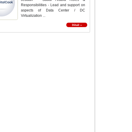
Responsibilities - Lead and support on
aspects of Data Center / DC
Virtualization ...
Détail ››