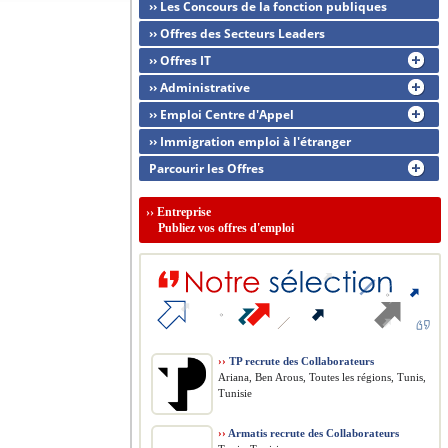
›› Les Concours de la fonction publiques
›› Offres des Secteurs Leaders
›› Offres IT
›› Administrative
›› Emploi Centre d'Appel
›› Immigration emploi à l'étranger
Parcourir les Offres
››
Entreprise
Publiez vos offres d'emploi
››
TP recrute des Collaborateurs
Ariana, Ben Arous, Toutes les régions, Tunis,
Tunisie
››
Armatis recrute des Collaborateurs