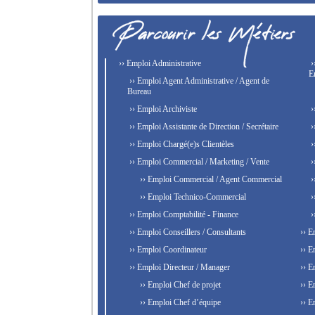
›› Emploi Administrative
›
E
›› Emploi Agent Administrative / Agent de
Bureau
›› Emploi Archiviste
›
›› Emploi Assistante de Direction / Secrétaire
›
›› Emploi Chargé(e)s Clientèles
›
›› Emploi Commercial / Marketing / Vente
›
›› Emploi Commercial / Agent Commercial
›
›› Emploi Technico-Commercial
›
›› Emploi Comptabilité - Finance
›
›› Emploi Conseillers / Consultants
›› E
›› Emploi Coordinateur
›› E
›› Emploi Directeur / Manager
›› E
›› Emploi Chef de projet
›› E
›› Emploi Chef d’équipe
›› E