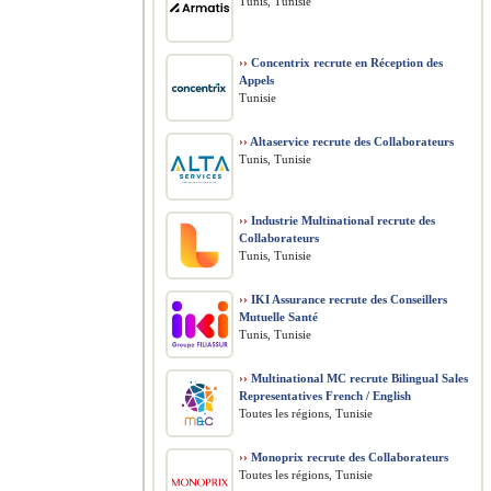
Tunis, Tunisie
››
Concentrix recrute en Réception des
Appels
Tunisie
››
Altaservice recrute des Collaborateurs
Tunis, Tunisie
››
Industrie Multinational recrute des
Collaborateurs
Tunis, Tunisie
››
IKI Assurance recrute des Conseillers
Mutuelle Santé
Tunis, Tunisie
››
Multinational MC recrute Bilingual Sales
Representatives French / English
Toutes les régions, Tunisie
››
Monoprix recrute des Collaborateurs
Toutes les régions, Tunisie