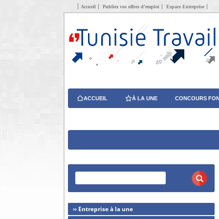
Accueil
Publiez vos offres d’emploi
Espace Entreprise
ACCUEIL
À LA UNE
CONCOURS FON
›› Entreprise à la une