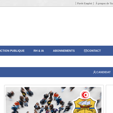
Pavée Emploi
À propos de Tun
CTION PUBLIQUE
RH & IA
ABONNEMENTS
CONTACT
CANDIDAT