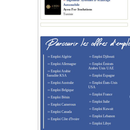
››
Ingénieur Systèmes D’éclairage
Automobile
Ayou For Itsolutions
Tunisie
›› Emploi Algérie
›› Emploi Djibouti
›› Emploi Allemagne
›› Emploi Émirats
Arabes Unis UAE
›› Emploi Arabie
Saoudite KSA
›› Emploi Espagne
›› Emploi Australie
›› Emploi États-Unis
USA
›› Emploi Belgique
›› Emploi France
›› Emploi Bénin
›› Emploi Italie
›› Emploi Cameroun
›› Emploi Kuwait
›› Emploi Canada
›› Emploi Lebanon
›› Emploi Côte d'Ivoire
›› Emploi Libye