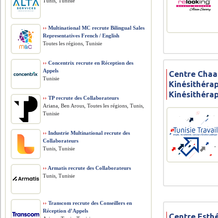
Tunis, Tunisie
››
Multinational MC recrute Bilingual Sales
Representatives French / English
Toutes les régions, Tunisie
››
Concentrix recrute en Réception des
Appels
Centre Chaa
Tunisie
Kinésithérap
Kinésithéra
››
TP recrute des Collaborateurs
Ariana, Ben Arous, Toutes les régions, Tunis,
Tunisie
››
Industrie Multinational recrute des
Collaborateurs
Tunis, Tunisie
››
Armatis recrute des Collaborateurs
Tunis, Tunisie
››
Transcom recrute des Conseillers en
Réception d’Appels
Centre Esth