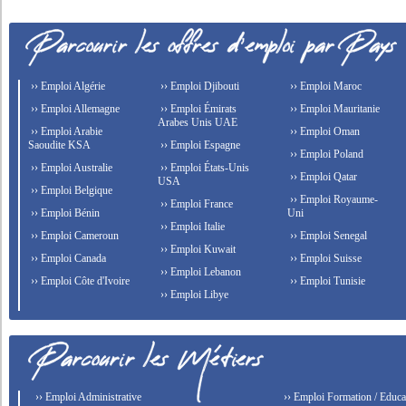
›› Emploi Algérie
›› Emploi Djibouti
›› Emploi Maroc
›› Emploi Allemagne
›› Emploi Émirats
›› Emploi Mauritanie
Arabes Unis UAE
›› Emploi Arabie
›› Emploi Oman
Saoudite KSA
›› Emploi Espagne
›› Emploi Poland
›› Emploi Australie
›› Emploi États-Unis
›› Emploi Qatar
USA
›› Emploi Belgique
›› Emploi Royaume-
›› Emploi France
›› Emploi Bénin
Uni
›› Emploi Italie
›› Emploi Cameroun
›› Emploi Senegal
›› Emploi Kuwait
›› Emploi Canada
›› Emploi Suisse
›› Emploi Lebanon
›› Emploi Côte d'Ivoire
›› Emploi Tunisie
›› Emploi Libye
›› Emploi Administrative
›› Emploi Formation / Educat