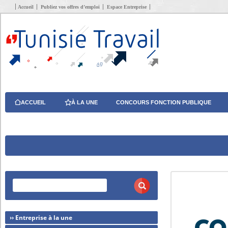
Accueil
Publiez vos offres d’emploi
Espace Entreprise
ACCUEIL
À LA UNE
CONCOURS FONCTION PUBLIQUE
›› Entreprise à la une