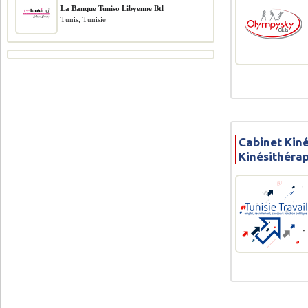
La Banque Tuniso Libyenne Btl
Tunis, Tunisie
Cabinet Kiné
Kinésithéra