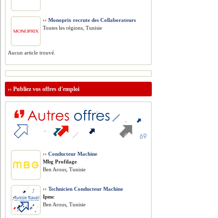
››
Monoprix recrute des Collaborateurs
Toutes les régions, Tunisie
Aucun article trouvé.
››
Publiez vos offres d'emploi
››
Conducteur Machine
Mbg Profilage
Ben Arous, Tunisie
››
Technicien Conducteur Machine
Ipmc
Ben Arous, Tunisie