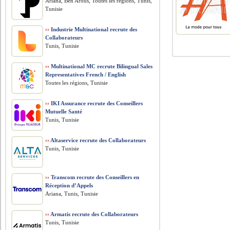
Ariana, Ben Arous, Toutes les régions, Tunis,
Tunisie
››
Industrie Multinational recrute des
Collaborateurs
Tunis, Tunisie
››
Multinational MC recrute Bilingual Sales
Representatives French / English
Toutes les régions, Tunisie
››
IKI Assurance recrute des Conseillers
Mutuelle Santé
Tunis, Tunisie
››
Altaservice recrute des Collaborateurs
Tunis, Tunisie
››
Transcom recrute des Conseillers en
Réception d’Appels
Ariana, Tunis, Tunisie
››
Armatis recrute des Collaborateurs
Tunis, Tunisie