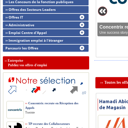
›› Les Concours de la fonction publiques
›› Offres des Secteurs Leaders
›› Offres IT
›› Administrative
Concentrix r
›› Emploi Centre d'Appel
Une success story 
›› Immigration emploi à l'étranger
Parcourir les Offres
››
Entreprise
Publiez vos offres d'emploi
›› Toutes les of
Hamadi Abid
››
Concentrix recrute en Réception des
de Magasin
Appels
Tunisie
››
TP recrute des Collaborateurs