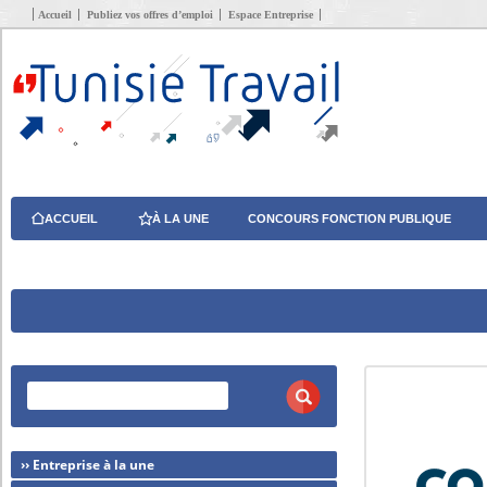
Accueil
Publiez vos offres d’emploi
Espace Entreprise
ACCUEIL
À LA UNE
CONCOURS FONCTION PUBLIQUE
›› Entreprise à la une