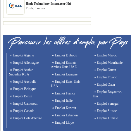
High Technology Integrator Hti
Tunis, Tunisie
›› Emploi Algérie
›› Emploi Djibouti
›› Emploi Maroc
›› Emploi Allemagne
›› Emploi Émirats
›› Emploi Mauritanie
Arabes Unis UAE
›› Emploi Arabie
›› Emploi Oman
Saoudite KSA
›› Emploi Espagne
›› Emploi Poland
›› Emploi Australie
›› Emploi États-Unis
›› Emploi Qatar
USA
›› Emploi Belgique
›› Emploi Royaume-
›› Emploi France
›› Emploi Bénin
Uni
›› Emploi Italie
›› Emploi Cameroun
›› Emploi Senegal
›› Emploi Kuwait
›› Emploi Canada
›› Emploi Suisse
›› Emploi Lebanon
›› Emploi Côte d'Ivoire
›› Emploi Tunisie
›› Emploi Libye