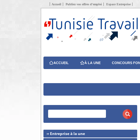
Accueil
Publiez vos offres d’emploi
Espace Entreprise
ACCUEIL
À LA UNE
CONCOURS FON
›› Entreprise à la une