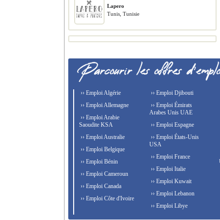
Lapero
Tunis, Tunisie
›› Emploi Algérie
›› Emploi Djibouti
›› Emploi Allemagne
›› Emploi Émirats
Arabes Unis UAE
›› Emploi Arabie
Saoudite KSA
›› Emploi Espagne
›› Emploi Australie
›› Emploi États-Unis
USA
›› Emploi Belgique
›› Emploi France
›› Emploi Bénin
›› Emploi Italie
›› Emploi Cameroun
›› Emploi Kuwait
›› Emploi Canada
›› Emploi Lebanon
›› Emploi Côte d'Ivoire
›› Emploi Libye