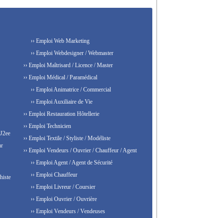
›› Emploi Web Marketing
›› Emploi Webdesigner / Webmaster
›› Emploi Maîtrisard / Licence / Master
›› Emploi Médical / Paramédical
›› Emploi Animatrice / Commercial
›› Emploi Auxiliaire de Vie
›› Emploi Restauration Hôtellerie
›› Emploi Technicien
 J2ee
›› Emploi Textile / Styliste / Modéliste
ur
›› Emploi Vendeurs / Ouvrier / Chauffeur / Agent
›› Emploi Agent / Agent de Sécurité
›› Emploi Chauffeur
histe
›› Emploi Livreur / Coursier
›› Emploi Ouvrier / Ouvrière
›› Emploi Vendeurs / Vendeuses