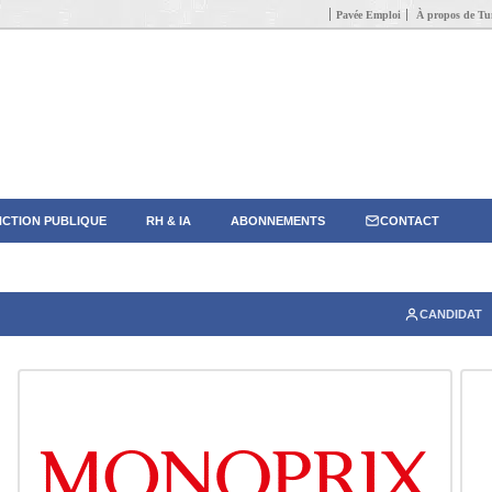
Pavée Emploi
À propos de Tun
CTION PUBLIQUE
RH & IA
ABONNEMENTS
CONTACT
CANDIDAT