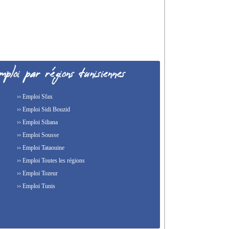
›› Emploi Sfax
›› Emploi Sidi Bouzid
›› Emploi Siliana
›› Emploi Sousse
›› Emploi Tataouine
›› Emploi Toutes les régions
›› Emploi Tozeur
›› Emploi Tunis