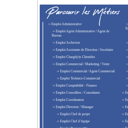
›› Emploi Administrative
›
E
›› Emploi Agent Administrative / Agent de
Bureau
›› Emploi Archiviste
›
›› Emploi Assistante de Direction / Secrétaire
›
›› Emploi Chargé(e)s Clientèles
›
›› Emploi Commercial / Marketing / Vente
›
›› Emploi Commercial / Agent Commercial
›
›› Emploi Technico-Commercial
›
›› Emploi Comptabilité - Finance
›
›› Emploi Conseillers / Consultants
›› E
›› Emploi Coordinateur
›› E
›› Emploi Directeur / Manager
›› E
›› Emploi Chef de projet
›› E
›› Emploi Chef d’équipe
›› E