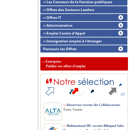
›› Les Concours de la fonction publiques
›› Offres des Secteurs Leaders
›› Offres IT
›› Administrative
›› Emploi Centre d'Appel
›› Immigration emploi à l'étranger
Parcourir les Offres
››
Entreprise
Publiez vos offres d'emploi
››
Altaservice recrute des Collaborateurs
Tunis, Tunisie
››
Multinational MC recrute Bilingual Sales