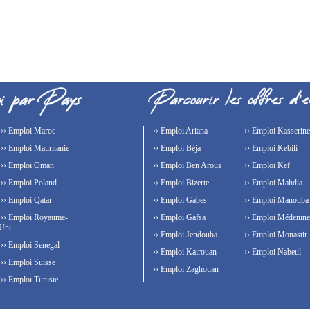
›› Emploi Maroc
›› Emploi Ariana
›› Emploi Kasserine
›› Emploi Mauritanie
›› Emploi Béja
›› Emploi Kebili
›› Emploi Oman
›› Emploi Ben Arous
›› Emploi Kef
›› Emploi Poland
›› Emploi Bizerte
›› Emploi Mahdia
›› Emploi Qatar
›› Emploi Gabes
›› Emploi Manouba
›› Emploi Royaume-
›› Emploi Gafsa
›› Emploi Médenine
Uni
›› Emploi Jendouba
›› Emploi Monastir
›› Emploi Senegal
›› Emploi Kairouan
›› Emploi Nabeul
›› Emploi Suisse
›› Emploi Zaghouan
›› Emploi Tunisie