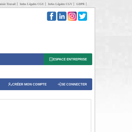
isie Travail
Infos Légales CGU
Infos Légales CGV
GDPR
ESPACE ENTREPRISE
CRÉER MON COMPTE
SE CONNECTER