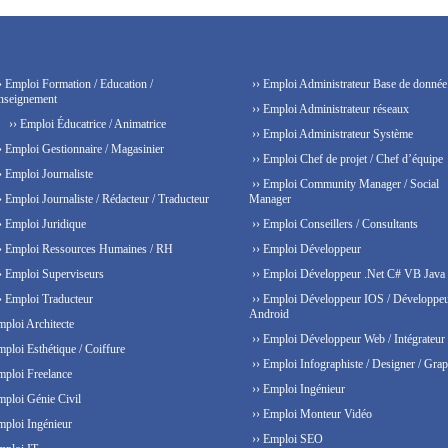
› Emploi Formation / Education /
›› Emploi Administrateur Base de donnée
nseignement
›› Emploi Administrateur réseaux
›› Emploi Éducatrice / Animatrice
›› Emploi Administrateur Système
› Emploi Gestionnaire / Magasinier
›› Emploi Chef de projet / Chef d’équipe
› Emploi Journaliste
›› Emploi Community Manager / Social
› Emploi Journaliste / Rédacteur / Traducteur
Manager
› Emploi Juridique
›› Emploi Conseillers / Consultants
› Emploi Ressources Humaines / RH
›› Emploi Développeur
› Emploi Superviseurs
›› Emploi Développeur .Net C# VB Java
› Emploi Traducteur
›› Emploi Développeur IOS / Développe
Android
mploi Architecte
›› Emploi Développeur Web / Intégrateur
mploi Esthétique / Coiffure
›› Emploi Infographiste / Designer / Grap
mploi Freelance
›› Emploi Ingénieur
mploi Génie Civil
›› Emploi Monteur Vidéo
mploi Ingénieur
›› Emploi SEO