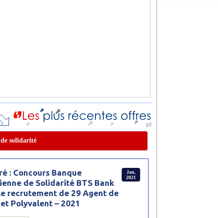
de solidarité
ré : Concours Banque
Jan,
2021
ienne de Solidarité BTS Bank
le recrutement de 29 Agent de
et Polyvalent – 2021