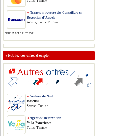
Tunis, Tunisie
››
Transcom recrute des Conseillers en
Réception d’Appels
Ariana, Tunis, Tunisie
Aucun article trouvé.
››
Publiez vos offres d'emploi
››
Veilleur de Nuit
Hotelink
Sousse, Tunisie
››
Agent de Réservation
Yalla Expérience
Tunis, Tunisie