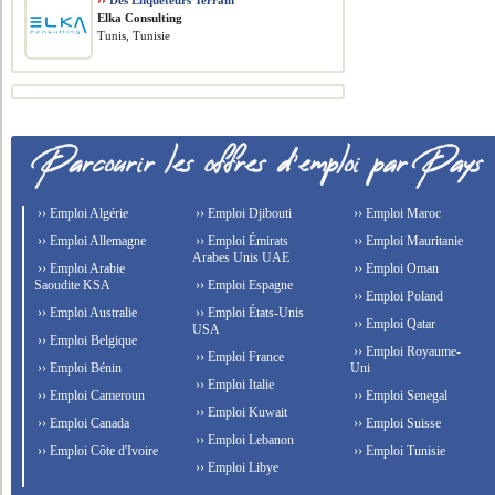
››
Des Enquêteurs Terrain
Elka Consulting
Tunis, Tunisie
›› Emploi Algérie
›› Emploi Djibouti
›› Emploi Maroc
›› Emploi Allemagne
›› Emploi Émirats
›› Emploi Mauritanie
Arabes Unis UAE
›› Emploi Arabie
›› Emploi Oman
Saoudite KSA
›› Emploi Espagne
›› Emploi Poland
›› Emploi Australie
›› Emploi États-Unis
›› Emploi Qatar
USA
›› Emploi Belgique
›› Emploi Royaume-
›› Emploi France
›› Emploi Bénin
Uni
›› Emploi Italie
›› Emploi Cameroun
›› Emploi Senegal
›› Emploi Kuwait
›› Emploi Canada
›› Emploi Suisse
›› Emploi Lebanon
›› Emploi Côte d'Ivoire
›› Emploi Tunisie
›› Emploi Libye