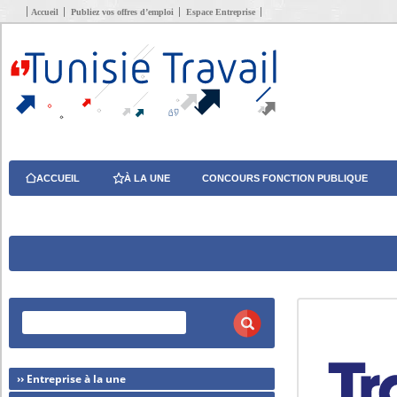
Accueil
Publiez vos offres d’emploi
Espace Entreprise
ACCUEIL
À LA UNE
CONCOURS FONCTION PUBLIQUE
›› Entreprise à la une