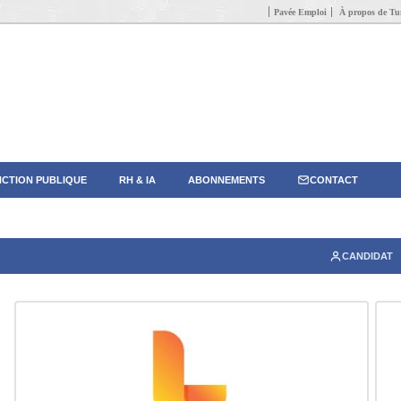
Pavée Emploi
À propos de Tun
CTION PUBLIQUE
RH & IA
ABONNEMENTS
CONTACT
CANDIDAT