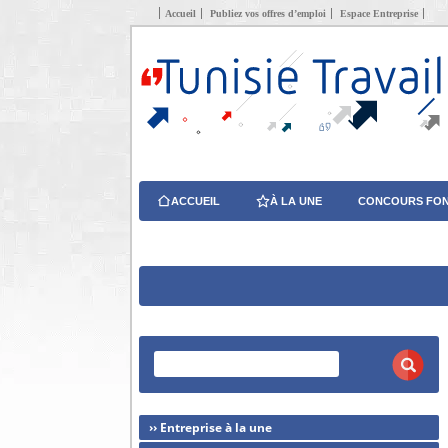
Accueil
Publiez vos offres d’emploi
Espace Entreprise
ACCUEIL
À LA UNE
CONCOURS FON
›› Entreprise à la une