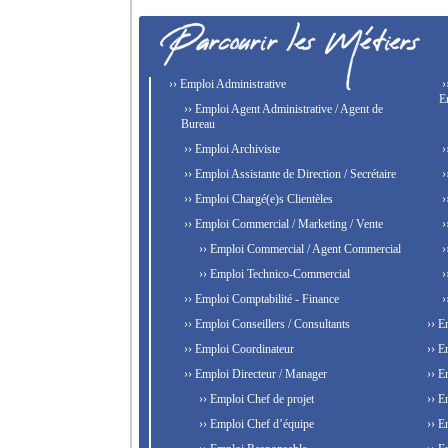
›› Emploi Administrative
›
E
›› Emploi Agent Administrative / Agent de
Bureau
›› Emploi Archiviste
›
›› Emploi Assistante de Direction / Secrétaire
›
›› Emploi Chargé(e)s Clientèles
›
›› Emploi Commercial / Marketing / Vente
›
›› Emploi Commercial / Agent Commercial
›
›› Emploi Technico-Commercial
›
›› Emploi Comptabilité - Finance
›
›› Emploi Conseillers / Consultants
›› E
›› Emploi Coordinateur
›› E
›› Emploi Directeur / Manager
›› E
›› Emploi Chef de projet
›› E
›› Emploi Chef d’équipe
›› E