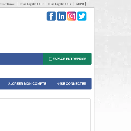
isie Travail
Infos Légales CGU
Infos Légales CGV
GDPR
ESPACE ENTREPRISE
CRÉER MON COMPTE
SE CONNECTER