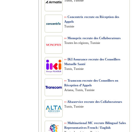
Tunis, Tunisie
››
Concentrix recrute en Réception des
Appels
Tunisie
››
Monoprix recrute des Collaborateurs
Toutes les régions, Tunisie
››
IKI Assurance recrute des Conseillers
Mutuelle Santé
Tunis, Tunisie
››
Transcom recrute des Conseillers en
Réception d’Appels
Ariana, Tunis, Tunisie
››
Altaservice recrute des Collaborateurs
Tunis, Tunisie
››
Multinational MC recrute Bilingual Sales
Representatives French / English