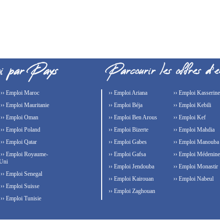
›› Emploi Maroc
›› Emploi Ariana
›› Emploi Kasserine
›› Emploi Mauritanie
›› Emploi Béja
›› Emploi Kebili
›› Emploi Oman
›› Emploi Ben Arous
›› Emploi Kef
›› Emploi Poland
›› Emploi Bizerte
›› Emploi Mahdia
›› Emploi Qatar
›› Emploi Gabes
›› Emploi Manouba
›› Emploi Royaume-
›› Emploi Gafsa
›› Emploi Médenine
Uni
›› Emploi Jendouba
›› Emploi Monastir
›› Emploi Senegal
›› Emploi Kairouan
›› Emploi Nabeul
›› Emploi Suisse
›› Emploi Zaghouan
›› Emploi Tunisie