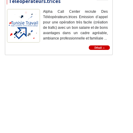
Téléopérateurs.trices
Alpha Call Center recrute Des
Téléopérateurs.trices Emission d’appel
pour une opération très facile (création
de trafic) avec un bon salaire et de bons
avantages dans un cadre agréable,
ambiance professionnelle et familiale ...
Détail ››