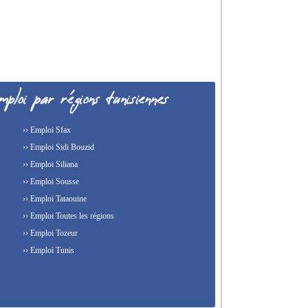
›› Emploi Sfax
›› Emploi Sidi Bouzid
›› Emploi Siliana
›› Emploi Sousse
›› Emploi Tataouine
›› Emploi Toutes les régions
›› Emploi Tozeur
›› Emploi Tunis