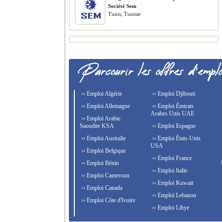
Société Sem
Tunis, Tunisie
›› Emploi Algérie
›› Emploi Djibouti
›› Emploi Allemagne
›› Emploi Émirats
Arabes Unis UAE
›› Emploi Arabie
Saoudite KSA
›› Emploi Espagne
›› Emploi Australie
›› Emploi États-Unis
USA
›› Emploi Belgique
›› Emploi France
›› Emploi Bénin
›› Emploi Italie
›› Emploi Cameroun
›› Emploi Kuwait
›› Emploi Canada
›› Emploi Lebanon
›› Emploi Côte d'Ivoire
›› Emploi Libye