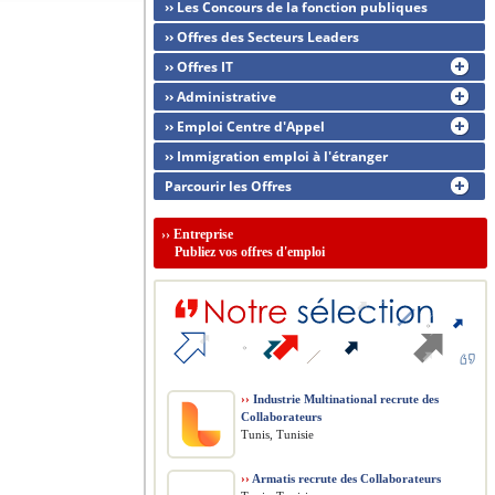
›› Les Concours de la fonction publiques
›› Offres des Secteurs Leaders
›› Offres IT
›› Administrative
›› Emploi Centre d'Appel
›› Immigration emploi à l'étranger
Parcourir les Offres
››
Entreprise
Publiez vos offres d'emploi
››
Industrie Multinational recrute des
Collaborateurs
Tunis, Tunisie
››
Armatis recrute des Collaborateurs