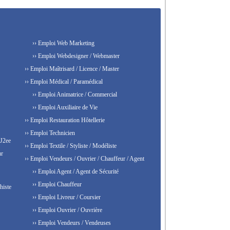
›› Emploi Web Marketing
›› Emploi Webdesigner / Webmaster
›› Emploi Maîtrisard / Licence / Master
›› Emploi Médical / Paramédical
›› Emploi Animatrice / Commercial
›› Emploi Auxiliaire de Vie
›› Emploi Restauration Hôtellerie
›› Emploi Technicien
 J2ee
›› Emploi Textile / Styliste / Modéliste
ur
›› Emploi Vendeurs / Ouvrier / Chauffeur / Agent
›› Emploi Agent / Agent de Sécurité
›› Emploi Chauffeur
histe
›› Emploi Livreur / Coursier
›› Emploi Ouvrier / Ouvrière
›› Emploi Vendeurs / Vendeuses