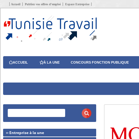
Accueil
Publiez vos offres d’emploi
Espace Entreprise
ACCUEIL
À LA UNE
CONCOURS FONCTION PUBLIQUE
›› Entreprise à la une