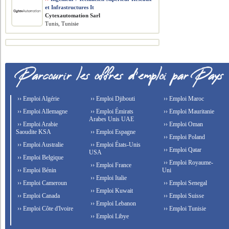
et Infrastructures It
Cytexautomation Sarl
Tunis, Tunisie
›› Emploi Algérie
›› Emploi Djibouti
›› Emploi Maroc
›› Emploi Allemagne
›› Emploi Émirats
›› Emploi Mauritanie
Arabes Unis UAE
›› Emploi Arabie
›› Emploi Oman
Saoudite KSA
›› Emploi Espagne
›› Emploi Poland
›› Emploi Australie
›› Emploi États-Unis
›› Emploi Qatar
USA
›› Emploi Belgique
›› Emploi Royaume-
›› Emploi France
›› Emploi Bénin
Uni
›› Emploi Italie
›› Emploi Cameroun
›› Emploi Senegal
›› Emploi Kuwait
›› Emploi Canada
›› Emploi Suisse
›› Emploi Lebanon
›› Emploi Côte d'Ivoire
›› Emploi Tunisie
›› Emploi Libye