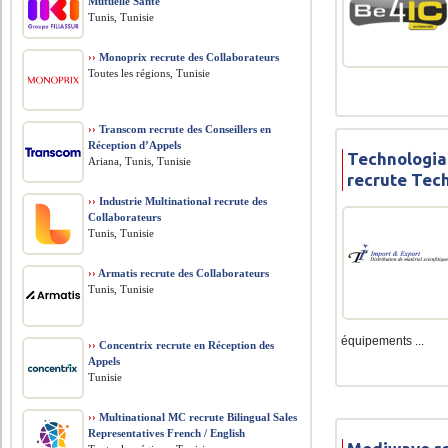
Mutuelle Santé
Tunis, Tunisie
››
Monoprix recrute des Collaborateurs
Toutes les régions, Tunisie
››
Transcom recrute des Conseillers en
Réception d’Appels
Technologia
Ariana, Tunis, Tunisie
recrute Tec
››
Industrie Multinational recrute des
Collaborateurs
Tunis, Tunisie
››
Armatis recrute des Collaborateurs
Tunis, Tunisie
équipements ...
››
Concentrix recrute en Réception des
Appels
Tunisie
››
Multinational MC recrute Bilingual Sales
Representatives French / English