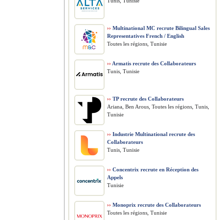
Tunis, Tunisie
››
Multinational MC recrute Bilingual Sales
Representatives French / English
Toutes les régions, Tunisie
››
Armatis recrute des Collaborateurs
Tunis, Tunisie
››
TP recrute des Collaborateurs
Ariana, Ben Arous, Toutes les régions, Tunis,
Tunisie
››
Industrie Multinational recrute des
Collaborateurs
Tunis, Tunisie
››
Concentrix recrute en Réception des
Appels
Tunisie
››
Monoprix recrute des Collaborateurs
Toutes les régions, Tunisie