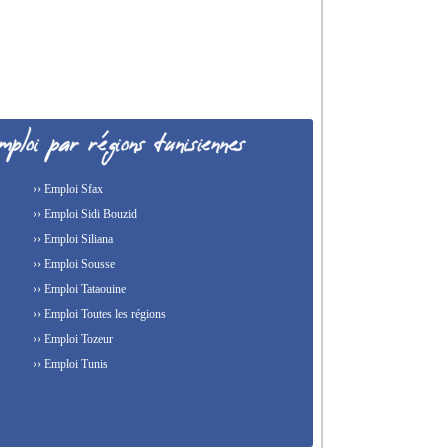
›› Emploi Sfax
›› Emploi Sidi Bouzid
›› Emploi Siliana
›› Emploi Sousse
›› Emploi Tataouine
›› Emploi Toutes les régions
›› Emploi Tozeur
›› Emploi Tunis