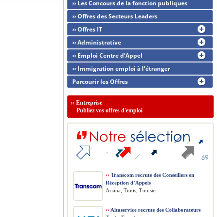
›› Les Concours de la fonction publiques
›› Offres des Secteurs Leaders
›› Offres IT
›› Administrative
›› Emploi Centre d'Appel
›› Immigration emploi à l'étranger
Parcourir les Offres
››
Entreprise
Publiez vos offres d'emploi
››
Transcom recrute des Conseillers en
Réception d’Appels
Ariana, Tunis, Tunisie
››
Altaservice recrute des Collaborateurs