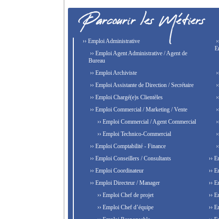
›› Emploi Administrative
›
E
›› Emploi Agent Administrative / Agent de
Bureau
›› Emploi Archiviste
›
›› Emploi Assistante de Direction / Secrétaire
›
›› Emploi Chargé(e)s Clientèles
›
›› Emploi Commercial / Marketing / Vente
›
›› Emploi Commercial / Agent Commercial
›
›› Emploi Technico-Commercial
›
›› Emploi Comptabilité - Finance
›
›› Emploi Conseillers / Consultants
›› E
›› Emploi Coordinateur
›› E
›› Emploi Directeur / Manager
›› E
›› Emploi Chef de projet
›› E
›› Emploi Chef d’équipe
›› E