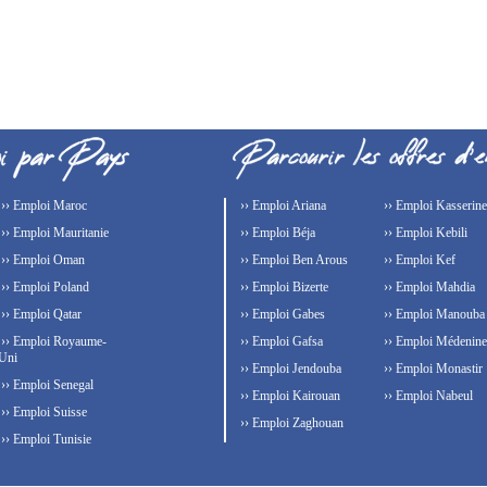
›› Emploi Maroc
›› Emploi Ariana
›› Emploi Kasserine
›› Emploi Mauritanie
›› Emploi Béja
›› Emploi Kebili
›› Emploi Oman
›› Emploi Ben Arous
›› Emploi Kef
›› Emploi Poland
›› Emploi Bizerte
›› Emploi Mahdia
›› Emploi Qatar
›› Emploi Gabes
›› Emploi Manouba
›› Emploi Royaume-
›› Emploi Gafsa
›› Emploi Médenine
Uni
›› Emploi Jendouba
›› Emploi Monastir
›› Emploi Senegal
›› Emploi Kairouan
›› Emploi Nabeul
›› Emploi Suisse
›› Emploi Zaghouan
›› Emploi Tunisie