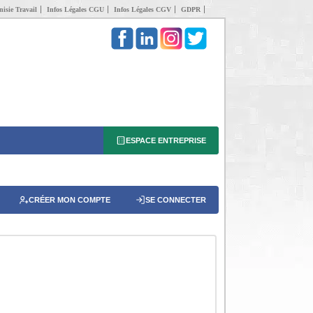
isie Travail
Infos Légales CGU
Infos Légales CGV
GDPR
ESPACE ENTREPRISE
CRÉER MON COMPTE
SE CONNECTER