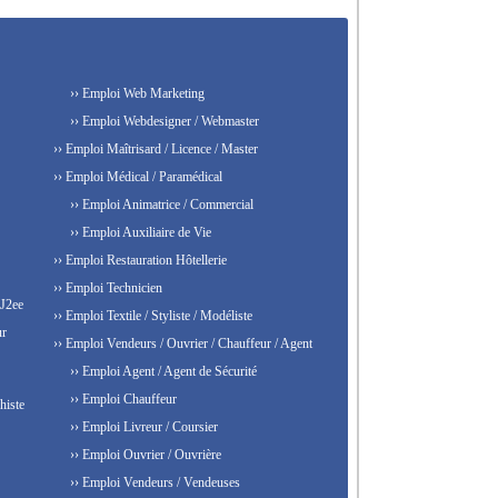
›› Emploi Web Marketing
›› Emploi Webdesigner / Webmaster
›› Emploi Maîtrisard / Licence / Master
›› Emploi Médical / Paramédical
›› Emploi Animatrice / Commercial
›› Emploi Auxiliaire de Vie
›› Emploi Restauration Hôtellerie
›› Emploi Technicien
 J2ee
›› Emploi Textile / Styliste / Modéliste
ur
›› Emploi Vendeurs / Ouvrier / Chauffeur / Agent
›› Emploi Agent / Agent de Sécurité
›› Emploi Chauffeur
histe
›› Emploi Livreur / Coursier
›› Emploi Ouvrier / Ouvrière
›› Emploi Vendeurs / Vendeuses