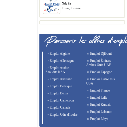
Nsk Sa
Tunis, Tunisie
›› Emploi Algérie
›› Emploi Djibouti
›› Emploi Allemagne
›› Emploi Émirats
Arabes Unis UAE
›› Emploi Arabie
Saoudite KSA
›› Emploi Espagne
›› Emploi Australie
›› Emploi États-Unis
USA
›› Emploi Belgique
›› Emploi France
›› Emploi Bénin
›› Emploi Italie
›› Emploi Cameroun
›› Emploi Kuwait
›› Emploi Canada
›› Emploi Lebanon
›› Emploi Côte d'Ivoire
›› Emploi Libye