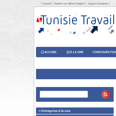
Accueil
Publiez vos offres d’emploi
Espace Entreprise
ACCUEIL
À LA UNE
CONCOURS FON
›› Entreprise à la une