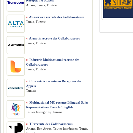
Réception d’Appels
Ariana, Tunis, Tunisie
››
Altaservice recrute des Collaborateurs
Tunis, Tunisie
››
Armatis recrute des Collaborateurs
Tunis, Tunisie
››
Industrie Multinational recrute des
Collaborateurs
Tunis, Tunisie
››
Concentrix recrute en Réception des
Appels
Tunisie
››
Multinational MC recrute Bilingual Sales
Representatives French / English
Toutes les régions, Tunisie
››
TP recrute des Collaborateurs
Ariana, Ben Arous, Toutes les régions, Tunis,