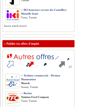
Tunisie
››
IKI Assurance recrute des Conseillers
Mutuelle Santé
Tunis, Tunisie
Aucun article trouvé.
››
Publiez vos offres d'emploi
››
Technico-commercial – Division
Manutention
Matech
Sousse, Tunisie
››
Barista
Tunisian Food Company
Tunis, Tunisie