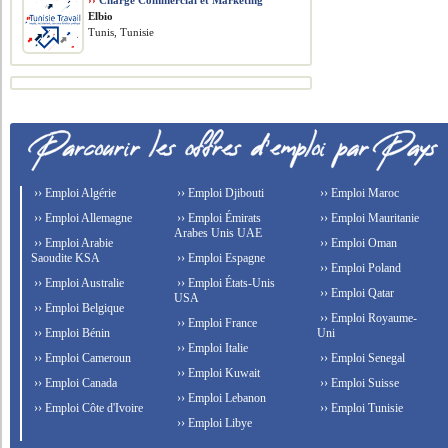
››
Chargé Commercial et Marketing
Elbio
Tunis, Tunisie
›› Emploi Algérie
›› Emploi Djibouti
›› Emploi Maroc
›› Emploi Allemagne
›› Emploi Émirats
›› Emploi Mauritanie
Arabes Unis UAE
›› Emploi Arabie
›› Emploi Oman
Saoudite KSA
›› Emploi Espagne
›› Emploi Poland
›› Emploi Australie
›› Emploi États-Unis
›› Emploi Qatar
USA
›› Emploi Belgique
›› Emploi Royaume-
›› Emploi France
›› Emploi Bénin
Uni
›› Emploi Italie
›› Emploi Cameroun
›› Emploi Senegal
›› Emploi Kuwait
›› Emploi Canada
›› Emploi Suisse
›› Emploi Lebanon
›› Emploi Côte d'Ivoire
›› Emploi Tunisie
›› Emploi Libye