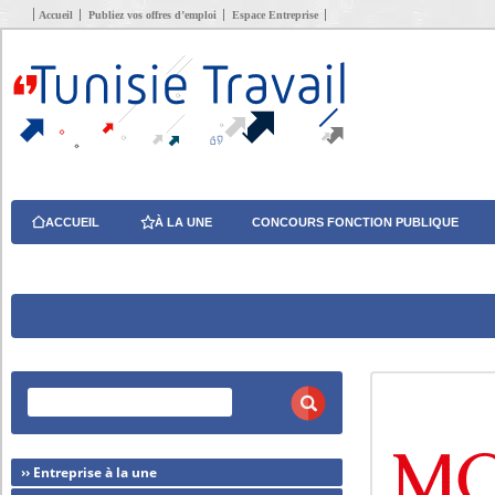
Accueil
Publiez vos offres d’emploi
Espace Entreprise
ACCUEIL
À LA UNE
CONCOURS FONCTION PUBLIQUE
›› Entreprise à la une