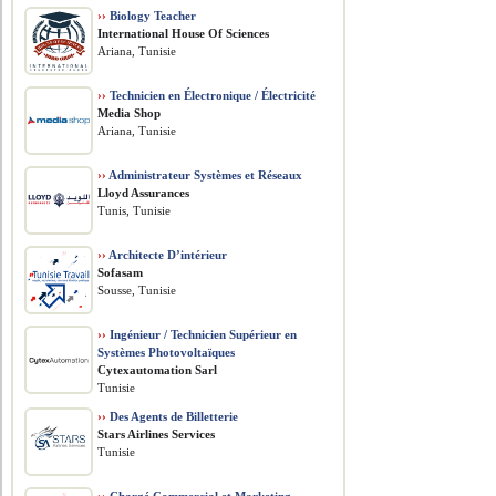
››
Biology Teacher
International House Of Sciences
Ariana, Tunisie
››
Technicien en Électronique / Électricité
Media Shop
Ariana, Tunisie
››
Administrateur Systèmes et Réseaux
Lloyd Assurances
Tunis, Tunisie
››
Architecte D’intérieur
Sofasam
Sousse, Tunisie
››
Ingénieur / Technicien Supérieur en
Systèmes Photovoltaïques
Cytexautomation Sarl
Tunisie
››
Des Agents de Billetterie
Stars Airlines Services
Tunisie