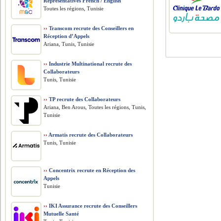
Representatives French / English
Toutes les régions, Tunisie
››
Transcom recrute des Conseillers en
Réception d’Appels
Ariana, Tunis, Tunisie
››
Industrie Multinational recrute des
Collaborateurs
Tunis, Tunisie
››
TP recrute des Collaborateurs
Ariana, Ben Arous, Toutes les régions, Tunis,
Tunisie
››
Armatis recrute des Collaborateurs
Tunis, Tunisie
››
Concentrix recrute en Réception des
Appels
Tunisie
››
IKI Assurance recrute des Conseillers
Mutuelle Santé