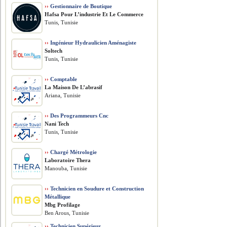
››
Gestionnaire de Boutique
Hafsa Pour L’industrie Et Le Commerce
Tunis, Tunisie
››
Ingénieur Hydraulicien Aménagiste
Soltech
Tunis, Tunisie
››
Comptable
La Maison De L’abrasif
Ariana, Tunisie
››
Des Programmeurs Cnc
Nani Tech
Tunis, Tunisie
››
Chargé Métrologie
Laboratoire Thera
Manouba, Tunisie
››
Technicien en Soudure et Construction
Métallique
Mbg Profilage
Ben Arous, Tunisie
››
Technicien Supérieur