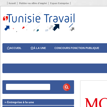
Accueil
Publiez vos offres d’emploi
Espace Entreprise
ACCUEIL
À LA UNE
CONCOURS FONCTION PUBLIQUE
›› Entreprise à la une