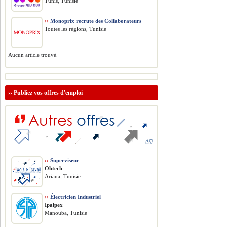
Tunis, Tunisie
››
Monoprix recrute des Collaborateurs
Toutes les régions, Tunisie
Aucun article trouvé.
››
Publiez vos offres d'emploi
››
Superviseur
Ohtech
Ariana, Tunisie
››
Électricien Industriel
Ipalpex
Manouba, Tunisie