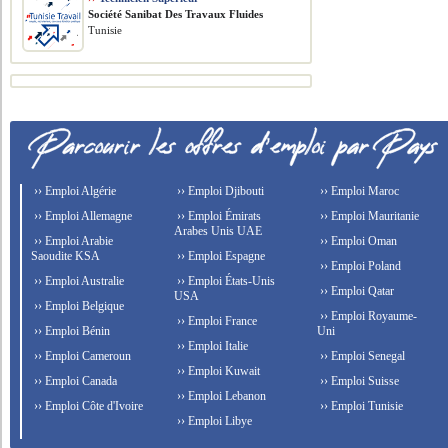
Société Sanibat Des Travaux Fluides
Tunisie
›› Emploi Algérie
›› Emploi Djibouti
›› Emploi Maroc
›› Emploi Allemagne
›› Emploi Émirats
›› Emploi Mauritanie
Arabes Unis UAE
›› Emploi Arabie
›› Emploi Oman
Saoudite KSA
›› Emploi Espagne
›› Emploi Poland
›› Emploi Australie
›› Emploi États-Unis
›› Emploi Qatar
USA
›› Emploi Belgique
›› Emploi Royaume-
›› Emploi France
›› Emploi Bénin
Uni
›› Emploi Italie
›› Emploi Cameroun
›› Emploi Senegal
›› Emploi Kuwait
›› Emploi Canada
›› Emploi Suisse
›› Emploi Lebanon
›› Emploi Côte d'Ivoire
›› Emploi Tunisie
›› Emploi Libye