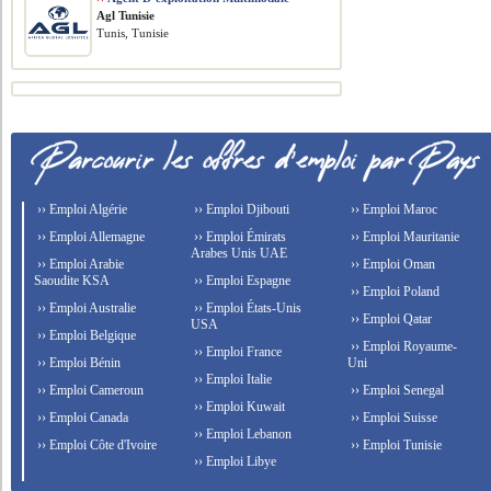
Agl Tunisie
Tunis, Tunisie
›› Emploi Algérie
›› Emploi Djibouti
›› Emploi Maroc
›› Emploi Allemagne
›› Emploi Émirats
›› Emploi Mauritanie
Arabes Unis UAE
›› Emploi Arabie
›› Emploi Oman
Saoudite KSA
›› Emploi Espagne
›› Emploi Poland
›› Emploi Australie
›› Emploi États-Unis
›› Emploi Qatar
USA
›› Emploi Belgique
›› Emploi Royaume-
›› Emploi France
›› Emploi Bénin
Uni
›› Emploi Italie
›› Emploi Cameroun
›› Emploi Senegal
›› Emploi Kuwait
›› Emploi Canada
›› Emploi Suisse
›› Emploi Lebanon
›› Emploi Côte d'Ivoire
›› Emploi Tunisie
›› Emploi Libye