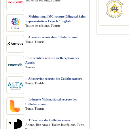
Toutes les régions, Tunisie
››
Multinational MC recrute Bilingual Sales
Representatives French / English
Toutes les régions, Tunisie
››
Armatis recrute des Collaborateurs
Tunis, Tunisie
››
Concentrix recrute en Réception des
Appels
Tunisie
››
Altaservice recrute des Collaborateurs
Tunis, Tunisie
››
Industrie Multinational recrute des
Collaborateurs
Tunis, Tunisie
››
TP recrute des Collaborateurs
Ariana, Ben Arous, Toutes les régions, Tunis,