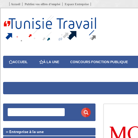
Accueil
Publiez vos offres d’emploi
Espace Entreprise
ACCUEIL
À LA UNE
CONCOURS FONCTION PUBLIQUE
›› Entreprise à la une