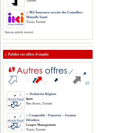
Tunisie
››
IKI Assurance recrute des Conseillers
Mutuelle Santé
Tunis, Tunisie
Aucun article trouvé.
››
Publiez vos offres d'emploi
››
Technicien Régleur
Ipmc
Ben Arous, Tunisie
››
Comptable / Financier – Gestion
Hôtelière
Leager Management
Tunis, Tunisie