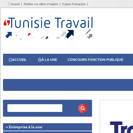
Accueil
Publiez vos offres d’emploi
Espace Entreprise
ACCUEIL
À LA UNE
CONCOURS FONCTION PUBLIQUE
›› Entreprise à la une