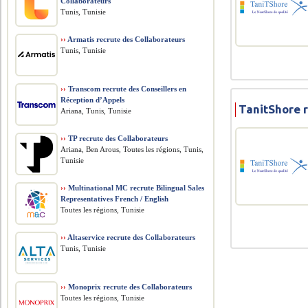
Collaborateurs
Tunis, Tunisie
››
Armatis recrute des Collaborateurs
Tunis, Tunisie
››
Transcom recrute des Conseillers en
Réception d’Appels
TanitShore 
Ariana, Tunis, Tunisie
››
TP recrute des Collaborateurs
Ariana, Ben Arous, Toutes les régions, Tunis,
Tunisie
››
Multinational MC recrute Bilingual Sales
Representatives French / English
Toutes les régions, Tunisie
››
Altaservice recrute des Collaborateurs
Tunis, Tunisie
››
Monoprix recrute des Collaborateurs
Toutes les régions, Tunisie