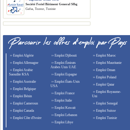
Société Feriel Bâtiment General Sfbg
Gafsa, Tozeur, Tunisie
›› Emploi Algérie
›› Emploi Djibouti
›› Emploi Maroc
›› Emploi Allemagne
›› Emploi Émirats
›› Emploi Mauritanie
Arabes Unis UAE
›› Emploi Arabie
›› Emploi Oman
Saoudite KSA
›› Emploi Espagne
›› Emploi Poland
›› Emploi Australie
›› Emploi États-Unis
›› Emploi Qatar
USA
›› Emploi Belgique
›› Emploi Royaume-
›› Emploi France
›› Emploi Bénin
Uni
›› Emploi Italie
›› Emploi Cameroun
›› Emploi Senegal
›› Emploi Kuwait
›› Emploi Canada
›› Emploi Suisse
›› Emploi Lebanon
›› Emploi Côte d'Ivoire
›› Emploi Tunisie
›› Emploi Libye