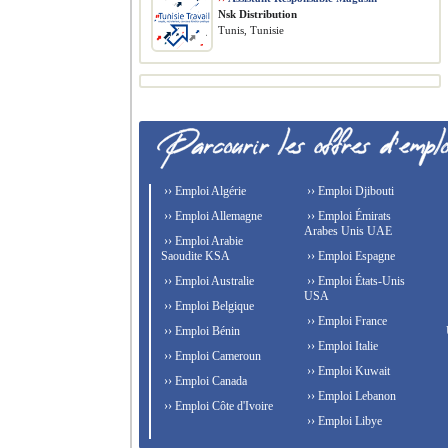
Nsk Distribution
Tunis, Tunisie
›› Emploi Algérie
›› Emploi Djibouti
›› Emploi Allemagne
›› Emploi Émirats
Arabes Unis UAE
›› Emploi Arabie
Saoudite KSA
›› Emploi Espagne
›› Emploi Australie
›› Emploi États-Unis
USA
›› Emploi Belgique
›› Emploi France
›› Emploi Bénin
›› Emploi Italie
›› Emploi Cameroun
›› Emploi Kuwait
›› Emploi Canada
›› Emploi Lebanon
›› Emploi Côte d'Ivoire
›› Emploi Libye