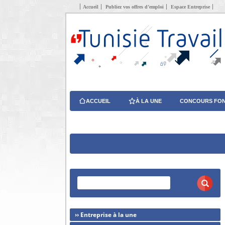
Accueil
Publiez vos offres d’emploi
Espace Entreprise
ACCUEIL
À LA UNE
CONCOURS FON
›› Entreprise à la une