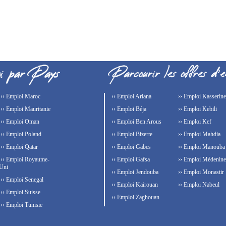
›› Emploi Maroc
›› Emploi Ariana
›› Emploi Kasserine
›› Emploi Mauritanie
›› Emploi Béja
›› Emploi Kebili
›› Emploi Oman
›› Emploi Ben Arous
›› Emploi Kef
›› Emploi Poland
›› Emploi Bizerte
›› Emploi Mahdia
›› Emploi Qatar
›› Emploi Gabes
›› Emploi Manouba
›› Emploi Royaume-
›› Emploi Gafsa
›› Emploi Médenine
Uni
›› Emploi Jendouba
›› Emploi Monastir
›› Emploi Senegal
›› Emploi Kairouan
›› Emploi Nabeul
›› Emploi Suisse
›› Emploi Zaghouan
›› Emploi Tunisie