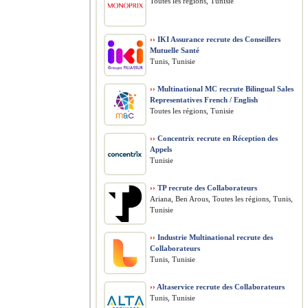
Toutes les régions, Tunisie
››
IKI Assurance recrute des Conseillers
Mutuelle Santé
Tunis, Tunisie
››
Multinational MC recrute Bilingual Sales
Representatives French / English
Toutes les régions, Tunisie
››
Concentrix recrute en Réception des
Appels
Tunisie
››
TP recrute des Collaborateurs
Ariana, Ben Arous, Toutes les régions, Tunis,
Tunisie
››
Industrie Multinational recrute des
Collaborateurs
Tunis, Tunisie
››
Altaservice recrute des Collaborateurs
Tunis, Tunisie