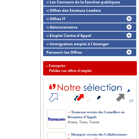
›› Les Concours de la fonction publiques
›› Offres des Secteurs Leaders
›› Offres IT
›› Administrative
›› Emploi Centre d'Appel
›› Immigration emploi à l'étranger
Parcourir les Offres
››
Entreprise
Publiez vos offres d'emploi
››
Transcom recrute des Conseillers en
Réception d’Appels
Ariana, Tunis, Tunisie
››
Monoprix recrute des Collaborateurs