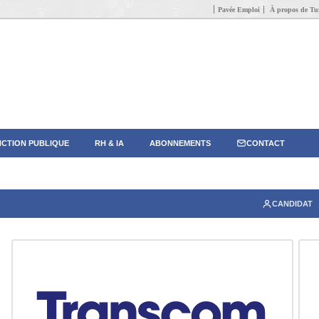
Pavée Emploi
À propos de Tun
CTION PUBLIQUE
RH & IA
ABONNEMENTS
CONTACT
CANDIDAT