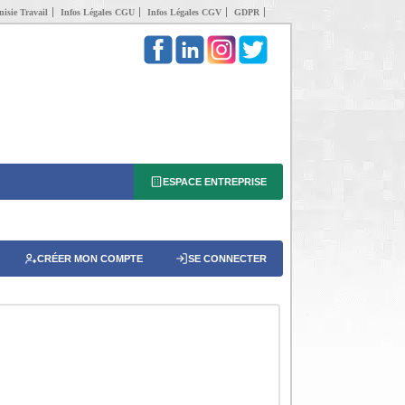
isie Travail
Infos Légales CGU
Infos Légales CGV
GDPR
ESPACE ENTREPRISE
CRÉER MON COMPTE
SE CONNECTER