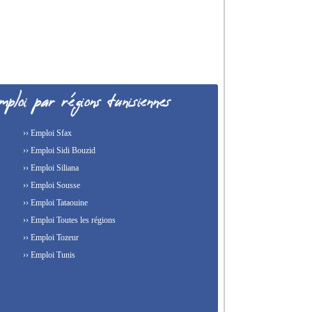
›› Emploi Sfax
›› Emploi Sidi Bouzid
›› Emploi Siliana
›› Emploi Sousse
›› Emploi Tataouine
›› Emploi Toutes les régions
›› Emploi Tozeur
›› Emploi Tunis