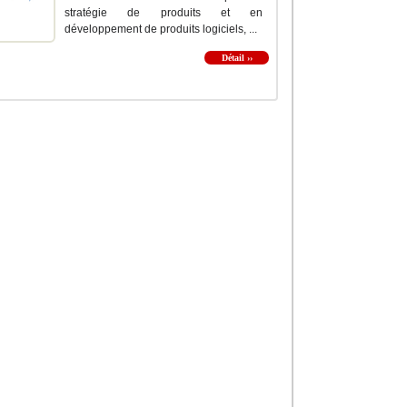
stratégie de produits et en
développement de produits logiciels, ...
Détail ››