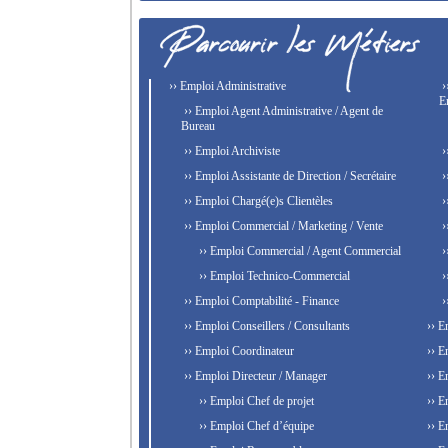
›› Emploi Administrative
›
E
›› Emploi Agent Administrative / Agent de
Bureau
›› Emploi Archiviste
›
›› Emploi Assistante de Direction / Secrétaire
›
›› Emploi Chargé(e)s Clientèles
›
›› Emploi Commercial / Marketing / Vente
›
›› Emploi Commercial / Agent Commercial
›
›› Emploi Technico-Commercial
›
›› Emploi Comptabilité - Finance
›
›› Emploi Conseillers / Consultants
›› E
›› Emploi Coordinateur
›› E
›› Emploi Directeur / Manager
›› E
›› Emploi Chef de projet
›› E
›› Emploi Chef d’équipe
›› E