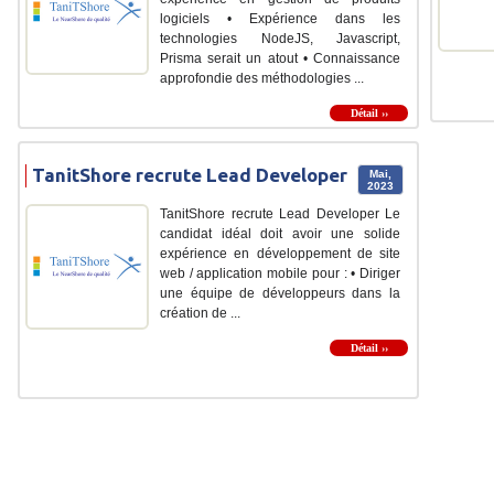
logiciels • Expérience dans les
technologies NodeJS, Javascript,
Prisma serait un atout • Connaissance
approfondie des méthodologies ...
Détail ››
TanitShore recrute Lead Developer
Mai,
2023
TanitShore recrute Lead Developer Le
candidat idéal doit avoir une solide
expérience en développement de site
web / application mobile pour : • Diriger
une équipe de développeurs dans la
création de ...
Détail ››