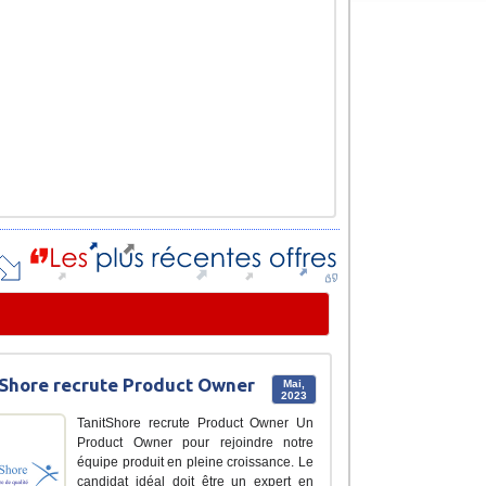
Shore recrute Product Owner
Mai,
2023
TanitShore recrute Product Owner Un
Product Owner pour rejoindre notre
équipe produit en pleine croissance. Le
candidat idéal doit être un expert en