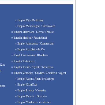
›› Emploi Web Marketing
›› Emploi Webdesigner / Webmaster
›› Emploi Maîtrisard / Licence / Master
›› Emploi Médical / Paramédical
›› Emploi Animatrice / Commercial
›› Emploi Auxiliaire de Vie
›› Emploi Restauration Hôtellerie
›› Emploi Technicien
 J2ee
›› Emploi Textile / Styliste / Modéliste
ur
›› Emploi Vendeurs / Ouvrier / Chauffeur / Agent
›› Emploi Agent / Agent de Sécurité
›› Emploi Chauffeur
histe
›› Emploi Livreur / Coursier
›› Emploi Ouvrier / Ouvrière
›› Emploi Vendeurs / Vendeuses