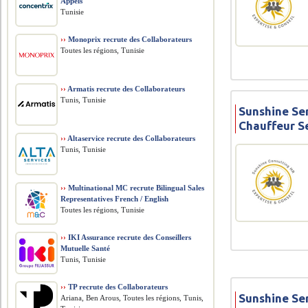
Appels
Tunisie
››
Monoprix recrute des Collaborateurs
Toutes les régions, Tunisie
››
Armatis recrute des Collaborateurs
Tunis, Tunisie
Sunshine Se
Chauffeur 
››
Altaservice recrute des Collaborateurs
Tunis, Tunisie
››
Multinational MC recrute Bilingual Sales
Representatives French / English
Toutes les régions, Tunisie
››
IKI Assurance recrute des Conseillers
Mutuelle Santé
Tunis, Tunisie
››
TP recrute des Collaborateurs
Sunshine Se
Ariana, Ben Arous, Toutes les régions, Tunis,