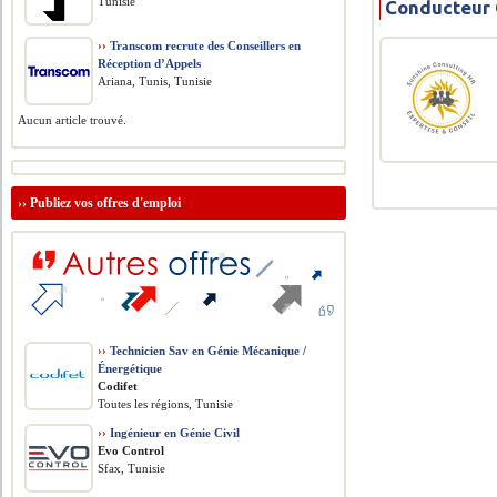
Tunisie
Conducteur 
››
Transcom recrute des Conseillers en
Réception d’Appels
Ariana, Tunis, Tunisie
Aucun article trouvé.
››
Publiez vos offres d'emploi
››
Technicien Sav en Génie Mécanique /
Énergétique
Codifet
Toutes les régions, Tunisie
››
Ingénieur en Génie Civil
Evo Control
Sfax, Tunisie