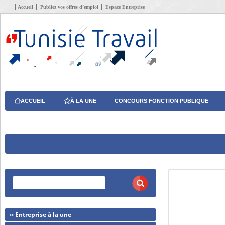
Accueil
Publiez vos offres d’emploi
Espace Entreprise
ACCUEIL
À LA UNE
CONCOURS FONCTION PUBLIQUE
›› Entreprise à la une