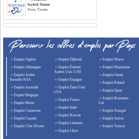
Saybolt Tunisie
Tunis, Tunisie
›› Emploi Algérie
›› Emploi Djibouti
›› Emploi Maroc
›› Emploi Allemagne
›› Emploi Émirats
›› Emploi Mauritanie
Arabes Unis UAE
›› Emploi Arabie
›› Emploi Oman
Saoudite KSA
›› Emploi Espagne
›› Emploi Poland
›› Emploi Australie
›› Emploi États-Unis
›› Emploi Qatar
USA
›› Emploi Belgique
›› Emploi Royaume-
›› Emploi France
›› Emploi Bénin
Uni
›› Emploi Italie
›› Emploi Cameroun
›› Emploi Senegal
›› Emploi Kuwait
›› Emploi Canada
›› Emploi Suisse
›› Emploi Lebanon
›› Emploi Côte d'Ivoire
›› Emploi Tunisie
›› Emploi Libye