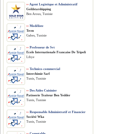
››
Agent Logistique et Administratif
Goldstarshipping
Ben Arous, Tunisie
››
Modéliste
Tsvm
Gabes, Tunisie
››
Professeur de Svt
Ecole Internationale Francaise De Tripoli
Libye
››
Technico-commercial
Interchimie Sarl
Tunis, Tunisie
››
Des Aides Cuisinier
Patisserie Traiteur Ben Yedder
Tunis, Tunisie
››
Responsable Administratif et Financier
Société Wka
Tunis, Tunisie
››
Comptable