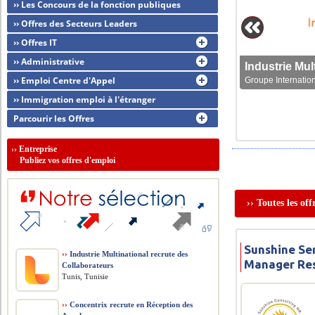
›› Les Concours de la fonction publiques
›› Offres des Secteurs Leaders
›› Offres IT
›› Administrative
›› Emploi Centre d'Appel
Groupe Internation
›› Immigration emploi à l'étranger
Parcourir les Offres
››
Entreprise
Publiez vos offres d'emploi
›› Toutes les of
Sunshine Ser
››
Industrie Multinational recrute des
Manager Res
Collaborateurs
Tunis, Tunisie
››
Concentrix recrute en Réception des