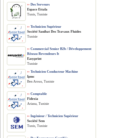
››
Des Serveurs
Espace Ettala
Tunis, Tunisie
››
Technicien Supérieur
Société Sanibat Des Travaux Fluides
Tunisie
››
Commercial Senior B2b / Développement
Réseau Revendeurs It
Easyprint
Tunisie
››
Technicien Conducteur Machine
Ipmc
Ben Arous, Tunisie
››
Comptable
Fidexia
Ariana, Tunisie
››
Ingénieur / Technicien Supérieur
Société Sem
Tunis, Tunisie