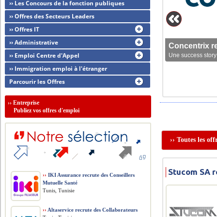
›› Les Concours de la fonction publiques
›› Offres des Secteurs Leaders
›› Offres IT
›› Administrative
Concentrix r
›› Emploi Centre d'Appel
Une success story 
›› Immigration emploi à l'étranger
Parcourir les Offres
››
Entreprise
Publiez vos offres d'emploi
›› Toutes les of
Stucom SA r
››
IKI Assurance recrute des Conseillers
Mutuelle Santé
Tunis, Tunisie
››
Altaservice recrute des Collaborateurs