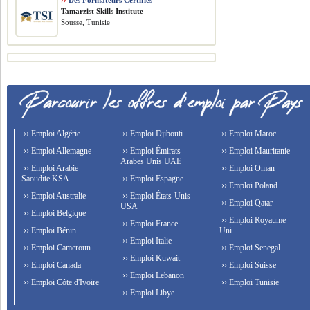
››
Des Formateurs Certifiés
Tamarzist Skills Institute
Sousse, Tunisie
›› Emploi Algérie
›› Emploi Djibouti
›› Emploi Maroc
›› Emploi Allemagne
›› Emploi Émirats
›› Emploi Mauritanie
Arabes Unis UAE
›› Emploi Arabie
›› Emploi Oman
Saoudite KSA
›› Emploi Espagne
›› Emploi Poland
›› Emploi Australie
›› Emploi États-Unis
›› Emploi Qatar
USA
›› Emploi Belgique
›› Emploi Royaume-
›› Emploi France
›› Emploi Bénin
Uni
›› Emploi Italie
›› Emploi Cameroun
›› Emploi Senegal
›› Emploi Kuwait
›› Emploi Canada
›› Emploi Suisse
›› Emploi Lebanon
›› Emploi Côte d'Ivoire
›› Emploi Tunisie
›› Emploi Libye