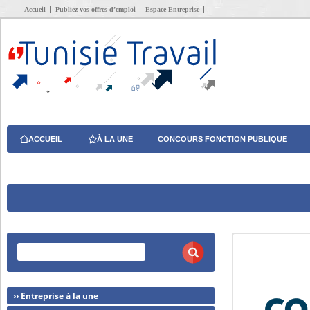
Accueil
Publiez vos offres d’emploi
Espace Entreprise
ACCUEIL
À LA UNE
CONCOURS FONCTION PUBLIQUE
›› Entreprise à la une