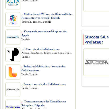
Tunis, Tunisie
››
Multinational MC recrute Bilingual Sales
Representatives French / English
Toutes les régions, Tunisie
››
Concentrix recrute en Réception des
Appels
Stucom SA r
Tunisie
Projeteur
››
TP recrute des Collaborateurs
Ariana, Ben Arous, Toutes les régions, Tunis,
Tunisie
››
Industrie Multinational recrute des
Collaborateurs
Tunis, Tunisie
››
Armatis recrute des Collaborateurs
Tunis, Tunisie
››
Transcom recrute des Conseillers en
Réception d’Appels