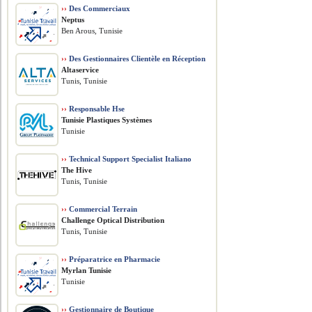
››
Des Commerciaux
Neptus
Ben Arous, Tunisie
››
Des Gestionnaires Clientèle en Réception
Altaservice
Tunis, Tunisie
››
Responsable Hse
Tunisie Plastiques Systèmes
Tunisie
››
Technical Support Specialist Italiano
The Hive
Tunis, Tunisie
››
Commercial Terrain
Challenge Optical Distribution
Tunis, Tunisie
››
Préparatrice en Pharmacie
Myrlan Tunisie
Tunisie
››
Gestionnaire de Boutique