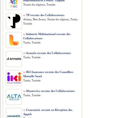
Representatives French / English
Toutes les régions, Tunisie
››
TP recrute des Collaborateurs
Ariana, Ben Arous, Toutes les régions, Tunis,
Tunisie
››
Industrie Multinational recrute des
Collaborateurs
Tunis, Tunisie
››
Armatis recrute des Collaborateurs
Tunis, Tunisie
››
IKI Assurance recrute des Conseillers
Mutuelle Santé
Tunis, Tunisie
››
Altaservice recrute des Collaborateurs
Tunis, Tunisie
››
Concentrix recrute en Réception des
Appels