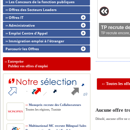
›› Les Concours de la fonction publiques
›› Offres des Secteurs Leaders
›› Offres IT
›› Administrative
TP recrute d
›› Emploi Centre d'Appel
TP recrute encore,
›› Immigration emploi à l'étranger
Parcourir les Offres
››
Entreprise
Publiez vos offres d'emploi
›› Toutes les o
››
Monoprix recrute des Collaborateurs
Aucune offre tr
Toutes les régions, Tunisie
Désolé, aucune offre ne 
››
Multinational MC recrute Bilingual Sales