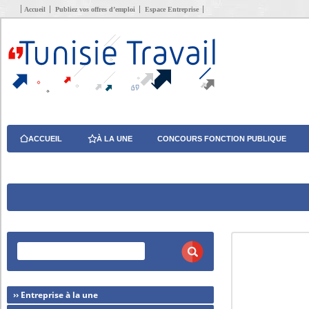
Accueil
Publiez vos offres d’emploi
Espace Entreprise
ACCUEIL
À LA UNE
CONCOURS FONCTION PUBLIQUE
›› Entreprise à la une