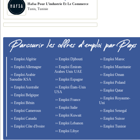
Hafsa Pour L’industrie Et Le Commerce
Tunis, Tunisie
›› Emploi Algérie
›› Emploi Djibouti
›› Emploi Maroc
›› Emploi Allemagne
›› Emploi Émirats
›› Emploi Mauritanie
Arabes Unis UAE
›› Emploi Arabie
›› Emploi Oman
Saoudite KSA
›› Emploi Espagne
›› Emploi Poland
›› Emploi Australie
›› Emploi États-Unis
›› Emploi Qatar
USA
›› Emploi Belgique
›› Emploi Royaume-
›› Emploi France
›› Emploi Bénin
Uni
›› Emploi Italie
›› Emploi Cameroun
›› Emploi Senegal
›› Emploi Kuwait
›› Emploi Canada
›› Emploi Suisse
›› Emploi Lebanon
›› Emploi Côte d'Ivoire
›› Emploi Tunisie
›› Emploi Libye