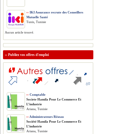
››
IKI Assurance recrute des Conseillers
Mutuelle Santé
Tunis, Tunisie
Aucun article trouvé.
››
Publiez vos offres d'emploi
››
Comptable
Societe Hamila Pour Le Commerce Et
L’industrie
Ariana, Tunisie
››
Administrateurs Réseau
Société Hamila Pour Le Commerce Et
L’industrie
Ariana, Tunisie