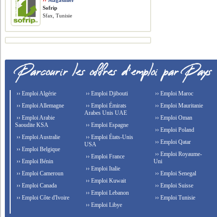
››
Magasinier
Sofrip
Sfax, Tunisie
›› Emploi Algérie
›› Emploi Djibouti
›› Emploi Maroc
›› Emploi Allemagne
›› Emploi Émirats
›› Emploi Mauritanie
Arabes Unis UAE
›› Emploi Arabie
›› Emploi Oman
Saoudite KSA
›› Emploi Espagne
›› Emploi Poland
›› Emploi Australie
›› Emploi États-Unis
›› Emploi Qatar
USA
›› Emploi Belgique
›› Emploi Royaume-
›› Emploi France
›› Emploi Bénin
Uni
›› Emploi Italie
›› Emploi Cameroun
›› Emploi Senegal
›› Emploi Kuwait
›› Emploi Canada
›› Emploi Suisse
›› Emploi Lebanon
›› Emploi Côte d'Ivoire
›› Emploi Tunisie
›› Emploi Libye