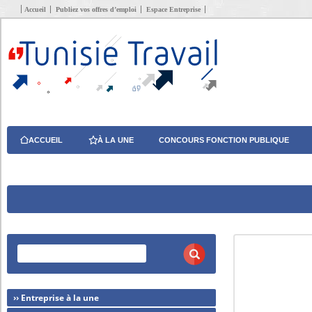
Accueil
Publiez vos offres d’emploi
Espace Entreprise
ACCUEIL
À LA UNE
CONCOURS FONCTION PUBLIQUE
›› Entreprise à la une