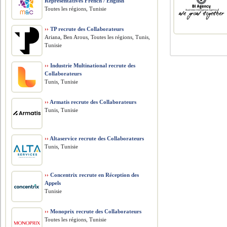
Representatives French / English
Toutes les régions, Tunisie
››
TP recrute des Collaborateurs
Ariana, Ben Arous, Toutes les régions, Tunis,
Tunisie
››
Industrie Multinational recrute des
Collaborateurs
Tunis, Tunisie
››
Armatis recrute des Collaborateurs
Tunis, Tunisie
››
Altaservice recrute des Collaborateurs
Tunis, Tunisie
››
Concentrix recrute en Réception des
Appels
Tunisie
››
Monoprix recrute des Collaborateurs
Toutes les régions, Tunisie