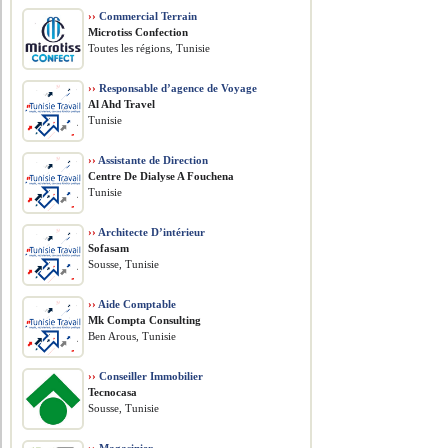
››
Commercial Terrain
Microtiss Confection
Toutes les régions, Tunisie
››
Responsable d’agence de Voyage
Al Ahd Travel
Tunisie
››
Assistante de Direction
Centre De Dialyse A Fouchena
Tunisie
››
Architecte D’intérieur
Sofasam
Sousse, Tunisie
››
Aide Comptable
Mk Compta Consulting
Ben Arous, Tunisie
››
Conseiller Immobilier
Tecnocasa
Sousse, Tunisie