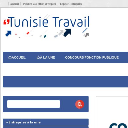
Accueil
Publiez vos offres d’emploi
Espace Entreprise
ACCUEIL
À LA UNE
CONCOURS FONCTION PUBLIQUE
›› Entreprise à la une