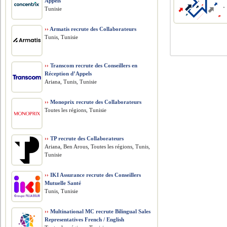
Appels
Tunisie
››
Armatis recrute des Collaborateurs
Tunis, Tunisie
››
Transcom recrute des Conseillers en
Réception d’Appels
Ariana, Tunis, Tunisie
››
Monoprix recrute des Collaborateurs
Toutes les régions, Tunisie
››
TP recrute des Collaborateurs
Ariana, Ben Arous, Toutes les régions, Tunis,
Tunisie
››
IKI Assurance recrute des Conseillers
Mutuelle Santé
Tunis, Tunisie
››
Multinational MC recrute Bilingual Sales
Representatives French / English