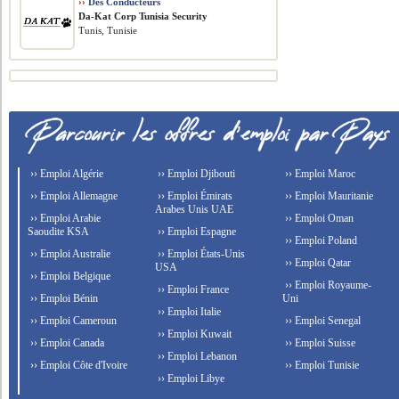
››
Des Conducteurs
Da-Kat Corp Tunisia Security
Tunis, Tunisie
›› Emploi Algérie
›› Emploi Djibouti
›› Emploi Maroc
›› Emploi Allemagne
›› Emploi Émirats
›› Emploi Mauritanie
Arabes Unis UAE
›› Emploi Arabie
›› Emploi Oman
Saoudite KSA
›› Emploi Espagne
›› Emploi Poland
›› Emploi Australie
›› Emploi États-Unis
›› Emploi Qatar
USA
›› Emploi Belgique
›› Emploi Royaume-
›› Emploi France
›› Emploi Bénin
Uni
›› Emploi Italie
›› Emploi Cameroun
›› Emploi Senegal
›› Emploi Kuwait
›› Emploi Canada
›› Emploi Suisse
›› Emploi Lebanon
›› Emploi Côte d'Ivoire
›› Emploi Tunisie
›› Emploi Libye