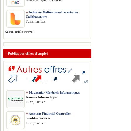
Toutes les régions, Tunisie
››
Industrie Multinational recrute des
Collaborateurs
Tunis, Tunisie
Aucun article trouvé.
››
Publiez vos offres d'emploi
››
Magasinier Matériels Informatiques
Gamma Informatique
Tunis, Tunisie
››
Assistant Financial Controller
Sunshine Services
Tunis, Tunisie