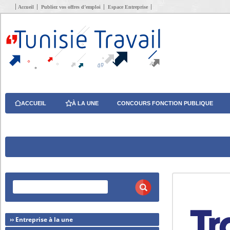
Accueil
Publiez vos offres d’emploi
Espace Entreprise
ACCUEIL
À LA UNE
CONCOURS FONCTION PUBLIQUE
›› Entreprise à la une