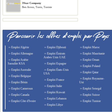
3Star Company
Ben Arous, Tunis, Tunisie
›› Emploi Algérie
›› Emploi Djibouti
›› Emploi Maroc
›› Emploi Allemagne
›› Emploi Émirats
›› Emploi Mauritanie
Arabes Unis UAE
›› Emploi Arabie
›› Emploi Oman
Saoudite KSA
›› Emploi Espagne
›› Emploi Poland
›› Emploi Australie
›› Emploi États-Unis
›› Emploi Qatar
USA
›› Emploi Belgique
›› Emploi Royaume-
›› Emploi France
›› Emploi Bénin
Uni
›› Emploi Italie
›› Emploi Cameroun
›› Emploi Senegal
›› Emploi Kuwait
›› Emploi Canada
›› Emploi Suisse
›› Emploi Lebanon
›› Emploi Côte d'Ivoire
›› Emploi Tunisie
›› Emploi Libye