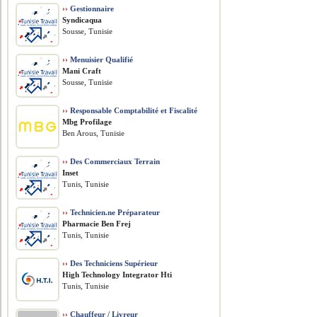
››
Gestionnaire
Syndicaqua
Sousse, Tunisie
››
Menuisier Qualifié
Mani Craft
Sousse, Tunisie
››
Responsable Comptabilité et Fiscalité
Mbg Profilage
Ben Arous, Tunisie
››
Des Commerciaux Terrain
Inset
Tunis, Tunisie
››
Technicien.ne Préparateur
Pharmacie Ben Frej
Tunis, Tunisie
››
Des Techniciens Supérieur
High Technology Integrator Hti
Tunis, Tunisie
››
Chauffeur / Livreur