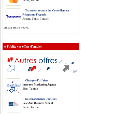
Tunis, Tunisie
››
Transcom recrute des Conseillers en
Réception d’Appels
Ariana, Tunis, Tunisie
Aucun article trouvé.
››
Publiez vos offres d'emploi
››
Chargée d’affaires
Interacti Marketing Agency
Sfax, Tunisie
››
Des Enseignants Docteurs
Law And Business School
Tunis, Tunisie