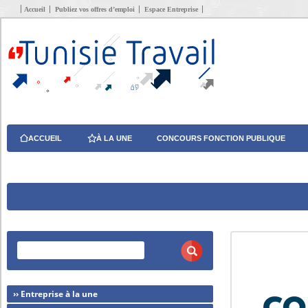
Accueil
Publiez vos offres d’emploi
Espace Entreprise
ACCUEIL
À LA UNE
CONCOURS FONCTION PUBLIQUE
›› Entreprise à la une