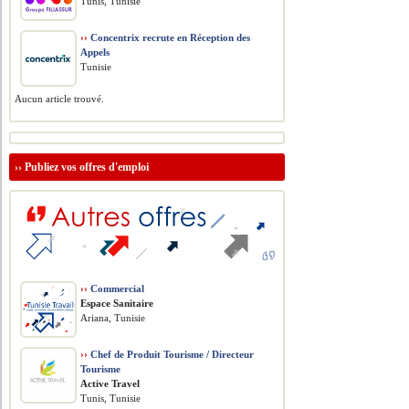
Tunis, Tunisie
››
Concentrix recrute en Réception des
Appels
Tunisie
Aucun article trouvé.
››
Publiez vos offres d'emploi
››
Commercial
Espace Sanitaire
Ariana, Tunisie
››
Chef de Produit Tourisme / Directeur
Tourisme
Active Travel
Tunis, Tunisie