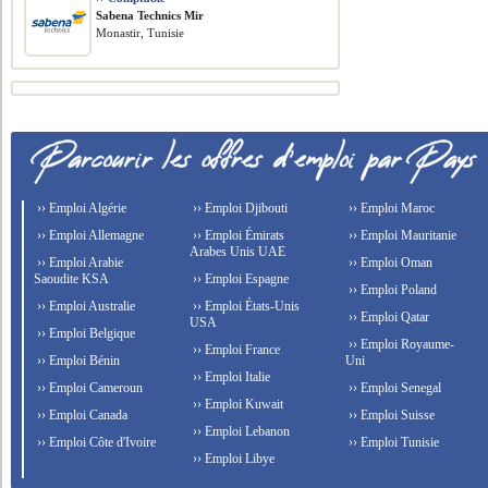
Sabena Technics Mir
Monastir, Tunisie
›› Emploi Algérie
›› Emploi Djibouti
›› Emploi Maroc
›› Emploi Allemagne
›› Emploi Émirats
›› Emploi Mauritanie
Arabes Unis UAE
›› Emploi Arabie
›› Emploi Oman
Saoudite KSA
›› Emploi Espagne
›› Emploi Poland
›› Emploi Australie
›› Emploi États-Unis
›› Emploi Qatar
USA
›› Emploi Belgique
›› Emploi Royaume-
›› Emploi France
›› Emploi Bénin
Uni
›› Emploi Italie
›› Emploi Cameroun
›› Emploi Senegal
›› Emploi Kuwait
›› Emploi Canada
›› Emploi Suisse
›› Emploi Lebanon
›› Emploi Côte d'Ivoire
›› Emploi Tunisie
›› Emploi Libye