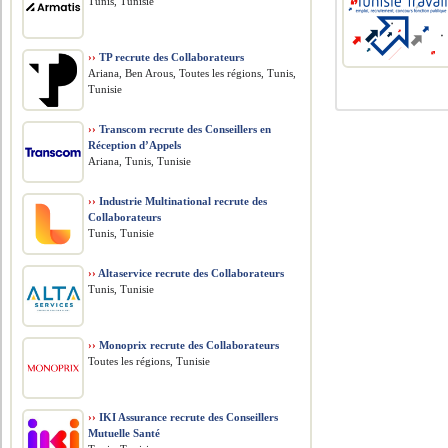
Tunis, Tunisie
››
TP recrute des Collaborateurs
Ariana, Ben Arous, Toutes les régions, Tunis,
Tunisie
››
Transcom recrute des Conseillers en
Réception d’Appels
Ariana, Tunis, Tunisie
››
Industrie Multinational recrute des
Collaborateurs
Tunis, Tunisie
››
Altaservice recrute des Collaborateurs
Tunis, Tunisie
››
Monoprix recrute des Collaborateurs
Toutes les régions, Tunisie
››
IKI Assurance recrute des Conseillers
Mutuelle Santé