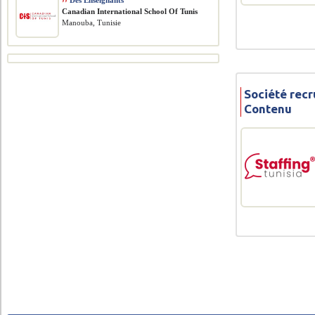
››
Des Enseignants
Canadian International School Of Tunis
Manouba, Tunisie
Société recr
Contenu