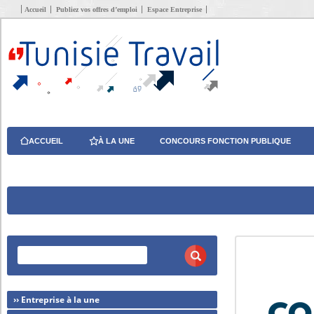
Accueil
Publiez vos offres d’emploi
Espace Entreprise
ACCUEIL
À LA UNE
CONCOURS FONCTION PUBLIQUE
›› Entreprise à la une