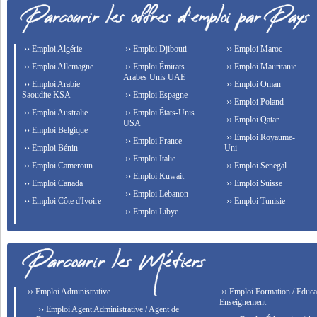
›› Emploi Algérie
›› Emploi Djibouti
›› Emploi Maroc
›› Emploi Allemagne
›› Emploi Émirats
›› Emploi Mauritanie
Arabes Unis UAE
›› Emploi Arabie
›› Emploi Oman
Saoudite KSA
›› Emploi Espagne
›› Emploi Poland
›› Emploi Australie
›› Emploi États-Unis
›› Emploi Qatar
USA
›› Emploi Belgique
›› Emploi Royaume-
›› Emploi France
›› Emploi Bénin
Uni
›› Emploi Italie
›› Emploi Cameroun
›› Emploi Senegal
›› Emploi Kuwait
›› Emploi Canada
›› Emploi Suisse
›› Emploi Lebanon
›› Emploi Côte d'Ivoire
›› Emploi Tunisie
›› Emploi Libye
›› Emploi Administrative
›› Emploi Formation / Educat
Enseignement
›› Emploi Agent Administrative / Agent de