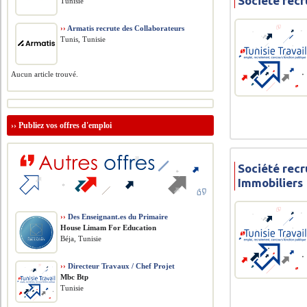
Société recr
Tunisie
››
Armatis recrute des Collaborateurs
Tunis, Tunisie
Aucun article trouvé.
››
Publiez vos offres d'emploi
Société rec
Immobiliers
››
Des Enseignant.es du Primaire
House Limam For Education
Béja, Tunisie
››
Directeur Travaux / Chef Projet
Mbc Btp
Tunisie