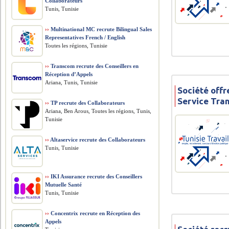
Collaborateurs
Tunis, Tunisie
››
Multinational MC recrute Bilingual Sales
Representatives French / English
Toutes les régions, Tunisie
››
Transcom recrute des Conseillers en
Réception d’Appels
Ariana, Tunis, Tunisie
Société offr
Service Tran
››
TP recrute des Collaborateurs
Ariana, Ben Arous, Toutes les régions, Tunis,
Tunisie
››
Altaservice recrute des Collaborateurs
Tunis, Tunisie
››
IKI Assurance recrute des Conseillers
Mutuelle Santé
Tunis, Tunisie
››
Concentrix recrute en Réception des
Appels