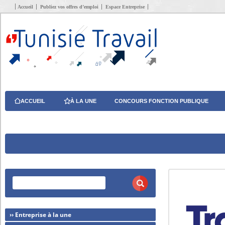
Accueil
Publiez vos offres d’emploi
Espace Entreprise
ACCUEIL
À LA UNE
CONCOURS FONCTION PUBLIQUE
›› Entreprise à la une