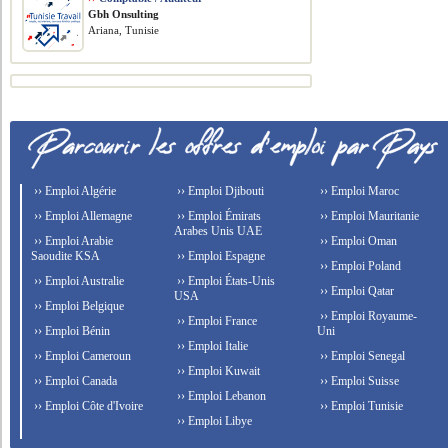
Gbh Onsulting
Ariana, Tunisie
›› Emploi Algérie
›› Emploi Djibouti
›› Emploi Maroc
›› Emploi Allemagne
›› Emploi Émirats
›› Emploi Mauritanie
Arabes Unis UAE
›› Emploi Arabie
›› Emploi Oman
Saoudite KSA
›› Emploi Espagne
›› Emploi Poland
›› Emploi Australie
›› Emploi États-Unis
›› Emploi Qatar
USA
›› Emploi Belgique
›› Emploi Royaume-
›› Emploi France
›› Emploi Bénin
Uni
›› Emploi Italie
›› Emploi Cameroun
›› Emploi Senegal
›› Emploi Kuwait
›› Emploi Canada
›› Emploi Suisse
›› Emploi Lebanon
›› Emploi Côte d'Ivoire
›› Emploi Tunisie
›› Emploi Libye