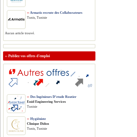
››
Armatis recrute des Collaborateurs
Tunis, Tunisie
Aucun article trouvé.
››
Publiez vos offres d'emploi
››
Des Ingénieurs D’etude Routier
Essid Engineering Services
Tunisie
››
Hygiéniste
Clinique Didon
Tunis, Tunisie