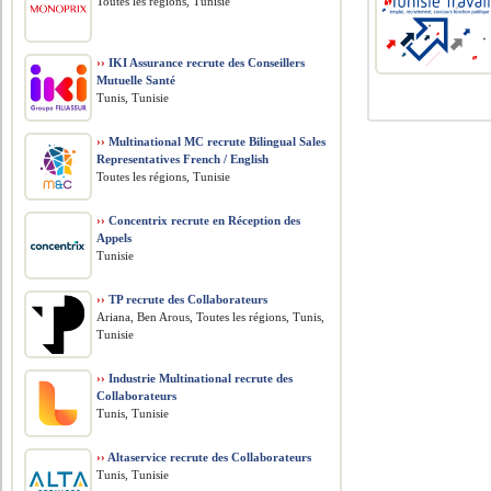
Toutes les régions, Tunisie
››
IKI Assurance recrute des Conseillers
Mutuelle Santé
Tunis, Tunisie
››
Multinational MC recrute Bilingual Sales
Representatives French / English
Toutes les régions, Tunisie
››
Concentrix recrute en Réception des
Appels
Tunisie
››
TP recrute des Collaborateurs
Ariana, Ben Arous, Toutes les régions, Tunis,
Tunisie
››
Industrie Multinational recrute des
Collaborateurs
Tunis, Tunisie
››
Altaservice recrute des Collaborateurs
Tunis, Tunisie