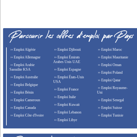
›› Emploi Algérie
›› Emploi Djibouti
›› Emploi Maroc
›› Emploi Allemagne
›› Emploi Émirats
›› Emploi Mauritanie
Arabes Unis UAE
›› Emploi Arabie
›› Emploi Oman
Saoudite KSA
›› Emploi Espagne
›› Emploi Poland
›› Emploi Australie
›› Emploi États-Unis
›› Emploi Qatar
USA
›› Emploi Belgique
›› Emploi Royaume-
›› Emploi France
›› Emploi Bénin
Uni
›› Emploi Italie
›› Emploi Cameroun
›› Emploi Senegal
›› Emploi Kuwait
›› Emploi Canada
›› Emploi Suisse
›› Emploi Lebanon
›› Emploi Côte d'Ivoire
›› Emploi Tunisie
›› Emploi Libye