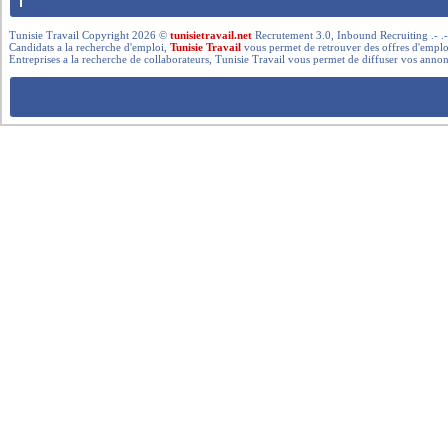
Tunisie Travail Copyright 2026 ©
tunisietravail.net
Recrutement 3.0, Inbound Recruiting .- .-.. --- 
Candidats a la recherche d'emploi,
Tunisie Travail
vous permet de retrouver des offres d'emploi 
Entreprises a la recherche de collaborateurs, Tunisie Travail vous permet de diffuser vos annon