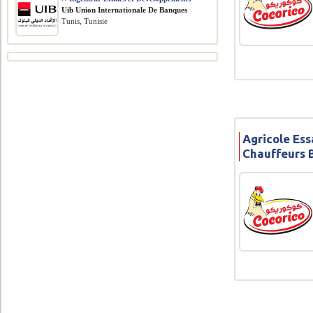
Uib Union Internationale De Banques
Tunis, Tunisie
Agricole Ess
Chauffeurs 