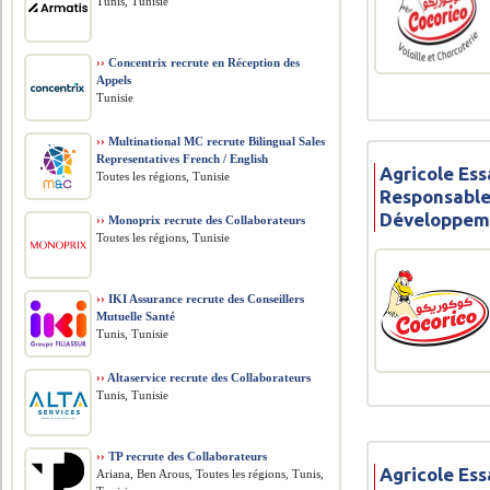
Tunis, Tunisie
››
Concentrix recrute en Réception des
Appels
Tunisie
››
Multinational MC recrute Bilingual Sales
Representatives French / English
Agricole Ess
Toutes les régions, Tunisie
Responsable
Développem
››
Monoprix recrute des Collaborateurs
Toutes les régions, Tunisie
››
IKI Assurance recrute des Conseillers
Mutuelle Santé
Tunis, Tunisie
››
Altaservice recrute des Collaborateurs
Tunis, Tunisie
››
TP recrute des Collaborateurs
Agricole Ess
Ariana, Ben Arous, Toutes les régions, Tunis,