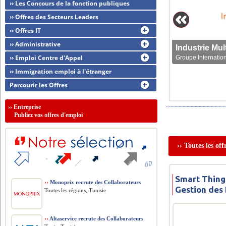
›› Les Concours de la fonction publiques
›› Offres des Secteurs Leaders
›› Offres IT
›› Administrative
›› Emploi Centre d'Appel
Groupe Internation
›› Immigration emploi à l'étranger
Parcourir les Offres
››
Entreprise
Publiez vos offres d'emploi
›› Toutes les o
Smart Thing
››
Monoprix recrute des Collaborateurs
Gestion des
Toutes les régions, Tunisie
››
Altaservice recrute des Collaborateurs