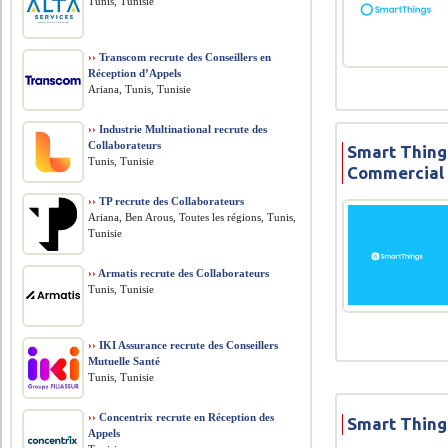
Tunis, Tunisie
››
Transcom recrute des Conseillers en
Réception d’Appels
Ariana, Tunis, Tunisie
››
Industrie Multinational recrute des
Collaborateurs
Smart Thing
Tunis, Tunisie
Commercial
››
TP recrute des Collaborateurs
Ariana, Ben Arous, Toutes les régions, Tunis,
Tunisie
››
Armatis recrute des Collaborateurs
Tunis, Tunisie
››
IKI Assurance recrute des Conseillers
Mutuelle Santé
Tunis, Tunisie
››
Concentrix recrute en Réception des
Smart Thing
Appels