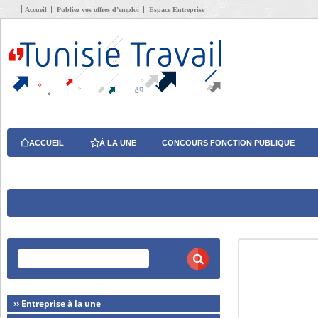
Accueil
Publiez vos offres d’emploi
Espace Entreprise
ACCUEIL
À LA UNE
CONCOURS FONCTION PUBLIQUE
›› Entreprise à la une