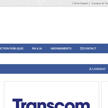
Pavée Emploi
À propos de Tun
CTION PUBLIQUE
RH & IA
ABONNEMENTS
CONTACT
CANDIDAT