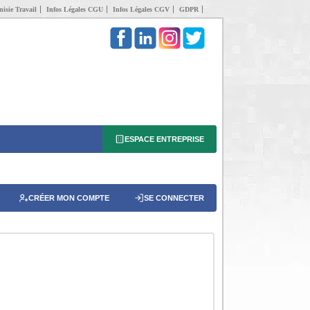
isie Travail
Infos Légales CGU
Infos Légales CGV
GDPR
ESPACE ENTREPRISE
CRÉER MON COMPTE
SE CONNECTER