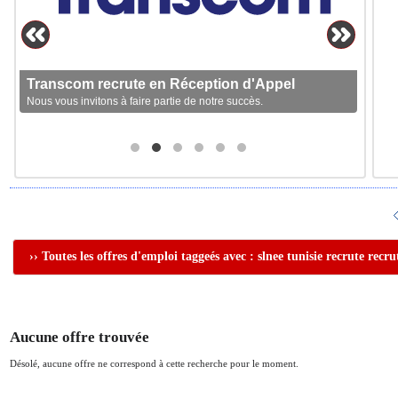
Transcom recrute en Réception d'Appel
Nous vous invitons à faire partie de notre succès.
›› Toutes les offres d'emploi taggeés avec : slnee tunisie recrute recru
Aucune offre trouvée
Désolé, aucune offre ne correspond à cette recherche pour le moment.