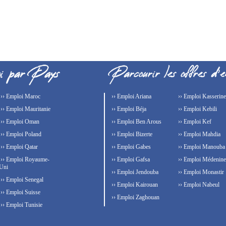
›› Emploi Maroc
›› Emploi Ariana
›› Emploi Kasserine
›› Emploi Mauritanie
›› Emploi Béja
›› Emploi Kebili
›› Emploi Oman
›› Emploi Ben Arous
›› Emploi Kef
›› Emploi Poland
›› Emploi Bizerte
›› Emploi Mahdia
›› Emploi Qatar
›› Emploi Gabes
›› Emploi Manouba
›› Emploi Royaume-
›› Emploi Gafsa
›› Emploi Médenine
Uni
›› Emploi Jendouba
›› Emploi Monastir
›› Emploi Senegal
›› Emploi Kairouan
›› Emploi Nabeul
›› Emploi Suisse
›› Emploi Zaghouan
›› Emploi Tunisie