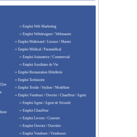
›› Emploi Web Marketing
›› Emploi Webdesigner / Webmaster
›› Emploi Maîtrisard / Licence / Master
›› Emploi Médical / Paramédical
›› Emploi Animatrice / Commercial
›› Emploi Auxiliaire de Vie
›› Emploi Restauration Hôtellerie
›› Emploi Technicien
 J2ee
›› Emploi Textile / Styliste / Modéliste
ur
›› Emploi Vendeurs / Ouvrier / Chauffeur / Agent
›› Emploi Agent / Agent de Sécurité
›› Emploi Chauffeur
histe
›› Emploi Livreur / Coursier
›› Emploi Ouvrier / Ouvrière
›› Emploi Vendeurs / Vendeuses