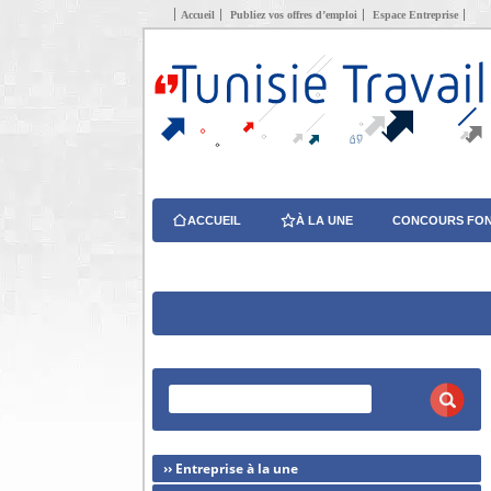
Accueil
Publiez vos offres d’emploi
Espace Entreprise
ACCUEIL
À LA UNE
CONCOURS FON
›› Entreprise à la une