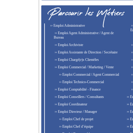
›› Emploi Administrative
›
E
›› Emploi Agent Administrative / Agent de
Bureau
›› Emploi Archiviste
›
›› Emploi Assistante de Direction / Secrétaire
›
›› Emploi Chargé(e)s Clientèles
›
›› Emploi Commercial / Marketing / Vente
›
›› Emploi Commercial / Agent Commercial
›
›› Emploi Technico-Commercial
›
›› Emploi Comptabilité - Finance
›
›› Emploi Conseillers / Consultants
›› E
›› Emploi Coordinateur
›› E
›› Emploi Directeur / Manager
›› E
›› Emploi Chef de projet
›› E
›› Emploi Chef d’équipe
›› E