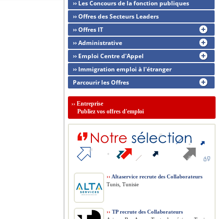
›› Les Concours de la fonction publiques
›› Offres des Secteurs Leaders
›› Offres IT
›› Administrative
›› Emploi Centre d'Appel
›› Immigration emploi à l'étranger
Parcourir les Offres
››
Entreprise
Publiez vos offres d'emploi
››
Altaservice recrute des Collaborateurs
Tunis, Tunisie
››
TP recrute des Collaborateurs