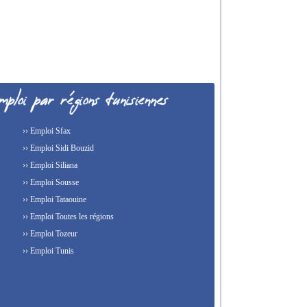
›› Emploi Sfax
›› Emploi Sidi Bouzid
›› Emploi Siliana
›› Emploi Sousse
›› Emploi Tataouine
›› Emploi Toutes les régions
›› Emploi Tozeur
›› Emploi Tunis