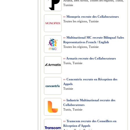
Ariana, Ben Arous, Toutes les régions, Tunis,
Tunisie
››
Monoprix recrute des Collaborateurs
Toutes les régions, Tunisie
››
Multinational MC recrute Bilingual Sales
Representatives French / English
Toutes les régions, Tunisie
››
Armatis recrute des Collaborateurs
Tunis, Tunisie
››
Concentrix recrute en Réception des
Appels
Tunisie
››
Industrie Multinational recrute des
Collaborateurs
Tunis, Tunisie
››
Transcom recrute des Conseillers en
Réception d’Appels