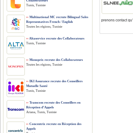
Collaborateurs
Tunis, Tunisie
››
Multinational MC recrute Bilingual Sales
prenons contact qu’
Representatives French / English
Toutes les régions, Tunisie
››
Altaservice recrute des Collaborateurs
Tunis, Tunisie
››
Monoprix recrute des Collaborateurs
Toutes les régions, Tunisie
››
IKI Assurance recrute des Conseillers
Mutuelle Santé
Tunis, Tunisie
››
Transcom recrute des Conseillers en
Réception d’Appels
Ariana, Tunis, Tunisie
››
Concentrix recrute en Réception des
Appels