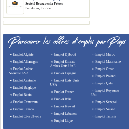
Société Bouzguenda Frères
Ben Arous, Tunisie
›› Emploi Algérie
›› Emploi Djibouti
›› Emploi Maroc
›› Emploi Allemagne
›› Emploi Émirats
›› Emploi Mauritanie
Arabes Unis UAE
›› Emploi Arabie
›› Emploi Oman
Saoudite KSA
›› Emploi Espagne
›› Emploi Poland
›› Emploi Australie
›› Emploi États-Unis
›› Emploi Qatar
USA
›› Emploi Belgique
›› Emploi Royaume-
›› Emploi France
›› Emploi Bénin
Uni
›› Emploi Italie
›› Emploi Cameroun
›› Emploi Senegal
›› Emploi Kuwait
›› Emploi Canada
›› Emploi Suisse
›› Emploi Lebanon
›› Emploi Côte d'Ivoire
›› Emploi Tunisie
›› Emploi Libye