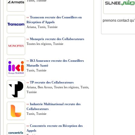
Tunis, Tunisie
››
Transcom recrute des Conseillers en
prenons contact qu’
Réception d’Appels
Ariana, Tunis, Tunisie
››
Monoprix recrute des Collaborateurs
Toutes les régions, Tunisie
››
IKI Assurance recrute des Conseillers
Mutuelle Santé
Tunis, Tunisie
››
TP recrute des Collaborateurs
Ariana, Ben Arous, Toutes les régions, Tunis,
Tunisie
››
Industrie Multinational recrute des
Collaborateurs
Tunis, Tunisie
››
Concentrix recrute en Réception des
Appels