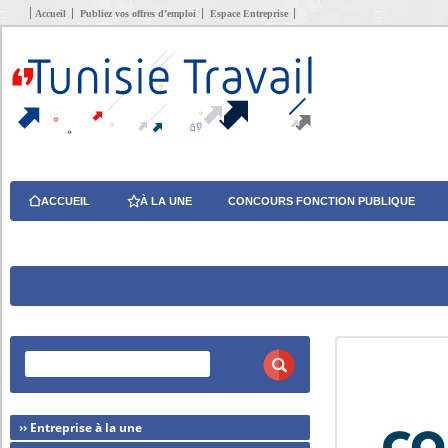
Accueil
Publiez vos offres d’emploi
Espace Entreprise
ACCUEIL
À LA UNE
CONCOURS FONCTION PUBLIQUE
›› Entreprise à la une