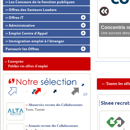
›› Les Concours de la fonction publiques
›› Offres des Secteurs Leaders
›› Offres IT
›› Administrative
Concentrix r
›› Emploi Centre d'Appel
Une success story 
›› Immigration emploi à l'étranger
Parcourir les Offres
››
Entreprise
Publiez vos offres d'emploi
›› Toutes les of
Slnee recrut
››
Altaservice recrute des Collaborateurs
Tunis, Tunisie
››
Armatis recrute des Collaborateurs