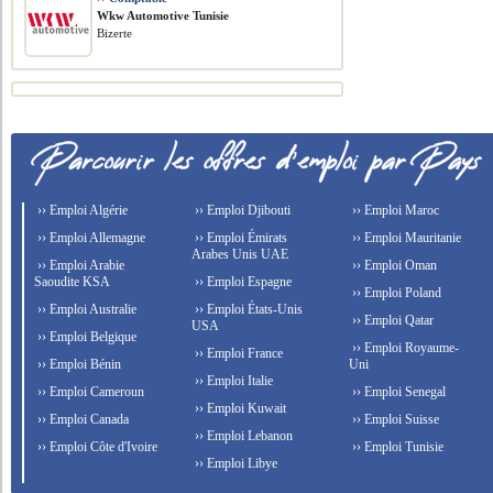
Wkw Automotive Tunisie
Bizerte
›› Emploi Algérie
›› Emploi Djibouti
›› Emploi Maroc
›› Emploi Allemagne
›› Emploi Émirats
›› Emploi Mauritanie
Arabes Unis UAE
›› Emploi Arabie
›› Emploi Oman
Saoudite KSA
›› Emploi Espagne
›› Emploi Poland
›› Emploi Australie
›› Emploi États-Unis
›› Emploi Qatar
USA
›› Emploi Belgique
›› Emploi Royaume-
›› Emploi France
›› Emploi Bénin
Uni
›› Emploi Italie
›› Emploi Cameroun
›› Emploi Senegal
›› Emploi Kuwait
›› Emploi Canada
›› Emploi Suisse
›› Emploi Lebanon
›› Emploi Côte d'Ivoire
›› Emploi Tunisie
›› Emploi Libye