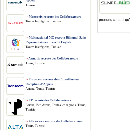
Appels
Tunisie
››
Monoprix recrute des Collaborateurs
prenons contact qu’
Toutes les régions, Tunisie
››
Multinational MC recrute Bilingual Sales
Representatives French / English
Toutes les régions, Tunisie
››
Armatis recrute des Collaborateurs
Tunis, Tunisie
››
Transcom recrute des Conseillers en
Réception d’Appels
Ariana, Tunis, Tunisie
››
TP recrute des Collaborateurs
Ariana, Ben Arous, Toutes les régions, Tunis,
Tunisie
››
Altaservice recrute des Collaborateurs
Tunis, Tunisie