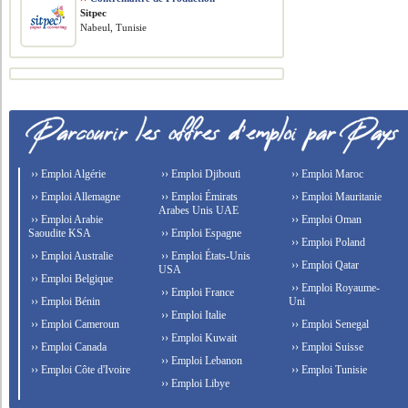
Sitpec
Nabeul, Tunisie
›› Emploi Algérie
›› Emploi Djibouti
›› Emploi Maroc
›› Emploi Allemagne
›› Emploi Émirats
›› Emploi Mauritanie
Arabes Unis UAE
›› Emploi Arabie
›› Emploi Oman
Saoudite KSA
›› Emploi Espagne
›› Emploi Poland
›› Emploi Australie
›› Emploi États-Unis
›› Emploi Qatar
USA
›› Emploi Belgique
›› Emploi Royaume-
›› Emploi France
›› Emploi Bénin
Uni
›› Emploi Italie
›› Emploi Cameroun
›› Emploi Senegal
›› Emploi Kuwait
›› Emploi Canada
›› Emploi Suisse
›› Emploi Lebanon
›› Emploi Côte d'Ivoire
›› Emploi Tunisie
›› Emploi Libye